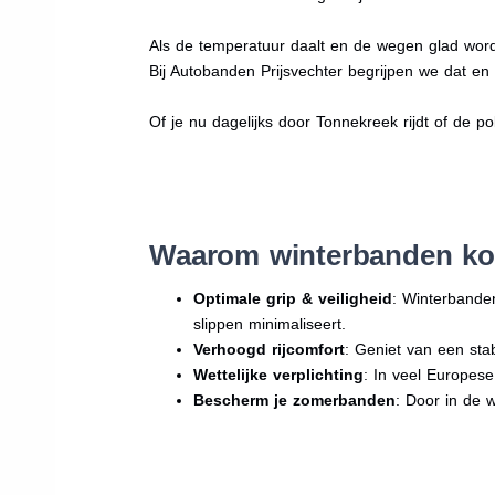
Als de temperatuur daalt en de wegen glad word
Bij Autobanden Prijsvechter begrijpen we dat e
Of je nu dagelijks door Tonnekreek rijdt of de po
Waarom winterbanden ko
Optimale grip & veiligheid
: Winterbande
slippen minimaliseert.
Verhoogd rijcomfort
: Geniet van een sta
Wettelijke verplichting
: In veel Europes
Bescherm je zomerbanden
: Door in de 