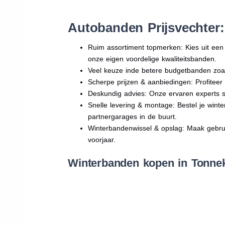
Autobanden Prijsvechter
Ruim assortiment topmerken: Kies uit e
onze eigen voordelige kwaliteitsbanden.
Veel keuze inde betere budgetbanden zoa
Scherpe prijzen & aanbiedingen: Profitee
Deskundig advies: Onze ervaren experts sta
Snelle levering & montage: Bestel je wint
partnergarages in de buurt.
Winterbandenwissel & opslag: Maak gebruik
voorjaar.
Winterbanden kopen in Tonnek