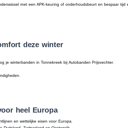
denwissel met een APK-keuring of onderhoudsbeurt en bespaar tijd 
omfort deze winter
og je winterbanden in Tonnekreek bij Autobanden Prijsvechter.
andigheden.
voor heel Europa
tlijnen en wettelijke eisen voor Europa.
ls Duitsland, Zwitserland en Oostenrijk.