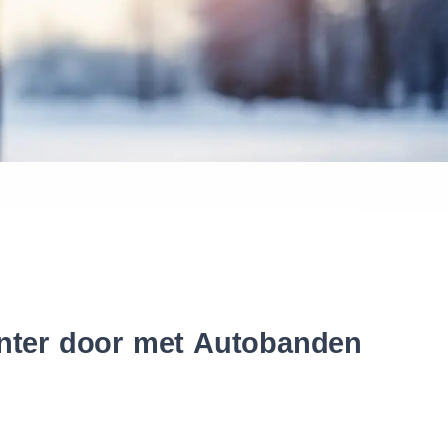
 banden
inter door met Autobanden