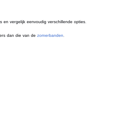
s en vergelijk eenvoudig verschillende opties.
ders dan die van de
zomerbanden
.