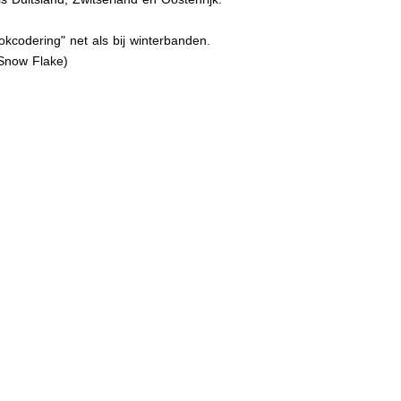
kcodering" net als bij winterbanden.
Snow Flake)