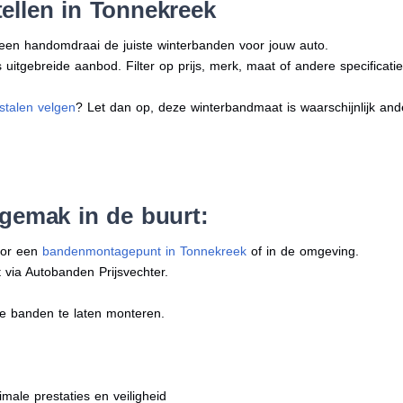
ellen in Tonnekreek
n een handomdraai de juiste winterbanden voor jouw auto.
uitgebreide aanbod. Filter op prijs, merk, maat of andere specificatie
stalen velgen
? Let dan op, deze winterbandmaat is waarschijnlijk an
 gemak in de buurt:
oor een
bandenmontagepunt in Tonnekreek
of in de omgeving.
 via Autobanden Prijsvechter.
e banden te laten monteren.
imale prestaties en veiligheid