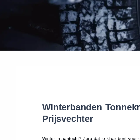
Winterbanden Tonnekre
Prijsvechter
Winter in aantocht? Zorg dat je klaar bent voo