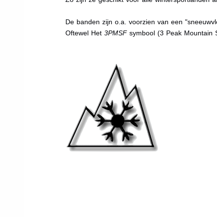
De banden zijn o.a. voorzien van een "sneeuwvlo
Oftewel Het
3PMSF
symbool (3 Peak Mountain 