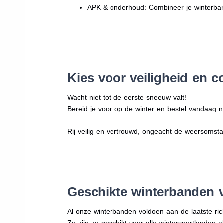
APK & onderhoud: Combineer je winterban
Kies voor veiligheid en c
Wacht niet tot de eerste sneeuw valt!
Bereid je voor op de winter en bestel vandaag n
Rij veilig en vertrouwd, ongeacht de weersomst
Geschikte winterbanden 
Al onze winterbanden voldoen aan de laatste rich
Zo zijn ze geschikt voor alle wintersportlanden a