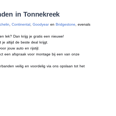
nden in Tonnekreek
chelin
,
Continental
,
Goodyear
en
Bridgestone
, evenals
en lek? Dan krijg je gratis een nieuwe!
e altijd de beste deal krijgt.
r jouw auto en rijstijl.
rect een afspraak voor montage bij een van onze
banden veilig en voordelig via ons opslaan tot het