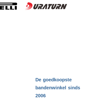
.
De goedkoopste
bandenwinkel sinds
2006