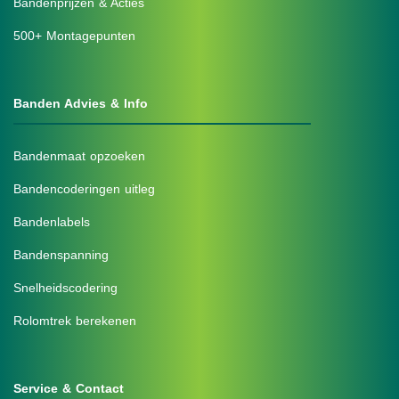
Bandenprijzen & Acties
500+ Montagepunten
Banden Advies & Info
Bandenmaat opzoeken
Bandencoderingen uitleg
Bandenlabels
Bandenspanning
Snelheidscodering
Rolomtrek berekenen
Service & Contact