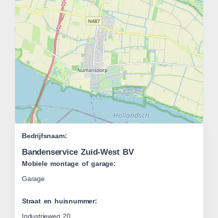
Leaflet
Bedrijfsnaam:
|
OSM
Bandenservice Zuid-West BV
Mobiele montage of garage:
Garage
Straat en huisnummer:
Industrieweg 20