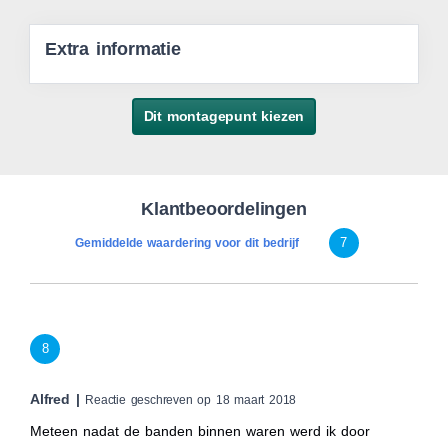
Extra informatie
Dit montagepunt kiezen
Klantbeoordelingen
7
Gemiddelde waardering voor dit bedrijf
8
Alfred |
Reactie geschreven op 18 maart 2018
Meteen nadat de banden binnen waren werd ik door