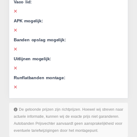
Vaco lid:
APK mogelijk:
Banden opslag mogelijk:
Uitlijnen mogelijk:
Runflatbanden montage:
De getoonde prijzen zijn richtprijzen. Hoewel wij streven naar
actuele informatie, kunnen wij de exacte prijs niet garanderen.
Autobanden Prijsvechter aanvaardt geen aansprakelijkheid voor
eventuele tariefwijzigingen door het montagepunt.