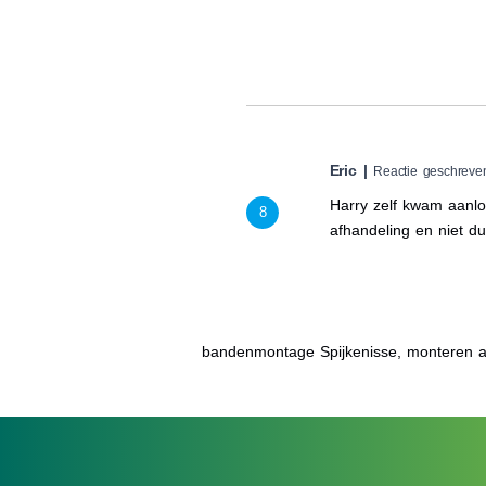
Eric |
Reactie geschreve
Harry zelf kwam aanlo
8
afhandeling en niet du
bandenmontage Spijkenisse, monteren a