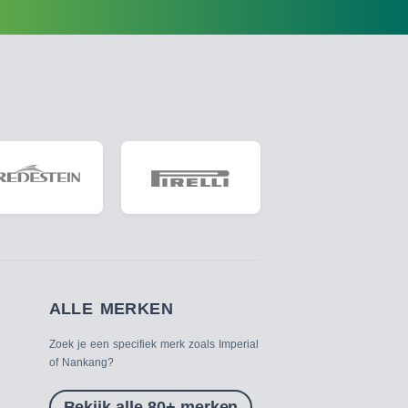
ALLE MERKEN
Zoek je een specifiek merk zoals Imperial
of Nankang?
Bekijk alle 80+ merken