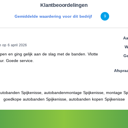
Klantbeoordelingen
Gemiddelde waardering voor dit bedrijf
9
Aa
n op 6 april 2026
W
pen en ging gelijk aan de slag met de banden. Vlotte
Ge
ur. Goede service.
Afspra
utobanden Spijkenisse, autobandenmontage Spijkenisse, montage Spi
goedkope autobanden Spijkenisse, autobanden kopen Spijkenisse