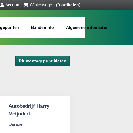
Account
Winkelwagen
(0 artikelen)
gepunten
Bandeninfo
Algemene informatie
Dit montagepunt kiezen
Autobedrijf Harry
Meijndert
Garage