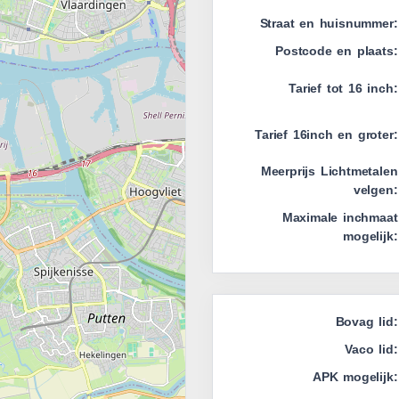
Straat en huisnummer:
Postcode en plaats:
Tarief tot 16 inch:
Tarief 16inch en groter:
Meerprijs Lichtmetalen
velgen:
Maximale inchmaat
mogelijk:
Bovag lid:
Vaco lid:
APK mogelijk: