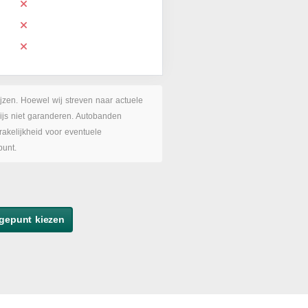
ijzen. Hoewel wij streven naar actuele
rijs niet garanderen. Autobanden
akelijkheid voor eventuele
punt.
gepunt kiezen