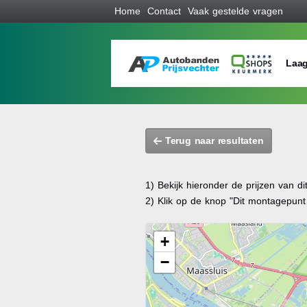
Home
Contact
Vaak gestelde vragen
Laag
Terug naar resultaten
1) Bekijk hieronder de prijzen van d
2) Klik op de knop "Dit montagepun
+
−