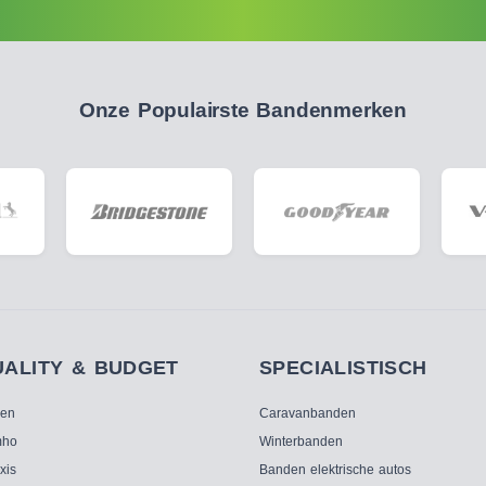
Onze Populairste Bandenmerken
UALITY & BUDGET
SPECIALISTISCH
ken
Caravanbanden
ho
Winterbanden
xis
Banden elektrische autos