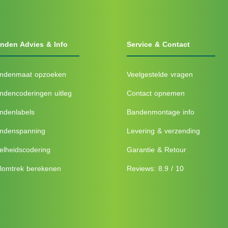
nden Advies & Info
Service & Contact
ndenmaat opzoeken
Veelgestelde vragen
ndencoderingen uitleg
Contact opnemen
ndenlabels
Bandenmontage info
ndenspanning
Levering & verzending
elheidscodering
Garantie & Retour
lomtrek berekenen
Reviews: 8.9 / 10