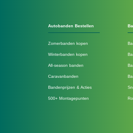
Autobanden Bestellen
Ba
Zomerbanden kopen
Ba
Winterbanden kopen
Ba
All-season banden
Ba
Caravanbanden
Ba
Bandenprijzen & Acties
Sn
500+ Montagepunten
Ro