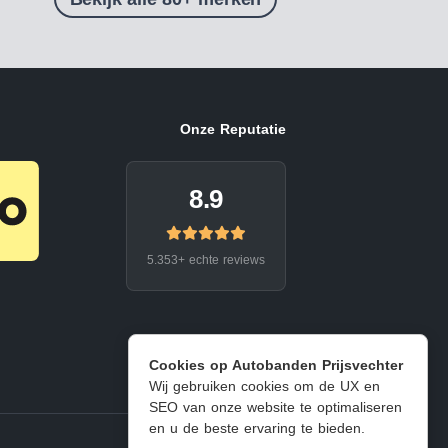
Onze Reputatie
8.9
5.353+ echte reviews
Cookies op Autobanden Prijsvechter
Wij gebruiken cookies om de UX en
SEO van onze website te optimaliseren
en u de beste ervaring te bieden.