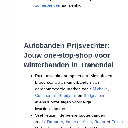
zomerbanden
aanzienlijk.
Autobanden Prijsvechter:
Jouw one-stop-shop voor
winterbanden in Tranendal
Ruim assortiment topmerken: Kies uit een
breed scala aan winterbanden van
gerenommeerde merken zoals
Michelin
,
Continental
,
Goodyear
en
Bridgestone
,
evenals onze eigen voordelige
kwaliteitsbanden.
Veel keuze inde betere budgetbanden
zoals:
Duraturn
,
Imperial
,
Atlas
,
Radar
of
Tristar
.