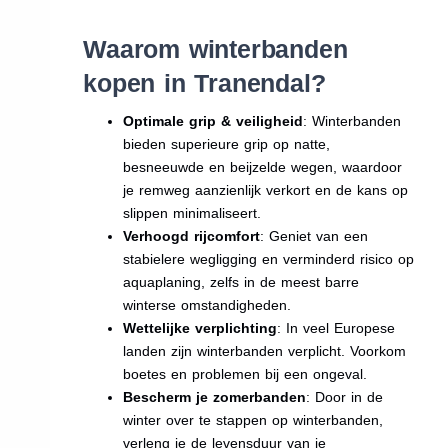
Waarom winterbanden
kopen in Tranendal?
Optimale grip & veiligheid
: Winterbanden
bieden superieure grip op natte,
besneeuwde en beijzelde wegen, waardoor
je remweg aanzienlijk verkort en de kans op
slippen minimaliseert.
Verhoogd rijcomfort
: Geniet van een
stabielere wegligging en verminderd risico op
aquaplaning, zelfs in de meest barre
winterse omstandigheden.
Wettelijke verplichting
: In veel Europese
landen zijn winterbanden verplicht. Voorkom
boetes en problemen bij een ongeval.
Bescherm je zomerbanden
: Door in de
winter over te stappen op winterbanden,
verleng je de levensduur van je