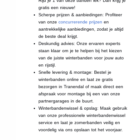
Rijd je 1 van deze banden lek? Dan krijg je
gratis een nieuwe!
Scherpe prijzen & aanbiedingen: Profiteer
van onze
concurrerende prijzen
en
aantrekkelijke aanbiedingen, zodat je altijd
de beste deal krijgt.
Deskundig advies: Onze ervaren experts
staan klaar om je te helpen bij het kiezen
van de juiste winterbanden voor jouw auto
en rijstijl.
Snelle levering & montage: Bestel je
winterbanden online en laat ze gratis
bezorgen in Tranendal of maak direct een
afspraak voor montage bij een van onze
partnergarages in de buurt.
Winterbandenwissel & opslag: Maak gebruik
van onze professionele winterbandenwissel
service en laat je zomerbanden veilig en
voordelig via ons opslaan tot het voorjaar.