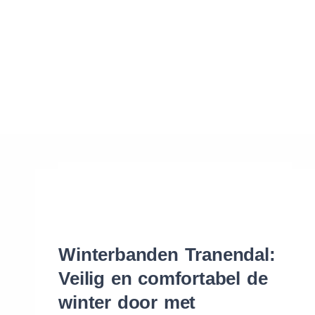
Waar vind ik de maat van mijn banden
Help mij met bestellen
Winterbanden Tranendal:
Veilig en comfortabel de
winter door met