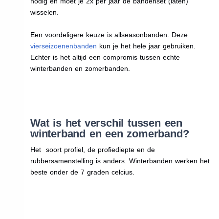
nodig en moet je 2x per jaar de bandenset (laten)
wisselen.
Een voordeligere keuze is allseasonbanden. Deze
vierseizoenenbanden
kun je het hele jaar gebruiken.
Echter is het altijd een compromis tussen echte
winterbanden en zomerbanden.
Wat is het verschil tussen een
winterband en een zomerband?
Het soort profiel, de profiediepte en de
rubbersamenstelling is anders. Winterbanden werken het
beste onder de 7 graden celcius.