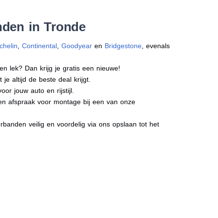
nden in Tronde
chelin
,
Continental
,
Goodyear
en
Bridgestone
, evenals
en lek? Dan krijg je gratis een nieuwe!
e altijd de beste deal krijgt.
r jouw auto en rijstijl.
 een afspraak voor montage bij een van onze
banden veilig en voordelig via ons opslaan tot het