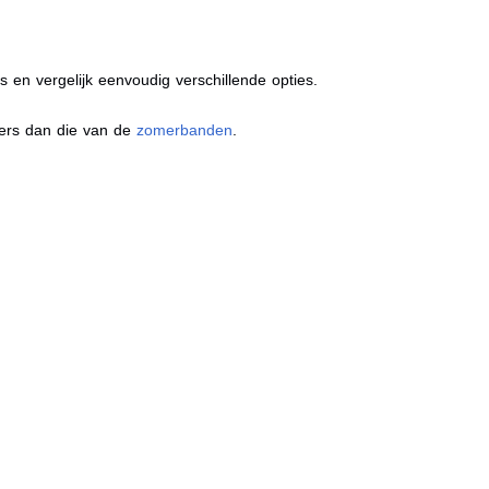
s en vergelijk eenvoudig verschillende opties.
ders dan die van de
zomerbanden
.