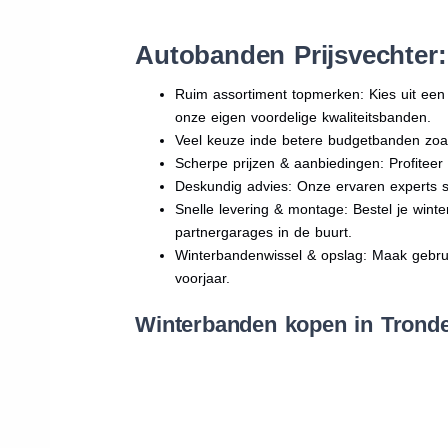
Autobanden Prijsvechter
Ruim assortiment topmerken: Kies uit e
onze eigen voordelige kwaliteitsbanden.
Veel keuze inde betere budgetbanden zoa
Scherpe prijzen & aanbiedingen: Profitee
Deskundig advies: Onze ervaren experts sta
Snelle levering & montage: Bestel je wint
partnergarages in de buurt.
Winterbandenwissel & opslag: Maak gebruik
voorjaar.
Winterbanden kopen in Tronde