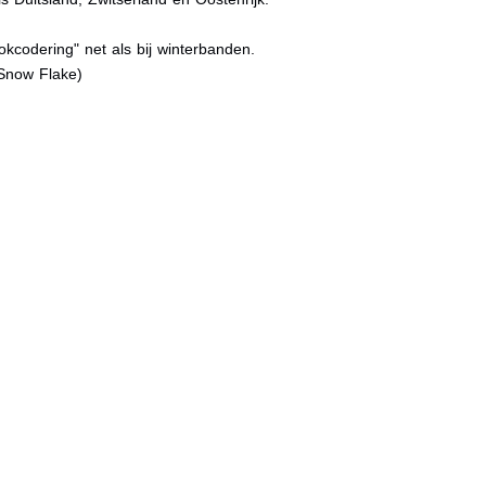
kcodering" net als bij winterbanden.
Snow Flake)