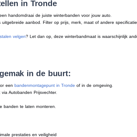
ellen in Tronde
n een handomdraai de juiste winterbanden voor jouw auto.
uitgebreide aanbod. Filter op prijs, merk, maat of andere specificatie
stalen velgen
? Let dan op, deze winterbandmaat is waarschijnlijk an
 gemak in de buurt:
oor een
bandenmontagepunt in Tronde
of in de omgeving.
 via Autobanden Prijsvechter.
e banden te laten monteren.
imale prestaties en veiligheid