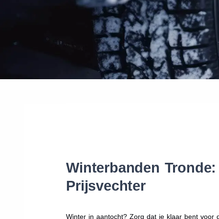
Winterbanden Tronde: 
Prijsvechter
Winter in aantocht? Zorg dat je klaar bent voo