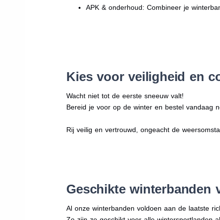
APK & onderhoud: Combineer je winterban
Kies voor veiligheid en c
Wacht niet tot de eerste sneeuw valt!
Bereid je voor op de winter en bestel vandaag n
Rij veilig en vertrouwd, ongeacht de weersomst
Geschikte winterbanden 
Al onze winterbanden voldoen aan de laatste rich
Zo zijn ze geschikt voor alle wintersportlanden a