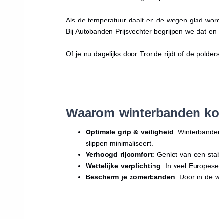
Als de temperatuur daalt en de wegen glad word
Bij Autobanden Prijsvechter begrijpen we dat e
Of je nu dagelijks door Tronde rijdt of de polder
Waarom winterbanden ko
Optimale grip & veiligheid
: Winterbande
slippen minimaliseert.
Verhoogd rijcomfort
: Geniet van een sta
Wettelijke verplichting
: In veel Europes
Bescherm je zomerbanden
: Door in de 