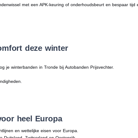
denwissel met een APK-keuring of onderhoudsbeurt en bespaar tijd 
omfort deze winter
og je winterbanden in Tronde bij Autobanden Prijsvechter.
andigheden.
voor heel Europa
tlijnen en wettelijke eisen voor Europa.
ls Duitsland, Zwitserland en Oostenrijk.