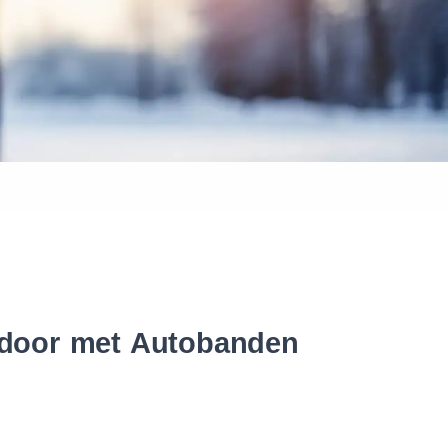
 banden
r door met Autobanden