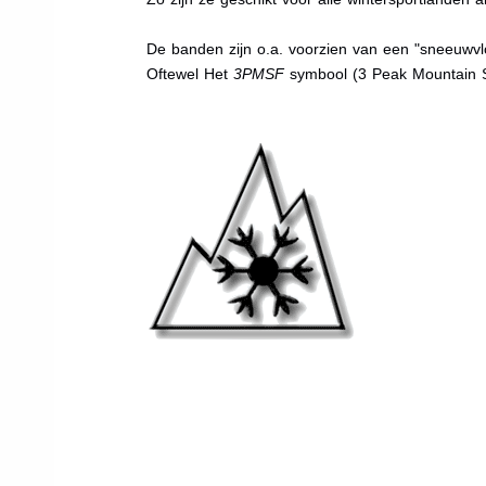
De banden zijn o.a. voorzien van een "sneeuwvlo
Oftewel Het
3PMSF
symbool (3 Peak Mountain 