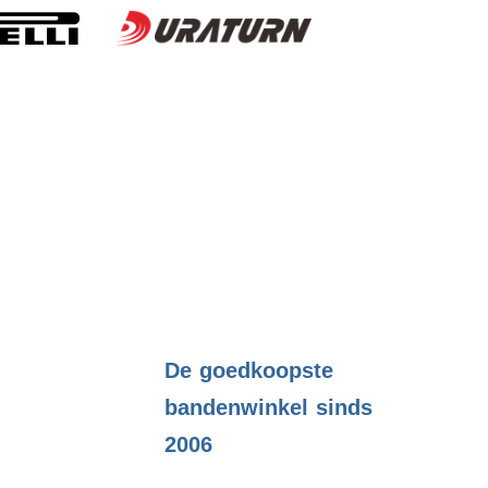
.
De goedkoopste
bandenwinkel sinds
2006