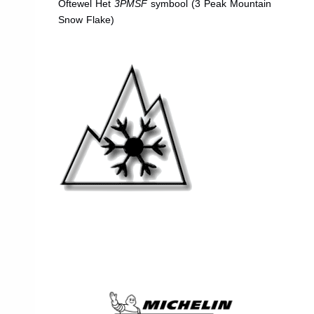
Oftewel Het
3PMSF
symbool (3 Peak Mountain
Snow Flake)