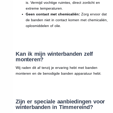
is. Vermijd vochtige ruimtes, direct zonlicht en
extreme temperaturen.
Geen contact met chemicaliën:
Zorg ervoor dat
de banden niet in contact komen met chemicaliën,
oplosmiddelen of olie.
Kan ik mijn winterbanden zelf
monteren?
Wij raden dit af tenzij je ervaring hebt met banden
monteren en de benodigde banden apparatuur hebt.
Zijn er speciale aanbiedingen voor
winterbanden in Timmereind?