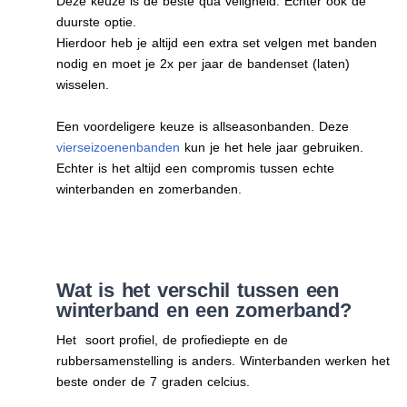
Deze keuze is de beste qua veligheid. Echter ook de
duurste optie.
Hierdoor heb je altijd een extra set velgen met banden
nodig en moet je 2x per jaar de bandenset (laten)
wisselen.
Een voordeligere keuze is allseasonbanden. Deze
vierseizoenenbanden
kun je het hele jaar gebruiken.
Echter is het altijd een compromis tussen echte
winterbanden en zomerbanden.
Wat is het verschil tussen een
winterband en een zomerband?
Het soort profiel, de profiediepte en de
rubbersamenstelling is anders. Winterbanden werken het
beste onder de 7 graden celcius.