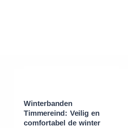
Waar vind ik de maat van mijn banden
Help mij met bestellen
Winterbanden
Timmereind: Veilig en
comfortabel de winter