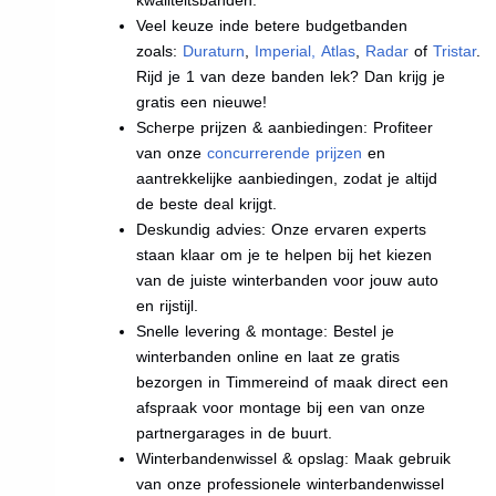
Veel keuze inde betere budgetbanden
zoals:
Duraturn
,
Imperial
,
Atlas
,
Radar
of
Tristar
.
Rijd je 1 van deze banden lek? Dan krijg je
gratis een nieuwe!
Scherpe prijzen & aanbiedingen: Profiteer
van onze
concurrerende prijzen
en
aantrekkelijke aanbiedingen, zodat je altijd
de beste deal krijgt.
Deskundig advies: Onze ervaren experts
staan klaar om je te helpen bij het kiezen
van de juiste winterbanden voor jouw auto
en rijstijl.
Snelle levering & montage: Bestel je
winterbanden online en laat ze gratis
bezorgen in Timmereind of maak direct een
afspraak voor montage bij een van onze
partnergarages in de buurt.
Winterbandenwissel & opslag: Maak gebruik
van onze professionele winterbandenwissel