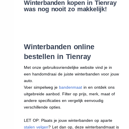
Winterbanden kopen in Tienray
was nog nooit zo makkelijk!
Winterbanden online
bestellen in Tienray
Met onze gebruiksvriendelijke website vind je in
een handomdraai de juiste winterbanden voor jouw
auto.
Voer simpelweg je
bandenmaat
in en ontdek ons
uitgebreide aanbod. Filter op prijs, merk, maat of
andere specificaties en vergelijk eenvoudig
verschillende opties.
LET OP: Plaats je jouw winterbanden op aparte
stalen velgen
? Let dan op, deze winterbandmaat is