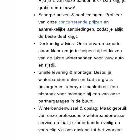
Rijd je 1 van deze banden lek? Dan krijg je
gratis een nieuwe!
Scherpe prijzen & aanbiedingen: Profiteer
van onze
concurrerende prijzen
en
aantrekkelijke aanbiedingen, zodat je altijd
de beste deal krijgt.
Deskundig advies: Onze ervaren experts
staan klaar om je te helpen bij het kiezen
van de juiste winterbanden voor jouw auto
en rijstijl.
Snelle levering & montage: Bestel je
winterbanden online en laat ze gratis
bezorgen in Tienray of maak direct een
afspraak voor montage bij een van onze
partnergarages in de buurt.
Winterbandenwissel & opslag: Maak gebruik
van onze professionele winterbandenwissel
service en laat je zomerbanden veilig en
voordelig via ons opslaan tot het voorjaar.