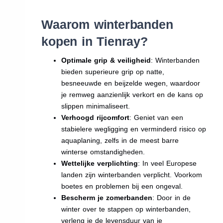
Waarom winterbanden
kopen in Tienray?
Optimale grip & veiligheid
: Winterbanden
bieden superieure grip op natte,
besneeuwde en beijzelde wegen, waardoor
je remweg aanzienlijk verkort en de kans op
slippen minimaliseert.
Verhoogd rijcomfort
: Geniet van een
stabielere wegligging en verminderd risico op
aquaplaning, zelfs in de meest barre
winterse omstandigheden.
Wettelijke verplichting
: In veel Europese
landen zijn winterbanden verplicht. Voorkom
boetes en problemen bij een ongeval.
Bescherm je zomerbanden
: Door in de
winter over te stappen op winterbanden,
verleng je de levensduur van je