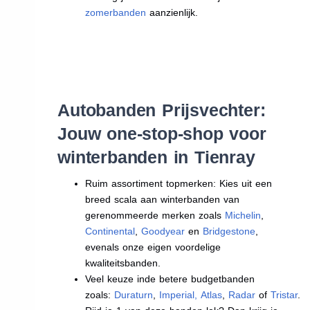
zomerbanden
aanzienlijk.
Autobanden Prijsvechter:
Jouw one-stop-shop voor
winterbanden in Tienray
Ruim assortiment topmerken: Kies uit een
breed scala aan winterbanden van
gerenommeerde merken zoals
Michelin
,
Continental
,
Goodyear
en
Bridgestone
,
evenals onze eigen voordelige
kwaliteitsbanden.
Veel keuze inde betere budgetbanden
zoals:
Duraturn
,
Imperial
,
Atlas
,
Radar
of
Tristar
.