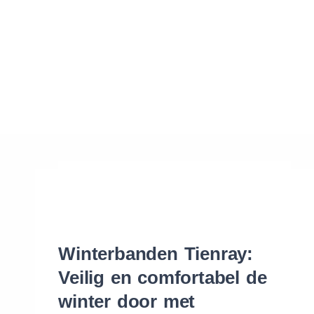
Waar vind ik de maat van mijn banden
Help mij met bestellen
Winterbanden Tienray:
Veilig en comfortabel de
winter door met