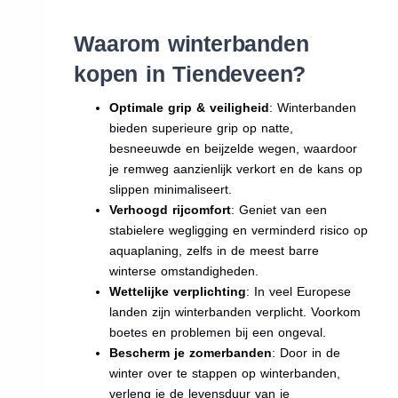
Waarom winterbanden
kopen in Tiendeveen?
Optimale grip & veiligheid
: Winterbanden
bieden superieure grip op natte,
besneeuwde en beijzelde wegen, waardoor
je remweg aanzienlijk verkort en de kans op
slippen minimaliseert.
Verhoogd rijcomfort
: Geniet van een
stabielere wegligging en verminderd risico op
aquaplaning, zelfs in de meest barre
winterse omstandigheden.
Wettelijke verplichting
: In veel Europese
landen zijn winterbanden verplicht. Voorkom
boetes en problemen bij een ongeval.
Bescherm je zomerbanden
: Door in de
winter over te stappen op winterbanden,
verleng je de levensduur van je