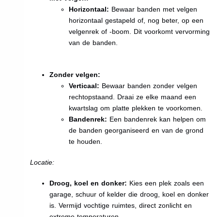
Horizontaal:
Bewaar banden met velgen
horizontaal gestapeld of, nog beter, op een
velgenrek of -boom. Dit voorkomt vervorming
van de banden.
Zonder velgen:
Verticaal:
Bewaar banden zonder velgen
rechtopstaand. Draai ze elke maand een
kwartslag om platte plekken te voorkomen.
Bandenrek:
Een bandenrek kan helpen om
de banden georganiseerd en van de grond
te houden.
Locatie:
Droog, koel en donker:
Kies een plek zoals een
garage, schuur of kelder die droog, koel en donker
is. Vermijd vochtige ruimtes, direct zonlicht en
extreme temperaturen.