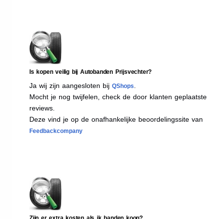
Is kopen veilig bij Autobanden Prijsvechter?
Ja wij zijn aangesloten bij
.
QShops
Mocht je nog twijfelen, check de door klanten geplaatste
reviews.
Deze vind je op de onafhankelijke beoordelingssite van
Feedbackcompany
Zijn er extra kosten als ik banden koop?