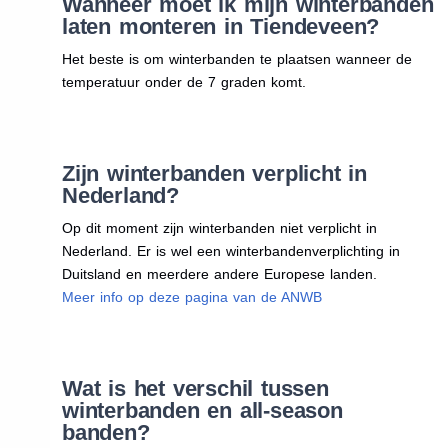
Wanneer moet ik mijn winterbanden
laten monteren in Tiendeveen?
Het beste is om winterbanden te plaatsen wanneer de
temperatuur onder de 7 graden komt.
Zijn winterbanden verplicht in
Nederland?
Op dit moment zijn winterbanden niet verplicht in
Nederland. Er is wel een winterbandenverplichting in
Duitsland en meerdere andere Europese landen.
Meer info op deze pagina van de ANWB
Wat is het verschil tussen
winterbanden en all-season
banden?