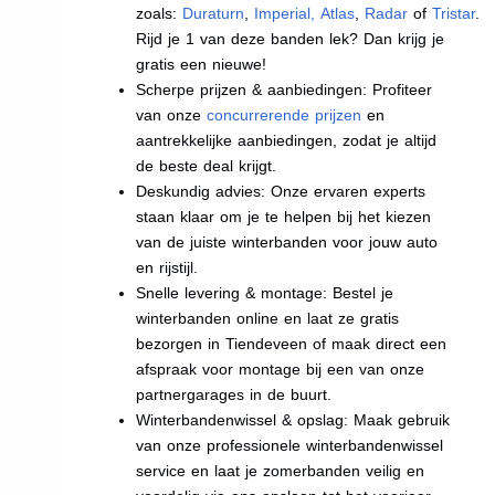
zoals:
Duraturn
,
Imperial
,
Atlas
,
Radar
of
Tristar
.
Rijd je 1 van deze banden lek? Dan krijg je
gratis een nieuwe!
Scherpe prijzen & aanbiedingen: Profiteer
van onze
concurrerende prijzen
en
aantrekkelijke aanbiedingen, zodat je altijd
de beste deal krijgt.
Deskundig advies: Onze ervaren experts
staan klaar om je te helpen bij het kiezen
van de juiste winterbanden voor jouw auto
en rijstijl.
Snelle levering & montage: Bestel je
winterbanden online en laat ze gratis
bezorgen in Tiendeveen of maak direct een
afspraak voor montage bij een van onze
partnergarages in de buurt.
Winterbandenwissel & opslag: Maak gebruik
van onze professionele winterbandenwissel
service en laat je zomerbanden veilig en