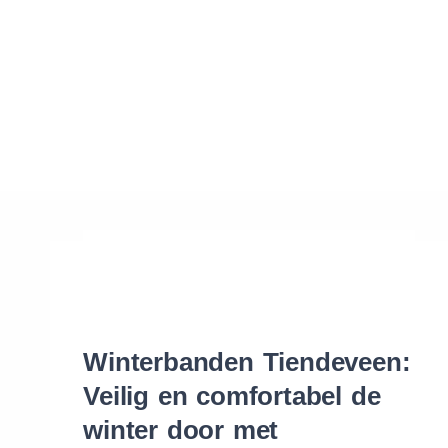
Waar vind ik de maat van mijn banden
Help mij met bestellen
Winterbanden Tiendeveen:
Veilig en comfortabel de
winter door met