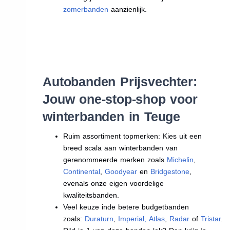
zomerbanden
aanzienlijk.
Autobanden Prijsvechter:
Jouw one-stop-shop voor
winterbanden in Teuge
Ruim assortiment topmerken: Kies uit een
breed scala aan winterbanden van
gerenommeerde merken zoals
Michelin
,
Continental
,
Goodyear
en
Bridgestone
,
evenals onze eigen voordelige
kwaliteitsbanden.
Veel keuze inde betere budgetbanden
zoals:
Duraturn
,
Imperial
,
Atlas
,
Radar
of
Tristar
.