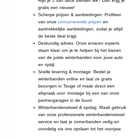
Rijd je 1 van deze banden lek? Dan krijg je
gratis een nieuwe!
Scherpe prijzen & aanbiedingen: Profiteer
van onze
concurrerende prijzen
en
aantrekkelijke aanbiedingen, zodat je altijd
de beste deal krijgt.
Deskundig advies: Onze ervaren experts
staan klaar om je te helpen bij het kiezen
van de juiste winterbanden voor jouw auto
en rijstijl.
Snelle levering & montage: Bestel je
winterbanden online en laat ze gratis
bezorgen in Teuge of maak direct een
afspraak voor montage bij een van onze
partnergarages in de buurt.
Winterbandenwissel & opslag: Maak gebruik
van onze professionele winterbandenwissel
service en laat je zomerbanden veilig en
voordelig via ons opslaan tot het voorjaar.