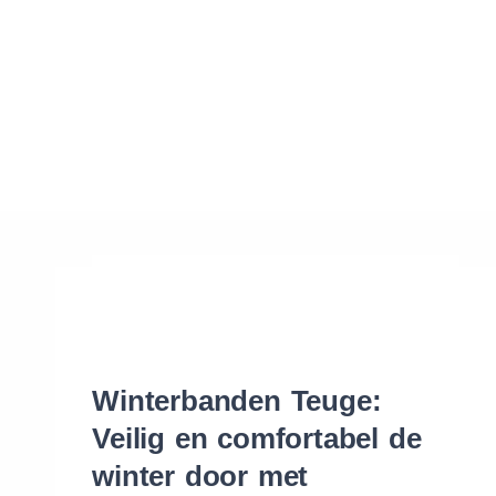
Waar vind ik de maat van mijn banden
Help mij met bestellen
Winterbanden Teuge:
Veilig en comfortabel de
winter door met