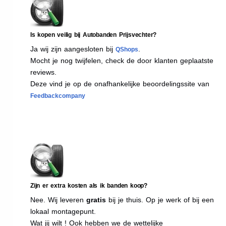
Is kopen veilig bij Autobanden Prijsvechter?
Ja wij zijn aangesloten bij
.
QShops
Mocht je nog twijfelen, check de door klanten geplaatste
reviews.
Deze vind je op de onafhankelijke beoordelingssite van
Feedbackcompany
Zijn er extra kosten als ik banden koop?
Nee. Wij leveren
gratis
bij je thuis. Op je werk of bij een
lokaal montagepunt.
Wat jij wilt ! Ook hebben we de wettelijke