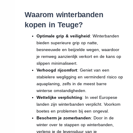
Waarom winterbanden
kopen in Teuge?
Optimale grip & veiligheid
: Winterbanden
bieden superieure grip op natte,
besneeuwde en beijzelde wegen, waardoor
je remweg aanzienlijk verkort en de kans op
slippen minimaliseert.
Verhoogd rijcomfort
: Geniet van een
stabielere wegligging en verminderd risico op
aquaplaning, zelfs in de meest barre
winterse omstandigheden.
Wettelijke verplichting
: In veel Europese
landen zijn winterbanden verplicht. Voorkom
boetes en problemen bij een ongeval.
Bescherm je zomerbanden
: Door in de
winter over te stappen op winterbanden,
verleng je de levensduur van je