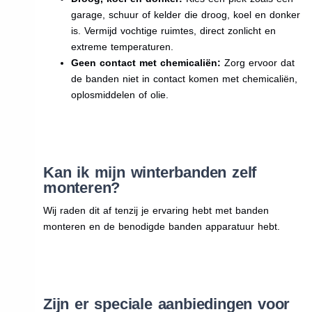
garage, schuur of kelder die droog, koel en donker
is. Vermijd vochtige ruimtes, direct zonlicht en
extreme temperaturen.
Geen contact met chemicaliën:
Zorg ervoor dat
de banden niet in contact komen met chemicaliën,
oplosmiddelen of olie.
Kan ik mijn winterbanden zelf
monteren?
Wij raden dit af tenzij je ervaring hebt met banden
monteren en de benodigde banden apparatuur hebt.
Zijn er speciale aanbiedingen voor