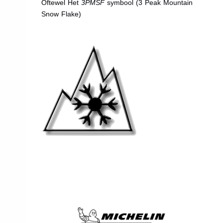
Oftewel Het
3PMSF
symbool (3 Peak Mountain
Snow Flake)