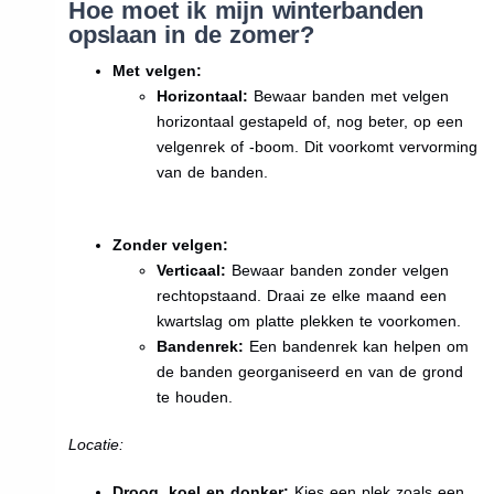
Hoe moet ik mijn winterbanden
opslaan in de zomer?
Met velgen:
Horizontaal:
Bewaar banden met velgen
horizontaal gestapeld of, nog beter, op een
velgenrek of -boom. Dit voorkomt vervorming
van de banden.
Zonder velgen:
Verticaal:
Bewaar banden zonder velgen
rechtopstaand. Draai ze elke maand een
kwartslag om platte plekken te voorkomen.
Bandenrek:
Een bandenrek kan helpen om
de banden georganiseerd en van de grond
te houden.
Locatie:
Droog, koel en donker:
Kies een plek zoals een