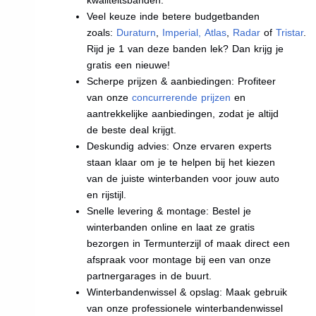
Veel keuze inde betere budgetbanden
zoals:
Duraturn
,
Imperial
,
Atlas
,
Radar
of
Tristar
.
Rijd je 1 van deze banden lek? Dan krijg je
gratis een nieuwe!
Scherpe prijzen & aanbiedingen: Profiteer
van onze
concurrerende prijzen
en
aantrekkelijke aanbiedingen, zodat je altijd
de beste deal krijgt.
Deskundig advies: Onze ervaren experts
staan klaar om je te helpen bij het kiezen
van de juiste winterbanden voor jouw auto
en rijstijl.
Snelle levering & montage: Bestel je
winterbanden online en laat ze gratis
bezorgen in Termunterzijl of maak direct een
afspraak voor montage bij een van onze
partnergarages in de buurt.
Winterbandenwissel & opslag: Maak gebruik
van onze professionele winterbandenwissel