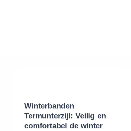
Waar vind ik de maat van mijn banden
Help mij met bestellen
Winterbanden
Termunterzijl: Veilig en
comfortabel de winter