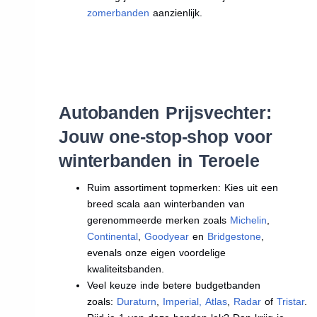
zomerbanden
aanzienlijk.
Autobanden Prijsvechter:
Jouw one-stop-shop voor
winterbanden in Teroele
Ruim assortiment topmerken: Kies uit een
breed scala aan winterbanden van
gerenommeerde merken zoals
Michelin
,
Continental
,
Goodyear
en
Bridgestone
,
evenals onze eigen voordelige
kwaliteitsbanden.
Veel keuze inde betere budgetbanden
zoals:
Duraturn
,
Imperial
,
Atlas
,
Radar
of
Tristar
.