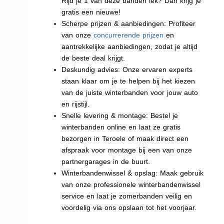
Rijd je 1 van deze banden lek? Dan krijg je
gratis een nieuwe!
Scherpe prijzen & aanbiedingen: Profiteer
van onze
concurrerende prijzen
en
aantrekkelijke aanbiedingen, zodat je altijd
de beste deal krijgt.
Deskundig advies: Onze ervaren experts
staan klaar om je te helpen bij het kiezen
van de juiste winterbanden voor jouw auto
en rijstijl.
Snelle levering & montage: Bestel je
winterbanden online en laat ze gratis
bezorgen in Teroele of maak direct een
afspraak voor montage bij een van onze
partnergarages in de buurt.
Winterbandenwissel & opslag: Maak gebruik
van onze professionele winterbandenwissel
service en laat je zomerbanden veilig en
voordelig via ons opslaan tot het voorjaar.