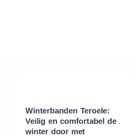
Waar vind ik de maat van mijn banden
Help mij met bestellen
Winterbanden Teroele:
Veilig en comfortabel de
winter door met