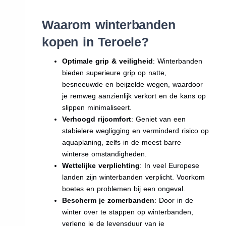
Waarom winterbanden
kopen in Teroele?
Optimale grip & veiligheid
: Winterbanden
bieden superieure grip op natte,
besneeuwde en beijzelde wegen, waardoor
je remweg aanzienlijk verkort en de kans op
slippen minimaliseert.
Verhoogd rijcomfort
: Geniet van een
stabielere wegligging en verminderd risico op
aquaplaning, zelfs in de meest barre
winterse omstandigheden.
Wettelijke verplichting
: In veel Europese
landen zijn winterbanden verplicht. Voorkom
boetes en problemen bij een ongeval.
Bescherm je zomerbanden
: Door in de
winter over te stappen op winterbanden,
verleng je de levensduur van je