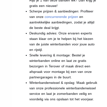
Rijd je 1 van deze banden lek? Dan krijg je
gratis een nieuwe!
Scherpe prijzen & aanbiedingen: Profiteer
van onze
concurrerende prijzen
en
aantrekkelijke aanbiedingen, zodat je altijd
de beste deal krijgt.
Deskundig advies: Onze ervaren experts
staan klaar om je te helpen bij het kiezen
van de juiste winterbanden voor jouw auto
en rijstijl.
Snelle levering & montage: Bestel je
winterbanden online en laat ze gratis
bezorgen in Terover of maak direct een
afspraak voor montage bij een van onze
partnergarages in de buurt.
Winterbandenwissel & opslag: Maak gebruik
van onze professionele winterbandenwissel
service en laat je zomerbanden veilig en
voordelig via ons opslaan tot het voorjaar.