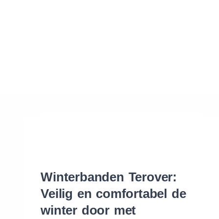
Waar vind ik de maat van mijn banden
Help mij met bestellen
Winterbanden Terover:
Veilig en comfortabel de
winter door met