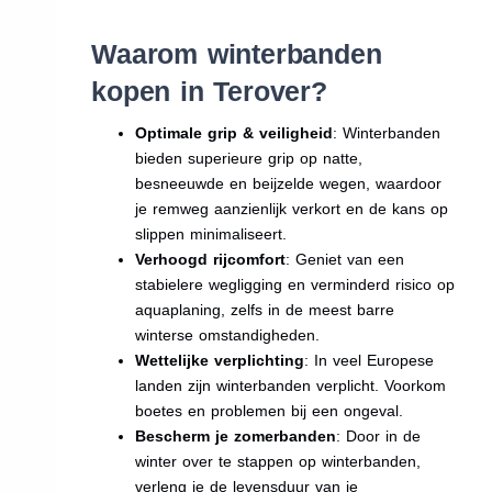
Waarom winterbanden
kopen in Terover?
Optimale grip & veiligheid
: Winterbanden
bieden superieure grip op natte,
besneeuwde en beijzelde wegen, waardoor
je remweg aanzienlijk verkort en de kans op
slippen minimaliseert.
Verhoogd rijcomfort
: Geniet van een
stabielere wegligging en verminderd risico op
aquaplaning, zelfs in de meest barre
winterse omstandigheden.
Wettelijke verplichting
: In veel Europese
landen zijn winterbanden verplicht. Voorkom
boetes en problemen bij een ongeval.
Bescherm je zomerbanden
: Door in de
winter over te stappen op winterbanden,
verleng je de levensduur van je