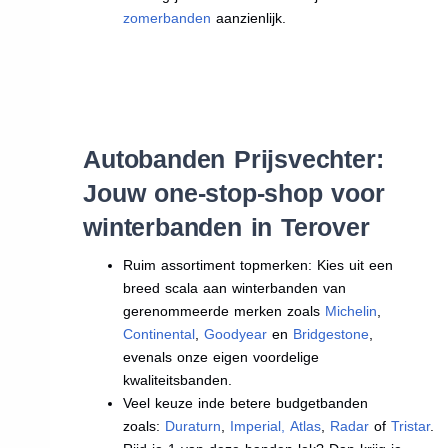
zomerbanden
aanzienlijk.
Autobanden Prijsvechter:
Jouw one-stop-shop voor
winterbanden in Terover
Ruim assortiment topmerken: Kies uit een
breed scala aan winterbanden van
gerenommeerde merken zoals
Michelin
,
Continental
,
Goodyear
en
Bridgestone
,
evenals onze eigen voordelige
kwaliteitsbanden.
Veel keuze inde betere budgetbanden
zoals:
Duraturn
,
Imperial
,
Atlas
,
Radar
of
Tristar
.