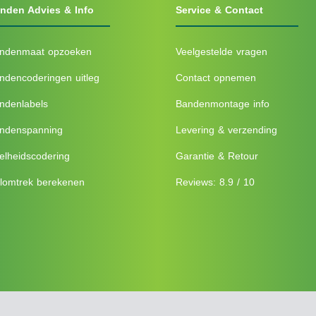
nden Advies & Info
Service & Contact
ndenmaat opzoeken
Veelgestelde vragen
ndencoderingen uitleg
Contact opnemen
ndenlabels
Bandenmontage info
ndenspanning
Levering & verzending
elheidscodering
Garantie & Retour
lomtrek berekenen
Reviews: 8.9 / 10