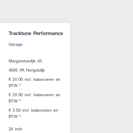
Tracktune Performance
Garage
Margaretsedijk 43
4585 PA Hengstdijk
€ 20.00 incl. balanceren en
BTW *
€ 20.00 incl. balanceren en
BTW *
€ 3.50 incl. balanceren en
BTW *
24 inch