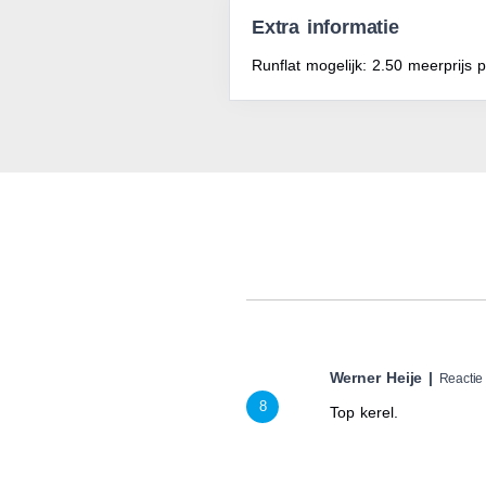
Extra informatie
Runflat mogelijk: 2.50 meerprijs 
Werner Heije |
Reactie
8
Top kerel.