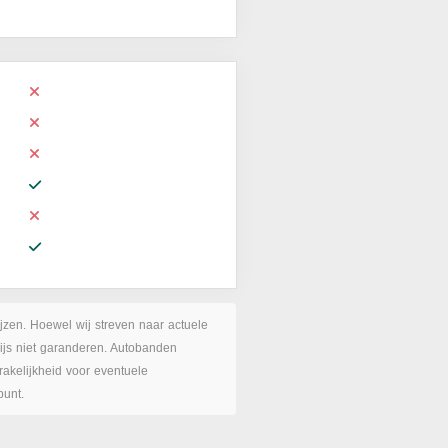
ijzen. Hoewel wij streven naar actuele
rijs niet garanderen. Autobanden
akelijkheid voor eventuele
punt.