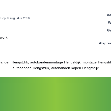
Aa
n op 8 augustus 2016
W
Ge
 werk
Afspra
anden Hengstdijk, autobandenmontage Hengstdijk, montage Hengstd
autobanden Hengstdijk, autobanden kopen Hengstdijk