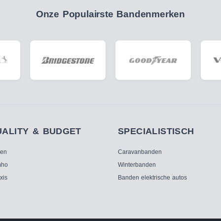
Onze Populairste Bandenmerken
UALITY & BUDGET
SPECIALISTISCH
ken
Caravanbanden
ho
Winterbanden
xis
Banden elektrische autos