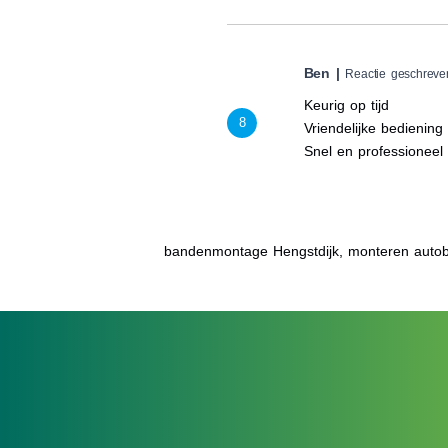
Ben |
Reactie geschreve
Keurig op tijd
8
Vriendelijke bediening
Snel en professioneel
bandenmontage Hengstdijk, monteren autob