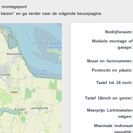
it montagepunt
t kiezen" en ga verder naar de volgende keuzepagina
Bedrijfsnaam:
Mobiele montage of
garage:
Straat en huisnummer:
Postcode en plaats:
Tarief tot 16 inch:
Tarief 16inch en groter:
Meerprijs Lichtmetalen
velgen:
Maximale inchmaat
mogelijk: