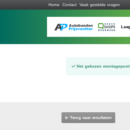
Home
Contact
Vaak gestelde vragen
Laag
Het gekozen montagepunt 
Terug naar resultaten