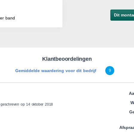
Dit monta
per band
Klantbeoordelingen
Gemiddelde waardering voor dit bedrijf
9
Aa
W
 geschreven op 14 oktober 2018
Ge
Afspra