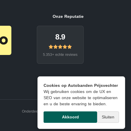
Onze Reputatie
8.9
5.353+ echte reviews
Cookies op Autobanden Prijsvechter
Wij gebruiken cookies om de UX en
SEO van onze website te optimaliseren
en u de beste ervaring te bieden.
Onderdeel van EJ Banden Oosterhout
Akkoord
Sluiten