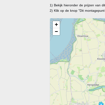
1) Bekijk hieronder de prijzen van d
2) Klik op de knop "Dit montagepun
+
−