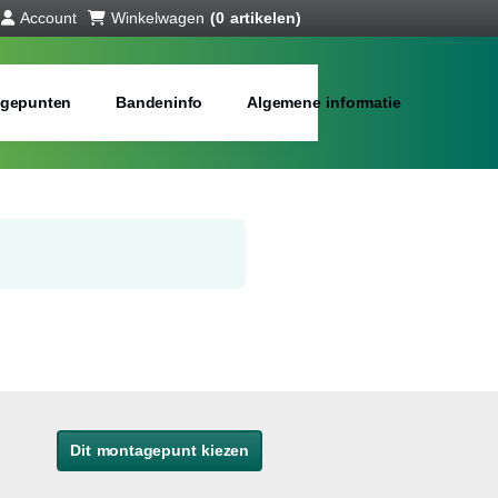
Account
Winkelwagen
(0 artikelen)
gepunten
Bandeninfo
Algemene informatie
Dit montagepunt kiezen