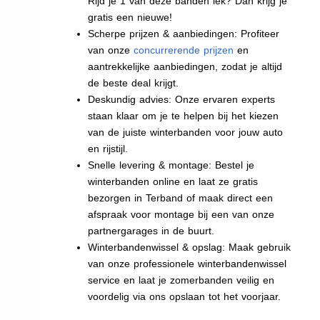
Rijd je 1 van deze banden lek? Dan krijg je
gratis een nieuwe!
Scherpe prijzen & aanbiedingen: Profiteer
van onze
concurrerende prijzen
en
aantrekkelijke aanbiedingen, zodat je altijd
de beste deal krijgt.
Deskundig advies: Onze ervaren experts
staan klaar om je te helpen bij het kiezen
van de juiste winterbanden voor jouw auto
en rijstijl.
Snelle levering & montage: Bestel je
winterbanden online en laat ze gratis
bezorgen in Terband of maak direct een
afspraak voor montage bij een van onze
partnergarages in de buurt.
Winterbandenwissel & opslag: Maak gebruik
van onze professionele winterbandenwissel
service en laat je zomerbanden veilig en
voordelig via ons opslaan tot het voorjaar.