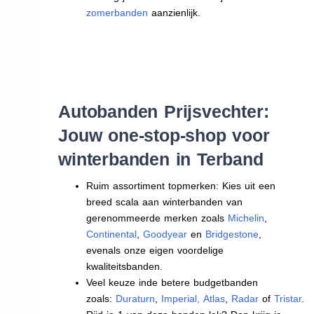
zomerbanden
aanzienlijk.
Autobanden Prijsvechter:
Jouw one-stop-shop voor
winterbanden in Terband
Ruim assortiment topmerken: Kies uit een
breed scala aan winterbanden van
gerenommeerde merken zoals
Michelin
,
Continental
,
Goodyear
en
Bridgestone
,
evenals onze eigen voordelige
kwaliteitsbanden.
Veel keuze inde betere budgetbanden
zoals:
Duraturn
,
Imperial
,
Atlas
,
Radar
of
Tristar
.