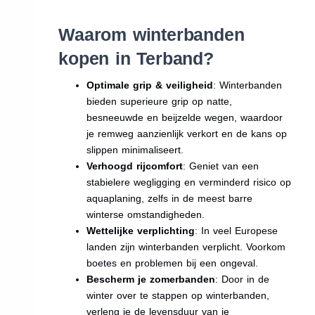
Waarom winterbanden
kopen in Terband?
Optimale grip & veiligheid
: Winterbanden
bieden superieure grip op natte,
besneeuwde en beijzelde wegen, waardoor
je remweg aanzienlijk verkort en de kans op
slippen minimaliseert.
Verhoogd rijcomfort
: Geniet van een
stabielere wegligging en verminderd risico op
aquaplaning, zelfs in de meest barre
winterse omstandigheden.
Wettelijke verplichting
: In veel Europese
landen zijn winterbanden verplicht. Voorkom
boetes en problemen bij een ongeval.
Bescherm je zomerbanden
: Door in de
winter over te stappen op winterbanden,
verleng je de levensduur van je