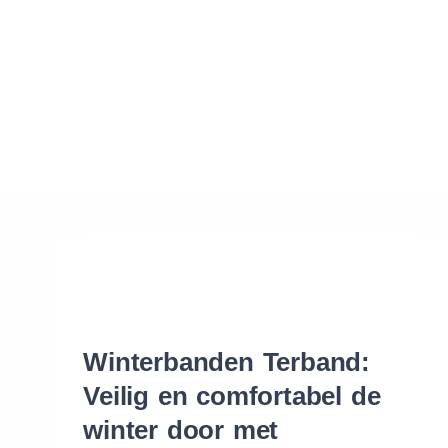
Waar vind ik de maat van mijn banden
Help mij met bestellen
Winterbanden Terband:
Veilig en comfortabel de
winter door met