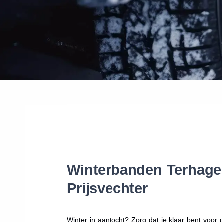
Winterbanden Terhagen
Prijsvechter
Winter in aantocht? Zorg dat je klaar bent voo