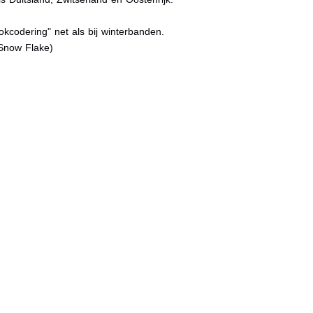
kcodering" net als bij winterbanden.
Snow Flake)