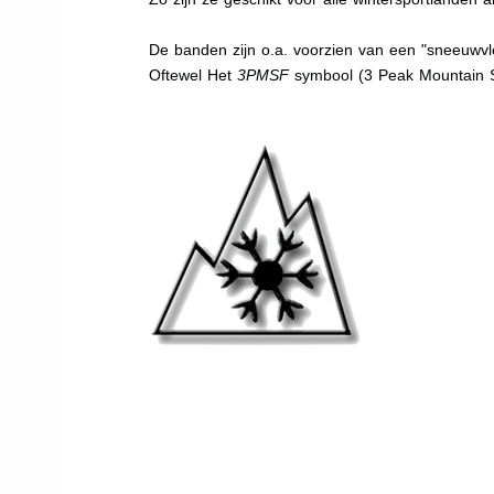
De banden zijn o.a. voorzien van een "sneeuwvlo
Oftewel Het
3PMSF
symbool (3 Peak Mountain 