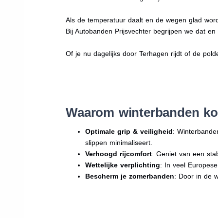
Als de temperatuur daalt en de wegen glad word
Bij Autobanden Prijsvechter begrijpen we dat e
Of je nu dagelijks door Terhagen rijdt of de pold
Waarom winterbanden ko
Optimale grip & veiligheid
: Winterbande
slippen minimaliseert.
Verhoogd rijcomfort
: Geniet van een sta
Wettelijke verplichting
: In veel Europes
Bescherm je zomerbanden
: Door in de 