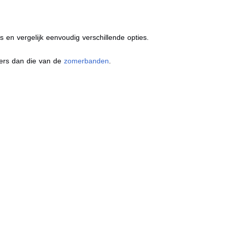
s en vergelijk eenvoudig verschillende opties.
ders dan die van de
zomerbanden
.