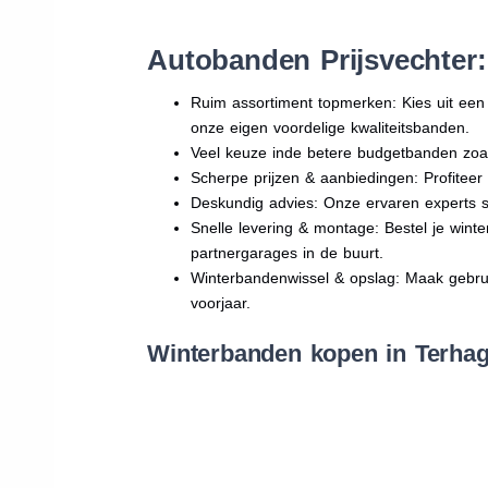
Autobanden Prijsvechter
Ruim assortiment topmerken: Kies uit e
onze eigen voordelige kwaliteitsbanden.
Veel keuze inde betere budgetbanden zoa
Scherpe prijzen & aanbiedingen: Profitee
Deskundig advies: Onze ervaren experts sta
Snelle levering & montage: Bestel je wint
partnergarages in de buurt.
Winterbandenwissel & opslag: Maak gebruik
voorjaar.
Winterbanden kopen in Terhag