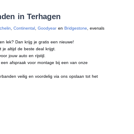
nden in Terhagen
chelin
,
Continental
,
Goodyear
en
Bridgestone
, evenals
en lek? Dan krijg je gratis een nieuwe!
e altijd de beste deal krijgt.
r jouw auto en rijstijl.
ct een afspraak voor montage bij een van onze
banden veilig en voordelig via ons opslaan tot het