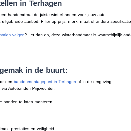
ellen in Terhagen
n een handomdraai de juiste winterbanden voor jouw auto.
uitgebreide aanbod. Filter op prijs, merk, maat of andere specificatie
stalen velgen
? Let dan op, deze winterbandmaat is waarschijnlijk an
 gemak in de buurt:
oor een
bandenmontagepunt in Terhagen
of in de omgeving.
 via Autobanden Prijsvechter.
e banden te laten monteren.
imale prestaties en veiligheid