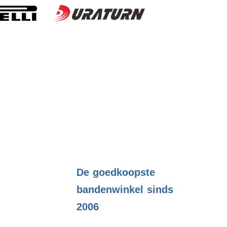
.
De goedkoopste
bandenwinkel sinds
2006