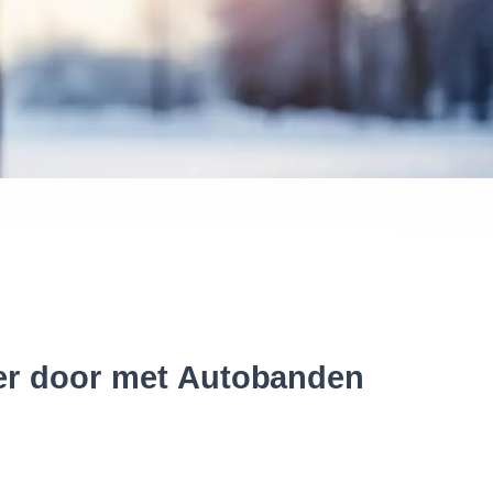
 banden
ter door met Autobanden