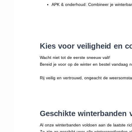
APK & onderhoud: Combineer je winterban
Kies voor veiligheid en c
Wacht niet tot de eerste sneeuw valt!
Bereid je voor op de winter en bestel vandaag n
Rij veilig en vertrouwd, ongeacht de weersomst
Geschikte winterbanden 
Al onze winterbanden voldoen aan de laatste rich
Zo zijn ze geschikt voor alle wintersportlanden a