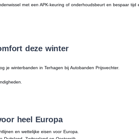
denwissel met een APK-keuring of onderhoudsbeurt en bespaar tijd 
omfort deze winter
og je winterbanden in Terhagen bij Autobanden Prijsvechter.
andigheden.
voor heel Europa
tlijnen en wettelijke eisen voor Europa.
ls Duitsland, Zwitserland en Oostenrijk.