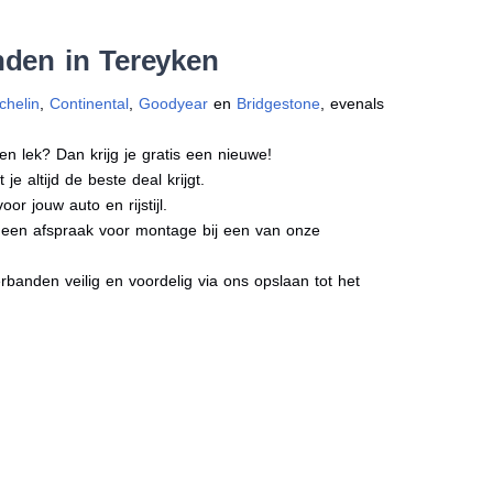
nden in Tereyken
chelin
,
Continental
,
Goodyear
en
Bridgestone
, evenals
en lek? Dan krijg je gratis een nieuwe!
e altijd de beste deal krijgt.
r jouw auto en rijstijl.
ct een afspraak voor montage bij een van onze
banden veilig en voordelig via ons opslaan tot het