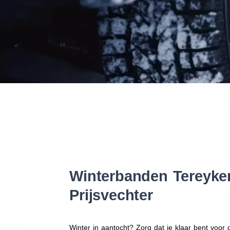
Winterbanden Tereyken
Prijsvechter
Winter in aantocht? Zorg dat je klaar bent voo