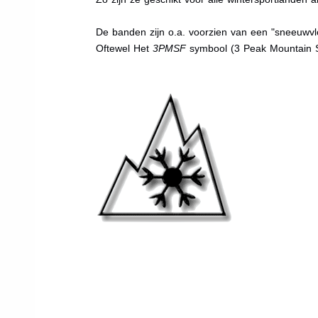
De banden zijn o.a. voorzien van een "sneeuwvlo
Oftewel Het
3PMSF
symbool (3 Peak Mountain 