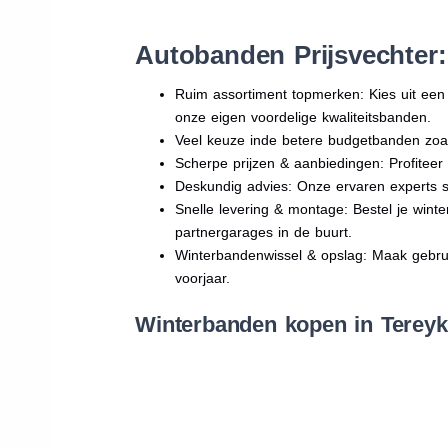
Autobanden Prijsvechter
Ruim assortiment topmerken: Kies uit e
onze eigen voordelige kwaliteitsbanden.
Veel keuze inde betere budgetbanden zoa
Scherpe prijzen & aanbiedingen: Profitee
Deskundig advies: Onze ervaren experts sta
Snelle levering & montage: Bestel je wint
partnergarages in de buurt.
Winterbandenwissel & opslag: Maak gebruik
voorjaar.
Winterbanden kopen in Tereyk