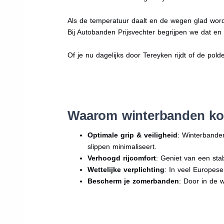
Als de temperatuur daalt en de wegen glad word
Bij Autobanden Prijsvechter begrijpen we dat e
Of je nu dagelijks door Tereyken rijdt of de pold
Waarom winterbanden ko
Optimale grip & veiligheid
: Winterbande
slippen minimaliseert.
Verhoogd rijcomfort
: Geniet van een sta
Wettelijke verplichting
: In veel Europes
Bescherm je zomerbanden
: Door in de 