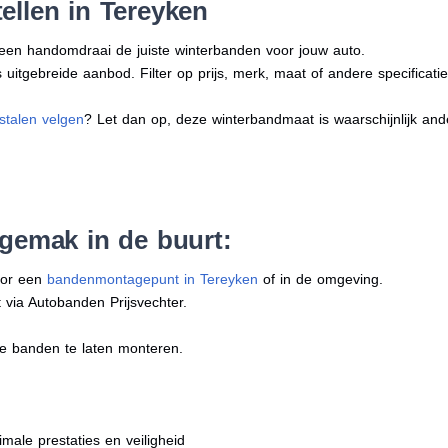
ellen in Tereyken
n een handomdraai de juiste winterbanden voor jouw auto.
uitgebreide aanbod. Filter op prijs, merk, maat of andere specificatie
stalen velgen
? Let dan op, deze winterbandmaat is waarschijnlijk an
 gemak in de buurt:
oor een
bandenmontagepunt in Tereyken
of in de omgeving.
 via Autobanden Prijsvechter.
e banden te laten monteren.
imale prestaties en veiligheid