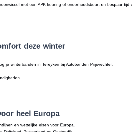
denwissel met een APK-keuring of onderhoudsbeurt en bespaar tijd 
omfort deze winter
og je winterbanden in Tereyken bij Autobanden Prijsvechter.
andigheden.
voor heel Europa
tlijnen en wettelijke eisen voor Europa.
ls Duitsland, Zwitserland en Oostenrijk.