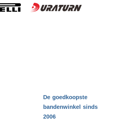
.
De goedkoopste
bandenwinkel sinds
2006