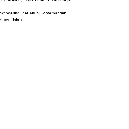
kcodering" net als bij winterbanden.
Snow Flake)