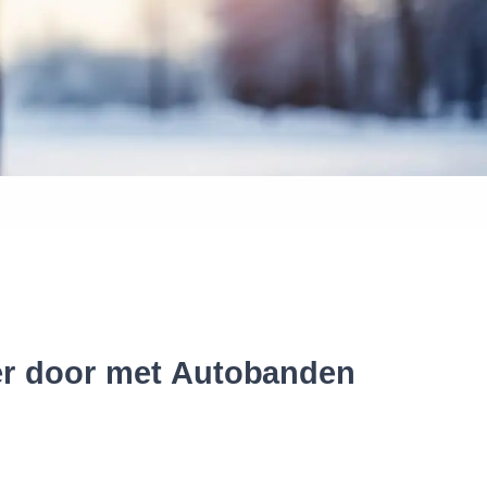
 banden
ter door met Autobanden