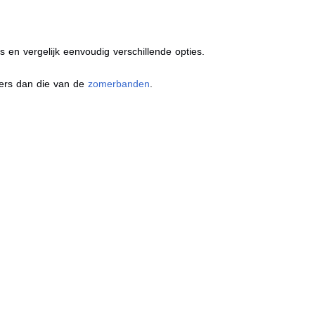
s en vergelijk eenvoudig verschillende opties.
ders dan die van de
zomerbanden
.