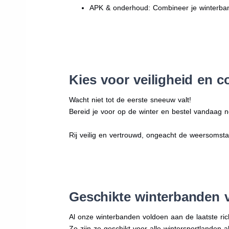
APK & onderhoud: Combineer je winterban
Kies voor veiligheid en c
Wacht niet tot de eerste sneeuw valt!
Bereid je voor op de winter en bestel vandaag n
Rij veilig en vertrouwd, ongeacht de weersomst
Geschikte winterbanden 
Al onze winterbanden voldoen aan de laatste rich
Zo zijn ze geschikt voor alle wintersportlanden a