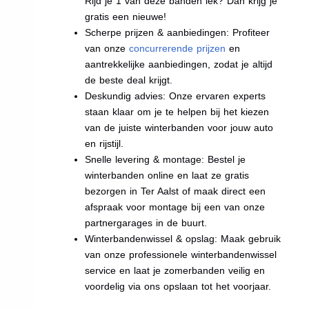
Rijd je 1 van deze banden lek? Dan krijg je
gratis een nieuwe!
Scherpe prijzen & aanbiedingen: Profiteer
van onze
concurrerende prijzen
en
aantrekkelijke aanbiedingen, zodat je altijd
de beste deal krijgt.
Deskundig advies: Onze ervaren experts
staan klaar om je te helpen bij het kiezen
van de juiste winterbanden voor jouw auto
en rijstijl.
Snelle levering & montage: Bestel je
winterbanden online en laat ze gratis
bezorgen in Ter Aalst of maak direct een
afspraak voor montage bij een van onze
partnergarages in de buurt.
Winterbandenwissel & opslag: Maak gebruik
van onze professionele winterbandenwissel
service en laat je zomerbanden veilig en
voordelig via ons opslaan tot het voorjaar.