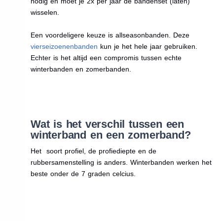
nodig en moet je 2x per jaar de bandenset (laten)
wisselen.
Een voordeligere keuze is allseasonbanden. Deze
vierseizoenenbanden
kun je het hele jaar gebruiken.
Echter is het altijd een compromis tussen echte
winterbanden en zomerbanden.
Wat is het verschil tussen een
winterband en een zomerband?
Het soort profiel, de profiediepte en de
rubbersamenstelling is anders. Winterbanden werken het
beste onder de 7 graden celcius.