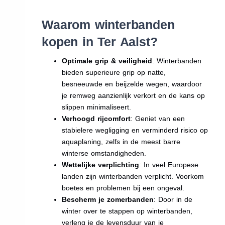
Waarom winterbanden
kopen in Ter Aalst?
Optimale grip & veiligheid
: Winterbanden
bieden superieure grip op natte,
besneeuwde en beijzelde wegen, waardoor
je remweg aanzienlijk verkort en de kans op
slippen minimaliseert.
Verhoogd rijcomfort
: Geniet van een
stabielere wegligging en verminderd risico op
aquaplaning, zelfs in de meest barre
winterse omstandigheden.
Wettelijke verplichting
: In veel Europese
landen zijn winterbanden verplicht. Voorkom
boetes en problemen bij een ongeval.
Bescherm je zomerbanden
: Door in de
winter over te stappen op winterbanden,
verleng je de levensduur van je