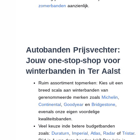
zomerbanden
aanzienlijk.
Autobanden Prijsvechter:
Jouw one-stop-shop voor
winterbanden in Ter Aalst
Ruim assortiment topmerken: Kies uit een
breed scala aan winterbanden van
gerenommeerde merken zoals
Michelin
,
Continental
,
Goodyear
en
Bridgestone
,
evenals onze eigen voordelige
kwaliteitsbanden.
Veel keuze inde betere budgetbanden
zoals:
Duraturn
,
Imperial
,
Atlas
,
Radar
of
Tristar
.