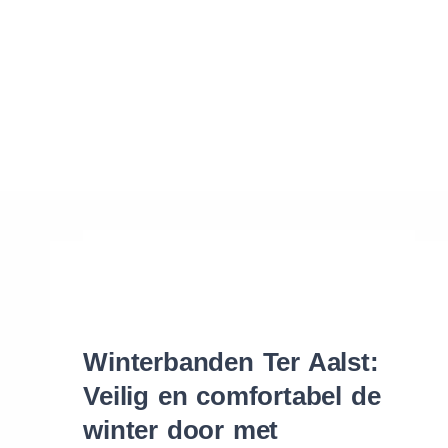
Waar vind ik de maat van mijn banden
Help mij met bestellen
Winterbanden Ter Aalst:
Veilig en comfortabel de
winter door met