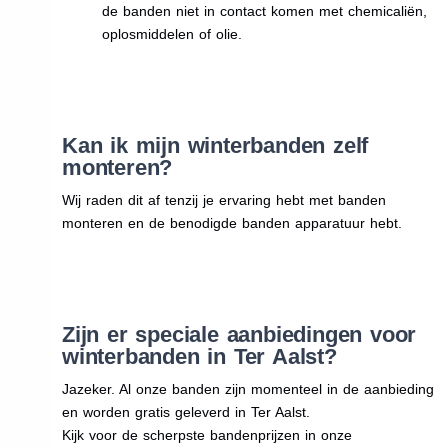
de banden niet in contact komen met chemicaliën,
oplosmiddelen of olie.
Kan ik mijn winterbanden zelf
monteren?
Wij raden dit af tenzij je ervaring hebt met banden
monteren en de benodigde banden apparatuur hebt.
Zijn er speciale aanbiedingen voor
winterbanden in Ter Aalst?
Jazeker. Al onze banden zijn momenteel in de aanbieding
en worden gratis geleverd in Ter Aalst.
Kijk voor de scherpste bandenprijzen in onze