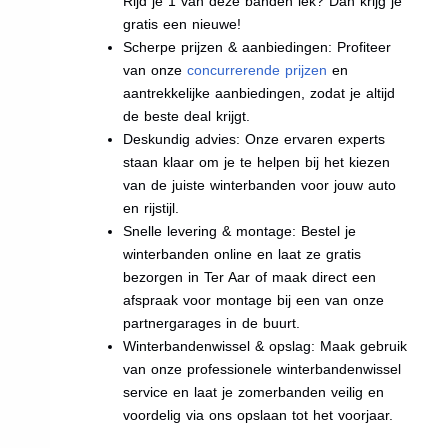
Rijd je 1 van deze banden lek? Dan krijg je
gratis een nieuwe!
Scherpe prijzen & aanbiedingen: Profiteer
van onze
concurrerende prijzen
en
aantrekkelijke aanbiedingen, zodat je altijd
de beste deal krijgt.
Deskundig advies: Onze ervaren experts
staan klaar om je te helpen bij het kiezen
van de juiste winterbanden voor jouw auto
en rijstijl.
Snelle levering & montage: Bestel je
winterbanden online en laat ze gratis
bezorgen in Ter Aar of maak direct een
afspraak voor montage bij een van onze
partnergarages in de buurt.
Winterbandenwissel & opslag: Maak gebruik
van onze professionele winterbandenwissel
service en laat je zomerbanden veilig en
voordelig via ons opslaan tot het voorjaar.