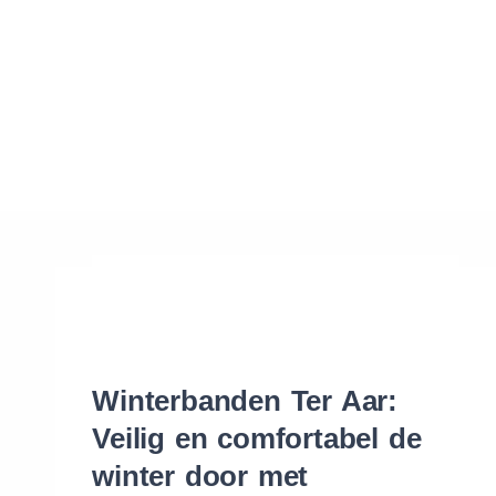
Waar vind ik de maat van mijn banden
Help mij met bestellen
Winterbanden Ter Aar:
Veilig en comfortabel de
winter door met