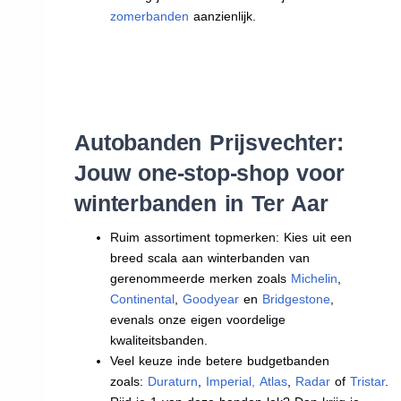
zomerbanden
aanzienlijk.
Autobanden Prijsvechter:
Jouw one-stop-shop voor
winterbanden in Ter Aar
Ruim assortiment topmerken: Kies uit een
breed scala aan winterbanden van
gerenommeerde merken zoals
Michelin
,
Continental
,
Goodyear
en
Bridgestone
,
evenals onze eigen voordelige
kwaliteitsbanden.
Veel keuze inde betere budgetbanden
zoals:
Duraturn
,
Imperial
,
Atlas
,
Radar
of
Tristar
.