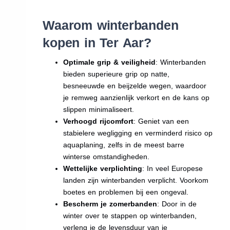
Waarom winterbanden
kopen in Ter Aar?
Optimale grip & veiligheid
: Winterbanden
bieden superieure grip op natte,
besneeuwde en beijzelde wegen, waardoor
je remweg aanzienlijk verkort en de kans op
slippen minimaliseert.
Verhoogd rijcomfort
: Geniet van een
stabielere wegligging en verminderd risico op
aquaplaning, zelfs in de meest barre
winterse omstandigheden.
Wettelijke verplichting
: In veel Europese
landen zijn winterbanden verplicht. Voorkom
boetes en problemen bij een ongeval.
Bescherm je zomerbanden
: Door in de
winter over te stappen op winterbanden,
verleng je de levensduur van je