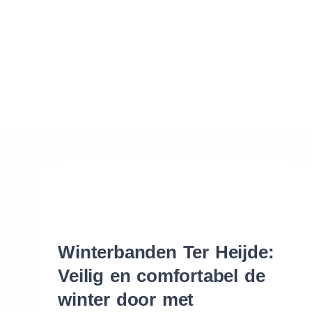
Waar vind ik de maat van mijn banden
Help mij met bestellen
Winterbanden Ter Heijde:
Veilig en comfortabel de
winter door met