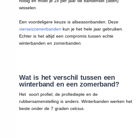
nodig en moet je 2x per jaar de bandenset (laten)
wisselen.
Een voordeligere keuze is allseasonbanden. Deze
vierseizoenenbanden
kun je het hele jaar gebruiken.
Echter is het altijd een compromis tussen echte
winterbanden en zomerbanden.
Wat is het verschil tussen een
winterband en een zomerband?
Het soort profiel, de profiediepte en de
rubbersamenstelling is anders. Winterbanden werken het
beste onder de 7 graden celcius.