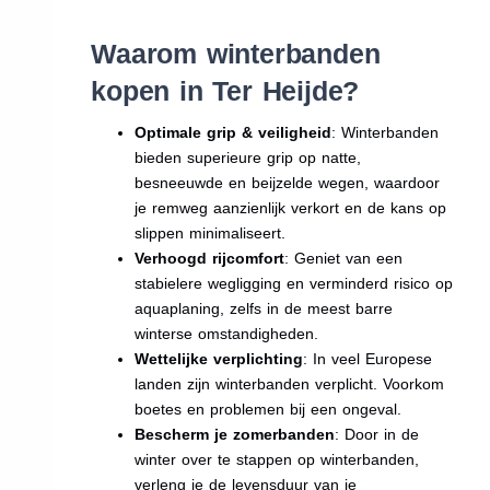
Waarom winterbanden
kopen in Ter Heijde?
Optimale grip & veiligheid
: Winterbanden
bieden superieure grip op natte,
besneeuwde en beijzelde wegen, waardoor
je remweg aanzienlijk verkort en de kans op
slippen minimaliseert.
Verhoogd rijcomfort
: Geniet van een
stabielere wegligging en verminderd risico op
aquaplaning, zelfs in de meest barre
winterse omstandigheden.
Wettelijke verplichting
: In veel Europese
landen zijn winterbanden verplicht. Voorkom
boetes en problemen bij een ongeval.
Bescherm je zomerbanden
: Door in de
winter over te stappen op winterbanden,
verleng je de levensduur van je