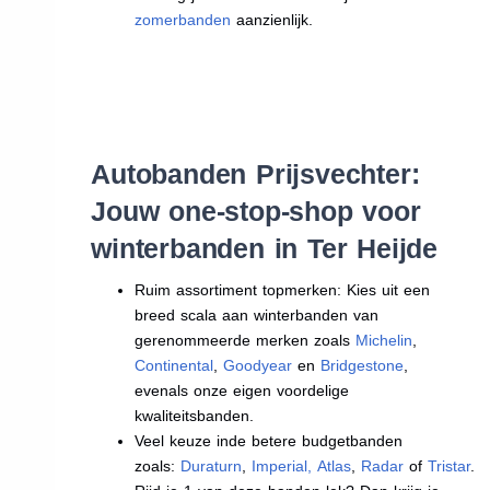
zomerbanden
aanzienlijk.
Autobanden Prijsvechter:
Jouw one-stop-shop voor
winterbanden in Ter Heijde
Ruim assortiment topmerken: Kies uit een
breed scala aan winterbanden van
gerenommeerde merken zoals
Michelin
,
Continental
,
Goodyear
en
Bridgestone
,
evenals onze eigen voordelige
kwaliteitsbanden.
Veel keuze inde betere budgetbanden
zoals:
Duraturn
,
Imperial
,
Atlas
,
Radar
of
Tristar
.