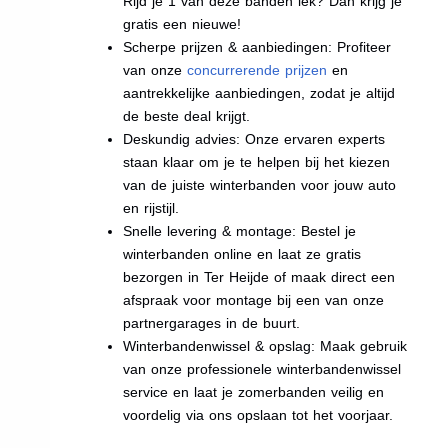
Rijd je 1 van deze banden lek? Dan krijg je
gratis een nieuwe!
Scherpe prijzen & aanbiedingen: Profiteer
van onze
concurrerende prijzen
en
aantrekkelijke aanbiedingen, zodat je altijd
de beste deal krijgt.
Deskundig advies: Onze ervaren experts
staan klaar om je te helpen bij het kiezen
van de juiste winterbanden voor jouw auto
en rijstijl.
Snelle levering & montage: Bestel je
winterbanden online en laat ze gratis
bezorgen in Ter Heijde of maak direct een
afspraak voor montage bij een van onze
partnergarages in de buurt.
Winterbandenwissel & opslag: Maak gebruik
van onze professionele winterbandenwissel
service en laat je zomerbanden veilig en
voordelig via ons opslaan tot het voorjaar.