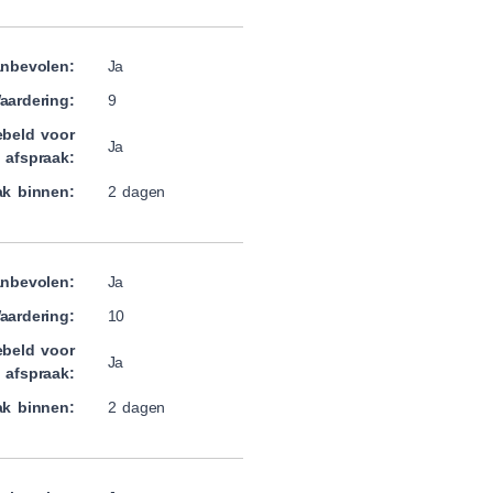
nbevolen:
Ja
aardering:
9
beld voor
Ja
afspraak:
ak binnen:
2 dagen
nbevolen:
Ja
aardering:
10
beld voor
Ja
afspraak:
ak binnen:
2 dagen