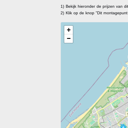
1) Bekijk hieronder de prijzen van d
2) Klik op de knop "Dit montagepun
+
−