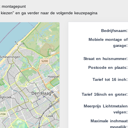
it montagepunt
t kiezen" en ga verder naar de volgende keuzepagina
Bedrijfsnaam:
Mobiele montage of
garage:
Straat en huisnummer:
Postcode en plaats:
Tarief tot 16 inch:
Tarief 16inch en groter:
Meerprijs Lichtmetalen
velgen:
Maximale inchmaat
mogelijk: