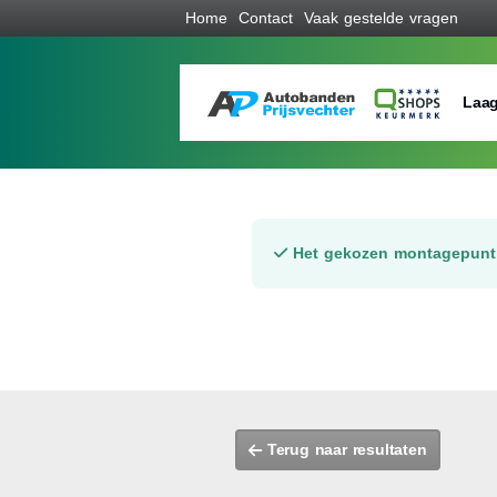
Home
Contact
Vaak gestelde vragen
Laag
Het gekozen montagepunt 
Terug naar resultaten