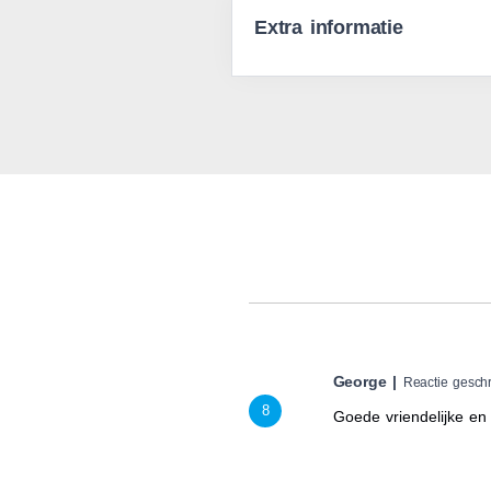
Extra informatie
George |
Reactie gesch
8
Goede vriendelijke en 