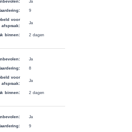
nbevolen:
Ja
aardering:
9
beld voor
Ja
afspraak:
ak binnen:
2 dagen
nbevolen:
Ja
aardering:
8
beld voor
Ja
afspraak:
ak binnen:
2 dagen
nbevolen:
Ja
aardering:
9