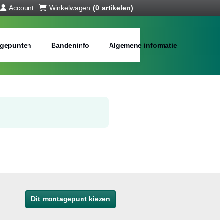
Account
Winkelwagen
(0 artikelen)
gepunten
Bandeninfo
Algemene informatie
Dit montagepunt kiezen