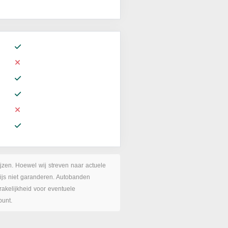
ijzen. Hoewel wij streven naar actuele
rijs niet garanderen. Autobanden
akelijkheid voor eventuele
punt.