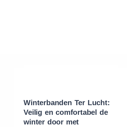
Waar vind ik de maat van mijn banden
Help mij met bestellen
Winterbanden Ter Lucht:
Veilig en comfortabel de
winter door met