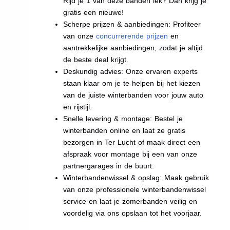
Rijd je 1 van deze banden lek? Dan krijg je
gratis een nieuwe!
Scherpe prijzen & aanbiedingen: Profiteer
van onze
concurrerende prijzen
en
aantrekkelijke aanbiedingen, zodat je altijd
de beste deal krijgt.
Deskundig advies: Onze ervaren experts
staan klaar om je te helpen bij het kiezen
van de juiste winterbanden voor jouw auto
en rijstijl.
Snelle levering & montage: Bestel je
winterbanden online en laat ze gratis
bezorgen in Ter Lucht of maak direct een
afspraak voor montage bij een van onze
partnergarages in de buurt.
Winterbandenwissel & opslag: Maak gebruik
van onze professionele winterbandenwissel
service en laat je zomerbanden veilig en
voordelig via ons opslaan tot het voorjaar.