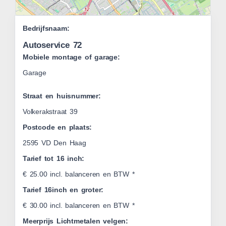
Leaflet
Bedrijfsnaam:
|
OSM
Autoservice 72
Mobiele montage of garage:
Garage
Straat en huisnummer:
Volkerakstraat 39
Postcode en plaats:
2595 VD Den Haag
Tarief tot 16 inch:
€ 25.00 incl. balanceren en BTW *
Tarief 16inch en groter:
€ 30.00 incl. balanceren en BTW *
Meerprijs Lichtmetalen velgen: