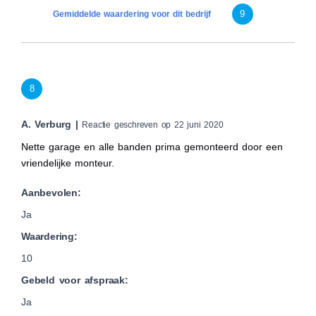
9
Gemiddelde waardering voor dit bedrijf
8
A. Verburg |
Reactie geschreven op 22 juni 2020
Nette garage en alle banden prima gemonteerd door een
vriendelijke monteur.
Aanbevolen:
Ja
Waardering:
10
Gebeld voor afspraak:
Ja