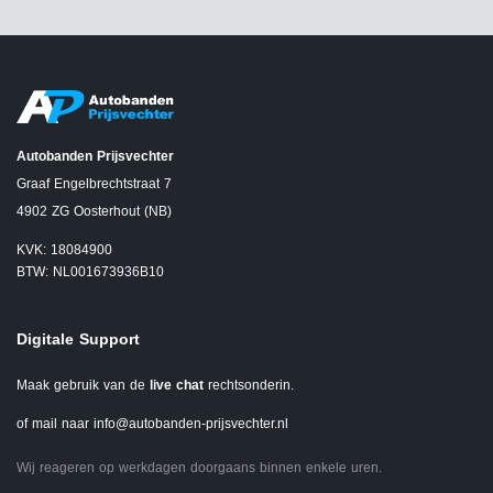
Autobanden Prijsvechter
Graaf Engelbrechtstraat 7
4902 ZG Oosterhout (NB)
KVK: 18084900
BTW: NL001673936B10
Digitale Support
Maak gebruik van de
live chat
rechtsonderin.
of mail naar
info@autobanden-prijsvechter.nl
Wij reageren op werkdagen doorgaans binnen enkele uren.