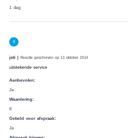
1 dag
8
jati |
Reactie geschreven op 13 oktober 2014
uitstekende service
Aanbevolen:
Ja
Waardering:
8
Gebeld voor afspraak:
Ja
Afspraak binnen: