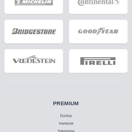
PREMIUM
Dunlop
Hankook
Yokohama