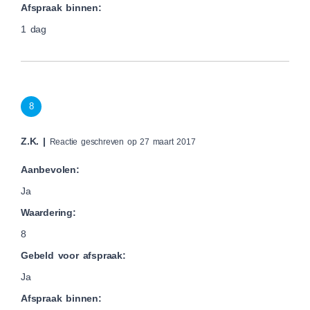
Afspraak binnen:
1 dag
8
Z.K. |
Reactie geschreven op 27 maart 2017
Aanbevolen:
Ja
Waardering:
8
Gebeld voor afspraak:
Ja
Afspraak binnen: