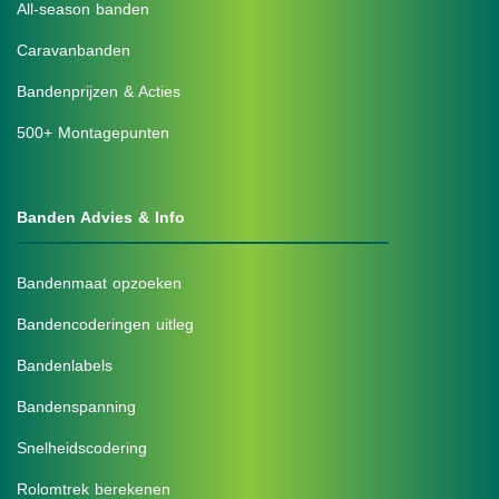
All-season banden
Caravanbanden
Bandenprijzen & Acties
500+ Montagepunten
Banden Advies & Info
Bandenmaat opzoeken
Bandencoderingen uitleg
Bandenlabels
Bandenspanning
Snelheidscodering
Rolomtrek berekenen