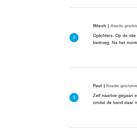
Ritesh |
Reactie geschr
Oplichters. Op de si
8
bedroeg. Na het mont
Paul |
Reactie geschreve
Zelf naartoe gegaan 
8
omdat de band daar no