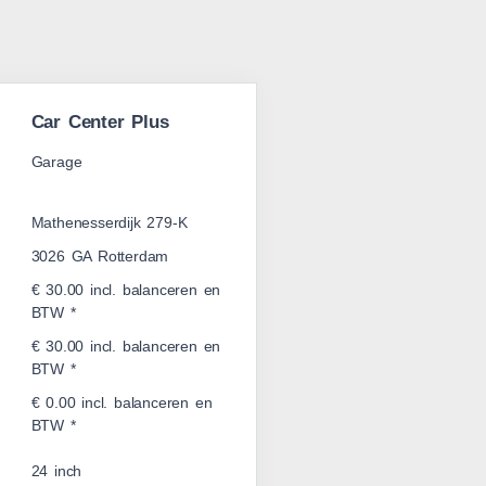
Car Center Plus
Garage
Mathenesserdijk 279-K
3026 GA Rotterdam
€ 30.00 incl. balanceren en
BTW *
€ 30.00 incl. balanceren en
BTW *
€ 0.00 incl. balanceren en
BTW *
24 inch