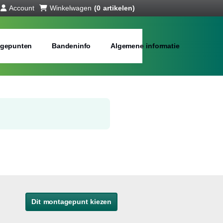
Account
Winkelwagen
(0 artikelen)
gepunten
Bandeninfo
Algemene informatie
Dit montagepunt kiezen