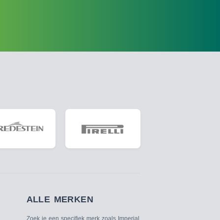
ALLE MERKEN
Zoek je een specifiek merk zoals Imperial