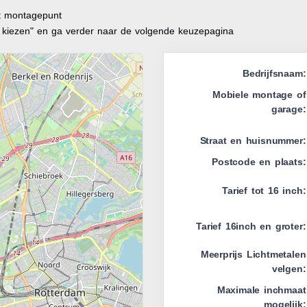
it montagepunt
t kiezen" en ga verder naar de volgende keuzepagina
Bedrijfsnaam:
Mobiele montage of
garage:
Straat en huisnummer:
Postcode en plaats:
Tarief tot 16 inch:
Tarief 16inch en groter:
Meerprijs Lichtmetalen
velgen:
Maximale inchmaat
mogelijk: