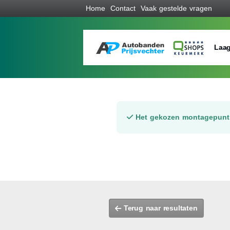
Home
Contact
Vaak gestelde vragen
Laag
Het gekozen montagepunt 
Terug naar resultaten