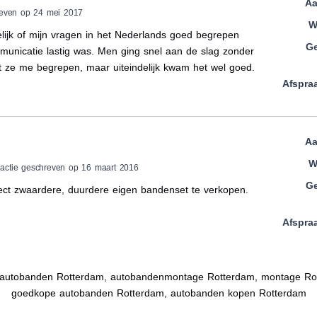
Aa
reven op 24 mei 2017
W
ijk of mijn vragen in het Nederlands goed begrepen
Ge
unicatie lastig was. Men ging snel aan de slag zonder
at ze me begrepen, maar uiteindelijk kwam het wel goed.
Afspra
Aa
W
actie geschreven op 16 maart 2016
Ge
ect zwaardere, duurdere eigen bandenset te verkopen.
Afspra
autobanden Rotterdam, autobandenmontage Rotterdam, montage Ro
goedkope autobanden Rotterdam, autobanden kopen Rotterdam