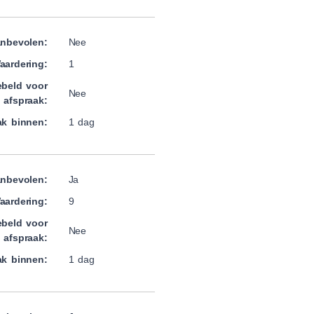
nbevolen:
Nee
aardering:
1
beld voor
Nee
afspraak:
ak binnen:
1 dag
nbevolen:
Ja
aardering:
9
beld voor
Nee
afspraak:
ak binnen:
1 dag