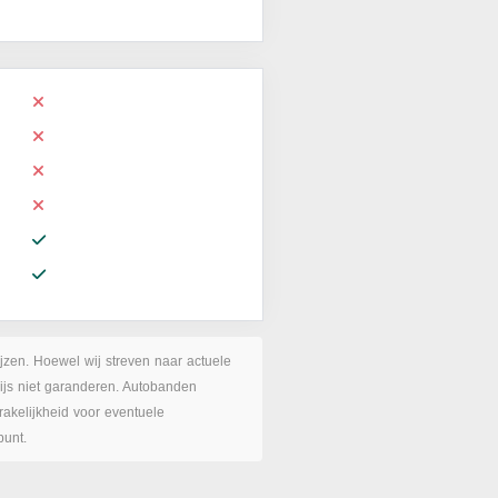
ijzen. Hoewel wij streven naar actuele
rijs niet garanderen. Autobanden
akelijkheid voor eventuele
punt.