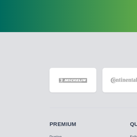
PREMIUM
Q