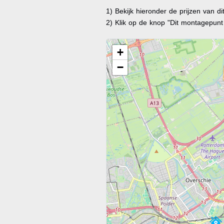
1) Bekijk hieronder de prijzen van d
2) Klik op de knop "Dit montagepun
+
−