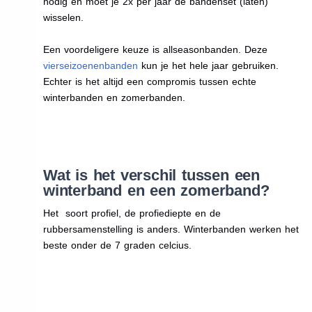
nodig en moet je 2x per jaar de bandenset (laten)
wisselen.
Een voordeligere keuze is allseasonbanden. Deze
vierseizoenenbanden
kun je het hele jaar gebruiken.
Echter is het altijd een compromis tussen echte
winterbanden en zomerbanden.
Wat is het verschil tussen een
winterband en een zomerband?
Het soort profiel, de profiediepte en de
rubbersamenstelling is anders. Winterbanden werken het
beste onder de 7 graden celcius.