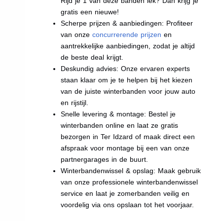
Rijd je 1 van deze banden lek? Dan krijg je
gratis een nieuwe!
Scherpe prijzen & aanbiedingen: Profiteer
van onze
concurrerende prijzen
en
aantrekkelijke aanbiedingen, zodat je altijd
de beste deal krijgt.
Deskundig advies: Onze ervaren experts
staan klaar om je te helpen bij het kiezen
van de juiste winterbanden voor jouw auto
en rijstijl.
Snelle levering & montage: Bestel je
winterbanden online en laat ze gratis
bezorgen in Ter Idzard of maak direct een
afspraak voor montage bij een van onze
partnergarages in de buurt.
Winterbandenwissel & opslag: Maak gebruik
van onze professionele winterbandenwissel
service en laat je zomerbanden veilig en
voordelig via ons opslaan tot het voorjaar.