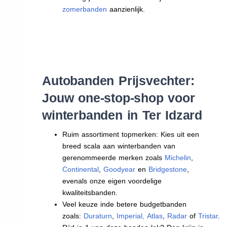
zomerbanden
aanzienlijk.
Autobanden Prijsvechter:
Jouw one-stop-shop voor
winterbanden in Ter Idzard
Ruim assortiment topmerken: Kies uit een
breed scala aan winterbanden van
gerenommeerde merken zoals
Michelin
,
Continental
,
Goodyear
en
Bridgestone
,
evenals onze eigen voordelige
kwaliteitsbanden.
Veel keuze inde betere budgetbanden
zoals:
Duraturn
,
Imperial
,
Atlas
,
Radar
of
Tristar
.