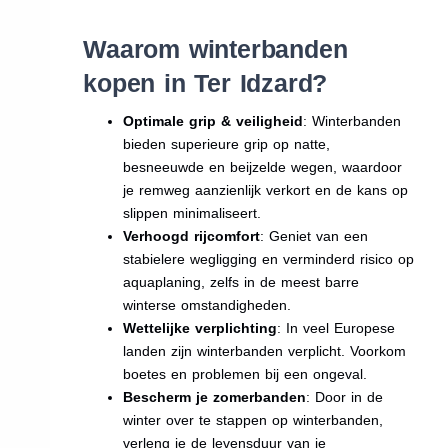
Waarom winterbanden
kopen in Ter Idzard?
Optimale grip & veiligheid
: Winterbanden
bieden superieure grip op natte,
besneeuwde en beijzelde wegen, waardoor
je remweg aanzienlijk verkort en de kans op
slippen minimaliseert.
Verhoogd rijcomfort
: Geniet van een
stabielere wegligging en verminderd risico op
aquaplaning, zelfs in de meest barre
winterse omstandigheden.
Wettelijke verplichting
: In veel Europese
landen zijn winterbanden verplicht. Voorkom
boetes en problemen bij een ongeval.
Bescherm je zomerbanden
: Door in de
winter over te stappen op winterbanden,
verleng je de levensduur van je