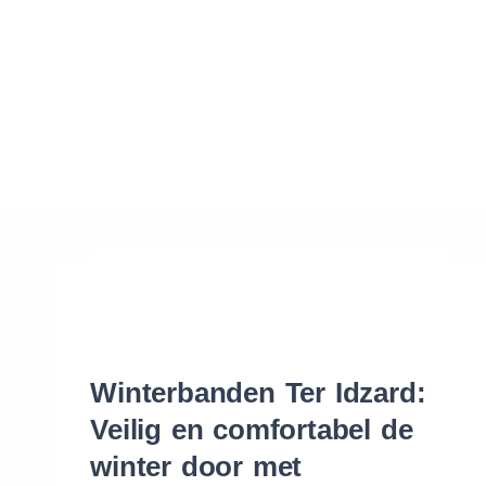
Waar vind ik de maat van mijn banden
Help mij met bestellen
Winterbanden Ter Idzard:
Veilig en comfortabel de
winter door met