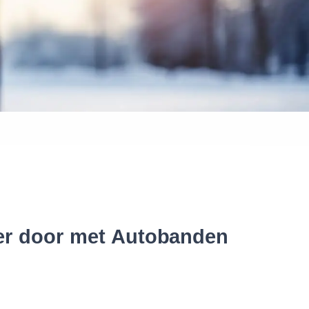
 banden
ter door met Autobanden