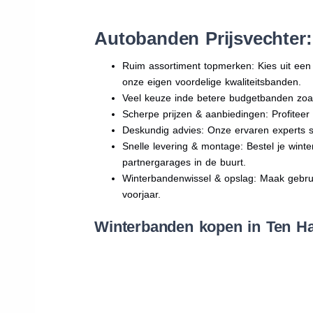
Autobanden Prijsvechter
Ruim assortiment topmerken: Kies uit e
onze eigen voordelige kwaliteitsbanden.
Veel keuze inde betere budgetbanden zoa
Scherpe prijzen & aanbiedingen: Profitee
Deskundig advies: Onze ervaren experts sta
Snelle levering & montage: Bestel je wint
partnergarages in de buurt.
Winterbandenwissel & opslag: Maak gebruik
voorjaar.
Winterbanden kopen in Ten Ha