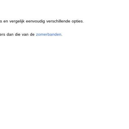
s en vergelijk eenvoudig verschillende opties.
ders dan die van de
zomerbanden
.