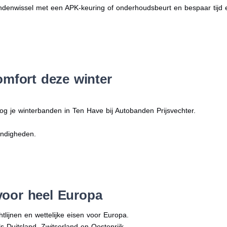
denwissel met een APK-keuring of onderhoudsbeurt en bespaar tijd 
omfort deze winter
og je winterbanden in Ten Have bij Autobanden Prijsvechter.
andigheden.
voor heel Europa
tlijnen en wettelijke eisen voor Europa.
ls Duitsland, Zwitserland en Oostenrijk.