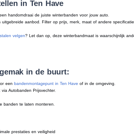
ellen in Ten Have
n een handomdraai de juiste winterbanden voor jouw auto.
uitgebreide aanbod. Filter op prijs, merk, maat of andere specificatie
stalen velgen
? Let dan op, deze winterbandmaat is waarschijnlijk an
 gemak in de buurt:
oor een
bandenmontagepunt in Ten Have
of in de omgeving.
 via Autobanden Prijsvechter.
e banden te laten monteren.
imale prestaties en veiligheid