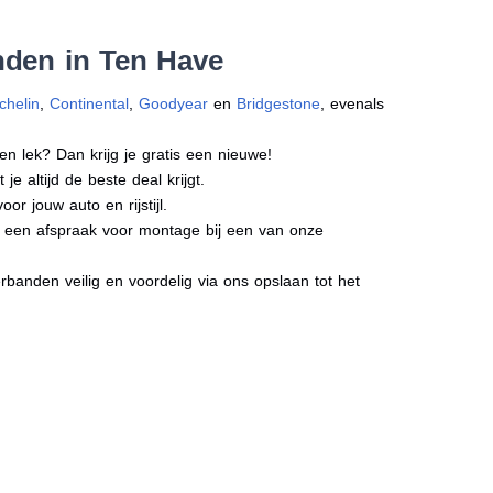
nden in Ten Have
chelin
,
Continental
,
Goodyear
en
Bridgestone
, evenals
en lek? Dan krijg je gratis een nieuwe!
e altijd de beste deal krijgt.
r jouw auto en rijstijl.
ct een afspraak voor montage bij een van onze
banden veilig en voordelig via ons opslaan tot het