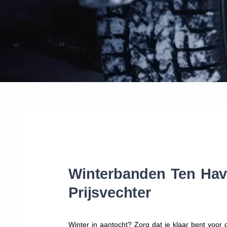
Winterbanden Ten Have
Prijsvechter
Winter in aantocht? Zorg dat je klaar bent voo