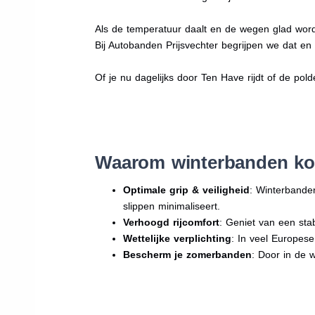
Als de temperatuur daalt en de wegen glad word
Bij Autobanden Prijsvechter begrijpen we dat e
Of je nu dagelijks door Ten Have rijdt of de pold
Waarom winterbanden ko
Optimale grip & veiligheid
: Winterbande
slippen minimaliseert.
Verhoogd rijcomfort
: Geniet van een sta
Wettelijke verplichting
: In veel Europes
Bescherm je zomerbanden
: Door in de 