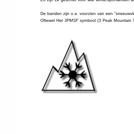
De banden zijn o.a. voorzien van een "sneeuwvlo
Oftewel Het
3PMSF
symbool (3 Peak Mountain 