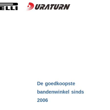
.
De goedkoopste
bandenwinkel sinds
2006