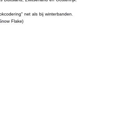
kcodering" net als bij winterbanden.
Snow Flake)