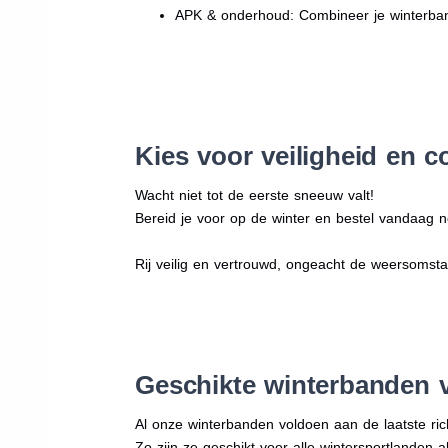
APK & onderhoud: Combineer je winterban
Kies voor veiligheid en c
Wacht niet tot de eerste sneeuw valt!
Bereid je voor op de winter en bestel vandaag n
Rij veilig en vertrouwd, ongeacht de weersomst
Geschikte winterbanden 
Al onze winterbanden voldoen aan de laatste rich
Zo zijn ze geschikt voor alle wintersportlanden a