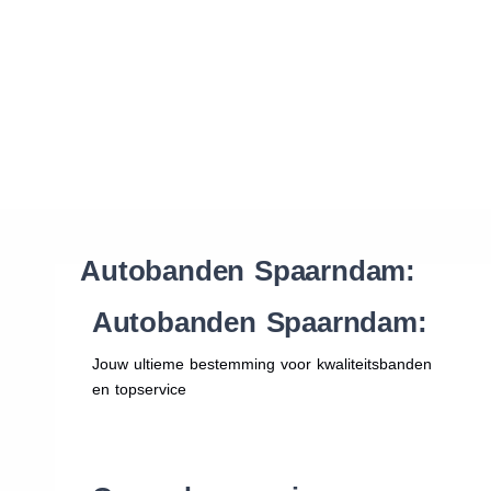
Waar vind ik de maat van mijn banden
Help mij met bestellen
Autobanden Spaarndam:
Autobanden Spaarndam:
Jouw ultieme bestemming voor kwaliteitsbanden
en topservice