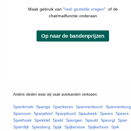
Maak gebruik van "
veel gestelde vragen
" of de
chat/mailfunctie onderaan
Andere steden waar wij vaak
autobanden
verkopen:
Spanbroek
,
Spanga
,
Spankeren
,
Spannenburch
,
Spannenburg
Spannum
,
Sparjebird
,
Sparjeburd
,
Spaubeek
,
Spears
,
Speers
,
Spekhoek
,
Spekklef
,
Spekt
,
Spengen
,
Speuld
,
Speurgt
,
Spier
,
Spierdijk
,
Spiesberg
,
Spijk
,
Spijkenisse
,
Spijkerboor
,
Spik
,