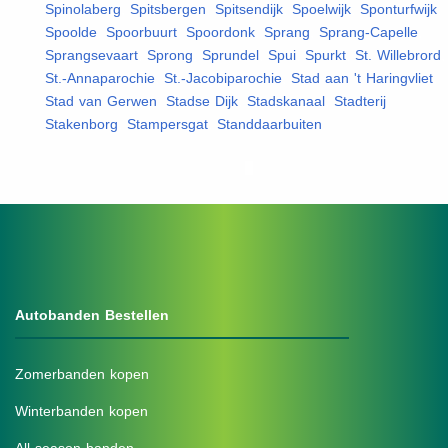
Spinolaberg
,
Spitsbergen
,
Spitsendijk
,
Spoelwijk
,
Sponturfwijk
,
Spoolde
,
Spoorbuurt
,
Spoordonk
,
Sprang
,
Sprang-Capelle
,
Sprangsevaart
,
Sprong
,
Sprundel
,
Spui
,
Spurkt
,
St. Willebrord
,
St.-Annaparochie
,
St.-Jacobiparochie
,
Stad aan 't Haringvliet
,
Stad van Gerwen
,
Stadse Dijk
,
Stadskanaal
,
Stadterij
,
Stakenborg
,
Stampersgat
,
Standdaarbuiten
,
Autobanden Bestellen
Zomerbanden kopen
Winterbanden kopen
All-season banden