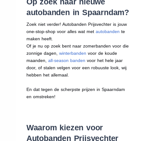
Op zoek naar nieuwe
autobanden in Spaarndam?
Zoek niet verder! Autobanden Prijsvechter is jouw
one-stop-shop voor alles wat met
autobanden
te
maken heeft.
Of je nu op zoek bent naar zomerbanden voor die
zonnige dagen,
winterbanden
voor de koude
maanden,
all-season banden
voor het hele jaar
door, of stalen velgen voor een robuuste look, wij
hebben het allemaal.
En dat tegen de scherpste prijzen in Spaarndam
en omstreken!
Waarom kiezen voor
Autobanden Prijsvechter