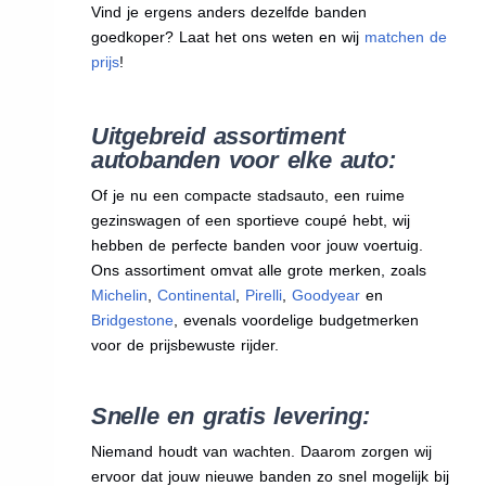
Vind je ergens anders dezelfde banden
goedkoper? Laat het ons weten en wij
matchen de
prijs
!
Uitgebreid assortiment
autobanden voor elke auto:
Of je nu een compacte stadsauto, een ruime
gezinswagen of een sportieve coupé hebt, wij
hebben de perfecte banden voor jouw voertuig.
Ons assortiment omvat alle grote merken, zoals
Michelin
,
Continental
,
Pirelli
,
Goodyear
en
Bridgestone
, evenals voordelige budgetmerken
voor de prijsbewuste rijder.
Snelle en gratis levering:
Niemand houdt van wachten. Daarom zorgen wij
ervoor dat jouw nieuwe banden zo snel mogelijk bij