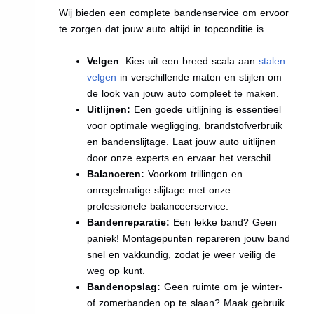
Wij bieden een complete bandenservice om ervoor
te zorgen dat jouw auto altijd in topconditie is.
Velgen
: Kies uit een breed scala aan
stalen
velgen
in verschillende maten en stijlen om
de look van jouw auto compleet te maken.
Uitlijnen:
Een goede uitlijning is essentieel
voor optimale wegligging, brandstofverbruik
en bandenslijtage. Laat jouw auto uitlijnen
door onze experts en ervaar het verschil.
Balanceren:
Voorkom trillingen en
onregelmatige slijtage met onze
professionele balanceerservice.
Bandenreparatie:
Een lekke band? Geen
paniek! Montagepunten repareren jouw band
snel en vakkundig, zodat je weer veilig de
weg op kunt.
Bandenopslag:
Geen ruimte om je winter-
of zomerbanden op te slaan? Maak gebruik