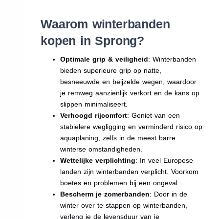
Waarom winterbanden
kopen in Sprong?
Optimale grip & veiligheid
: Winterbanden
bieden superieure grip op natte,
besneeuwde en beijzelde wegen, waardoor
je remweg aanzienlijk verkort en de kans op
slippen minimaliseert.
Verhoogd rijcomfort
: Geniet van een
stabielere wegligging en verminderd risico op
aquaplaning, zelfs in de meest barre
winterse omstandigheden.
Wettelijke verplichting
: In veel Europese
landen zijn winterbanden verplicht. Voorkom
boetes en problemen bij een ongeval.
Bescherm je zomerbanden
: Door in de
winter over te stappen op winterbanden,
verleng je de levensduur van je