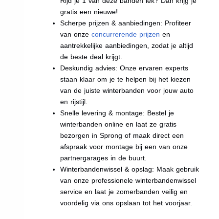
Rijd je 1 van deze banden lek? Dan krijg je
gratis een nieuwe!
Scherpe prijzen & aanbiedingen: Profiteer
van onze
concurrerende prijzen
en
aantrekkelijke aanbiedingen, zodat je altijd
de beste deal krijgt.
Deskundig advies: Onze ervaren experts
staan klaar om je te helpen bij het kiezen
van de juiste winterbanden voor jouw auto
en rijstijl.
Snelle levering & montage: Bestel je
winterbanden online en laat ze gratis
bezorgen in Sprong of maak direct een
afspraak voor montage bij een van onze
partnergarages in de buurt.
Winterbandenwissel & opslag: Maak gebruik
van onze professionele winterbandenwissel
service en laat je zomerbanden veilig en
voordelig via ons opslaan tot het voorjaar.