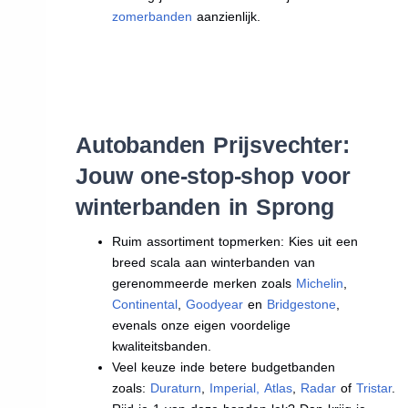
zomerbanden
aanzienlijk.
Autobanden Prijsvechter:
Jouw one-stop-shop voor
winterbanden in Sprong
Ruim assortiment topmerken: Kies uit een
breed scala aan winterbanden van
gerenommeerde merken zoals
Michelin
,
Continental
,
Goodyear
en
Bridgestone
,
evenals onze eigen voordelige
kwaliteitsbanden.
Veel keuze inde betere budgetbanden
zoals:
Duraturn
,
Imperial
,
Atlas
,
Radar
of
Tristar
.