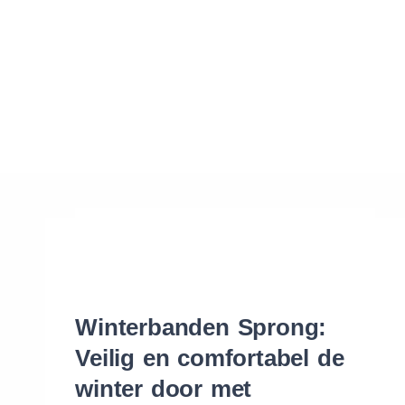
Waar vind ik de maat van mijn banden
Help mij met bestellen
Winterbanden Sprong:
Veilig en comfortabel de
winter door met