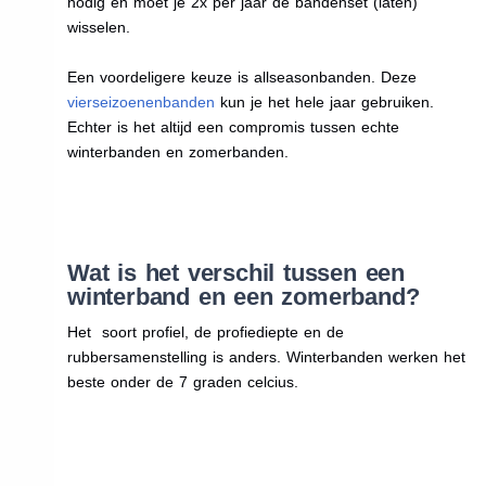
nodig en moet je 2x per jaar de bandenset (laten)
wisselen.
Een voordeligere keuze is allseasonbanden. Deze
vierseizoenenbanden
kun je het hele jaar gebruiken.
Echter is het altijd een compromis tussen echte
winterbanden en zomerbanden.
Wat is het verschil tussen een
winterband en een zomerband?
Het soort profiel, de profiediepte en de
rubbersamenstelling is anders. Winterbanden werken het
beste onder de 7 graden celcius.