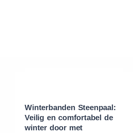
Waar vind ik de maat van mijn banden
Help mij met bestellen
Winterbanden Steenpaal:
Veilig en comfortabel de
winter door met