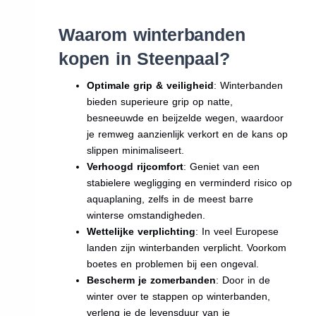
Waarom winterbanden
kopen in Steenpaal?
Optimale grip & veiligheid
: Winterbanden
bieden superieure grip op natte,
besneeuwde en beijzelde wegen, waardoor
je remweg aanzienlijk verkort en de kans op
slippen minimaliseert.
Verhoogd rijcomfort
: Geniet van een
stabielere wegligging en verminderd risico op
aquaplaning, zelfs in de meest barre
winterse omstandigheden.
Wettelijke verplichting
: In veel Europese
landen zijn winterbanden verplicht. Voorkom
boetes en problemen bij een ongeval.
Bescherm je zomerbanden
: Door in de
winter over te stappen op winterbanden,
verleng je de levensduur van je