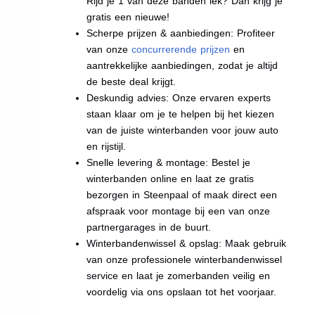
Rijd je 1 van deze banden lek? Dan krijg je
gratis een nieuwe!
Scherpe prijzen & aanbiedingen: Profiteer
van onze
concurrerende prijzen
en
aantrekkelijke aanbiedingen, zodat je altijd
de beste deal krijgt.
Deskundig advies: Onze ervaren experts
staan klaar om je te helpen bij het kiezen
van de juiste winterbanden voor jouw auto
en rijstijl.
Snelle levering & montage: Bestel je
winterbanden online en laat ze gratis
bezorgen in Steenpaal of maak direct een
afspraak voor montage bij een van onze
partnergarages in de buurt.
Winterbandenwissel & opslag: Maak gebruik
van onze professionele winterbandenwissel
service en laat je zomerbanden veilig en
voordelig via ons opslaan tot het voorjaar.