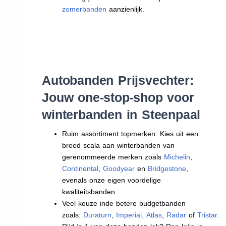
zomerbanden
aanzienlijk.
Autobanden Prijsvechter:
Jouw one-stop-shop voor
winterbanden in Steenpaal
Ruim assortiment topmerken: Kies uit een
breed scala aan winterbanden van
gerenommeerde merken zoals
Michelin
,
Continental
,
Goodyear
en
Bridgestone
,
evenals onze eigen voordelige
kwaliteitsbanden.
Veel keuze inde betere budgetbanden
zoals:
Duraturn
,
Imperial
,
Atlas
,
Radar
of
Tristar
.