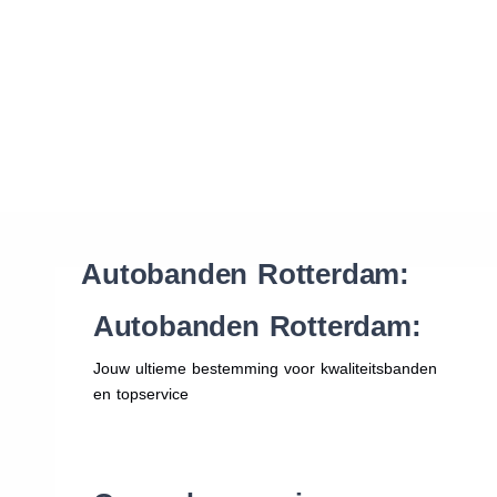
Waar vind ik de maat van mijn banden
Help mij met bestellen
Autobanden Rotterdam:
Autobanden Rotterdam:
Jouw ultieme bestemming voor kwaliteitsbanden
en topservice