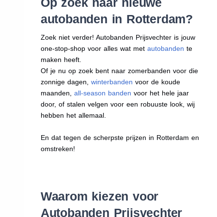
Op zoek naar nieuwe
autobanden in Rotterdam?
Zoek niet verder! Autobanden Prijsvechter is jouw
one-stop-shop voor alles wat met
autobanden
te
maken heeft.
Of je nu op zoek bent naar zomerbanden voor die
zonnige dagen,
winterbanden
voor de koude
maanden,
all-season banden
voor het hele jaar
door, of stalen velgen voor een robuuste look, wij
hebben het allemaal.
En dat tegen de scherpste prijzen in Rotterdam en
omstreken!
Waarom kiezen voor
Autobanden Prijsvechter