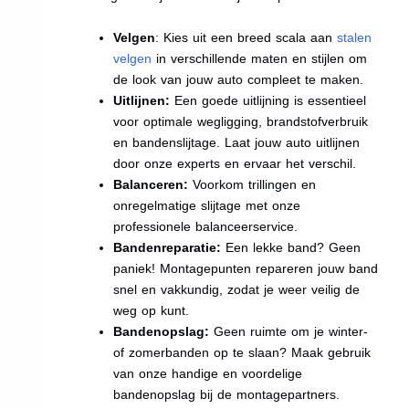
Velgen
: Kies uit een breed scala aan
stalen
velgen
in verschillende maten en stijlen om
de look van jouw auto compleet te maken.
Uitlijnen:
Een goede uitlijning is essentieel
voor optimale wegligging, brandstofverbruik
en bandenslijtage. Laat jouw auto uitlijnen
door onze experts en ervaar het verschil.
Balanceren:
Voorkom trillingen en
onregelmatige slijtage met onze
professionele balanceerservice.
Bandenreparatie:
Een lekke band? Geen
paniek! Montagepunten repareren jouw band
snel en vakkundig, zodat je weer veilig de
weg op kunt.
Bandenopslag:
Geen ruimte om je winter-
of zomerbanden op te slaan? Maak gebruik
van onze handige en voordelige
bandenopslag bij de montagepartners.