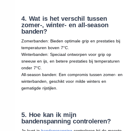
4. Wat is het verschil tussen
zomer-, winter- en all-season
banden?
Zomerbanden: Bieden optimale grip en prestaties bij
temperaturen boven 7°C.
Winterbanden: Speciaal ontworpen voor grip op
sneeuw en ijs, en betere prestaties bij temperaturen
onder 7°C.
All-season banden: Een compromis tussen zomer- en
winterbanden, geschikt voor milde winters en
gematigde rijstijlen.
5. Hoe kan ik mijn
bandenspanning controleren?
Je kunt je
bandenspanning
controleren bij de meeste