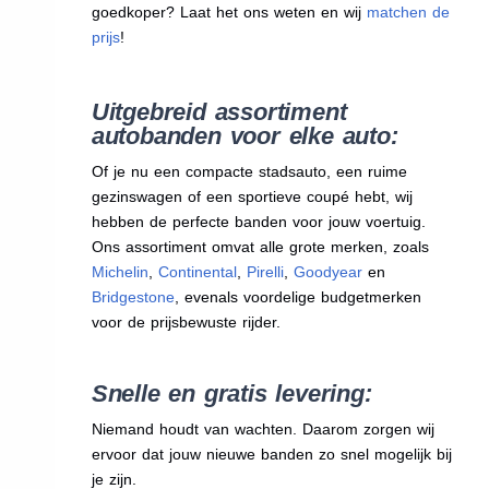
goedkoper? Laat het ons weten en wij
matchen de
prijs
!
Uitgebreid assortiment
autobanden voor elke auto:
Of je nu een compacte stadsauto, een ruime
gezinswagen of een sportieve coupé hebt, wij
hebben de perfecte banden voor jouw voertuig.
Ons assortiment omvat alle grote merken, zoals
Michelin
,
Continental
,
Pirelli
,
Goodyear
en
Bridgestone
, evenals voordelige budgetmerken
voor de prijsbewuste rijder.
Snelle en gratis levering:
Niemand houdt van wachten. Daarom zorgen wij
ervoor dat jouw nieuwe banden zo snel mogelijk bij
je zijn.