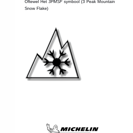
Oftewel Het
3PMSF
symbool (3 Peak Mountain
Snow Flake)