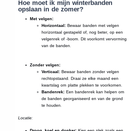
Hoe moet ik mijn winterbanden
opslaan in de zomer?
Met velgen:
Horizontaal:
Bewaar banden met velgen
horizontaal gestapeld of, nog beter, op een
velgenrek of -boom. Dit voorkomt vervorming
van de banden.
Zonder velgen:
Verticaal:
Bewaar banden zonder velgen
rechtopstaand. Draai ze elke maand een
kwartslag om platte plekken te voorkomen.
Bandenrek:
Een bandenrek kan helpen om
de banden georganiseerd en van de grond
te houden.
Locatie:
Droog, koel en donker:
Kies een plek zoals een