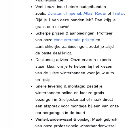
Veel keuze inde betere budgetbanden
zoals:
Duraturn
,
Imperial
,
Atlas
,
Radar
of
Tristar
.
Rijd je 1 van deze banden lek? Dan krijg je
gratis een nieuwe!
Scherpe prijzen & aanbiedingen: Profiteer
van onze
concurrerende prijzen
en
aantrekkelijke aanbiedingen, zodat je altijd
de beste deal krijgt.
Deskundig advies: Onze ervaren experts
staan klaar om je te helpen bij het kiezen
van de juiste winterbanden voor jouw auto
en rijstijl.
Snelle levering & montage: Bestel je
winterbanden online en laat ze gratis
bezorgen in Stieltjeskanaal of maak direct
een afspraak voor montage bij een van onze
partnergarages in de buurt.
Winterbandenwissel & opslag: Maak gebruik
van onze professionele winterbandenwissel