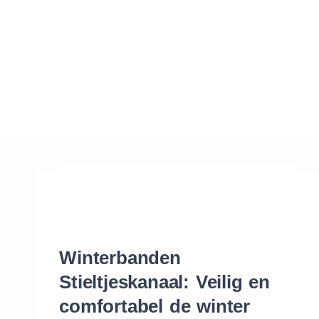
Waar vind ik de maat van mijn banden
Help mij met bestellen
Winterbanden
Stieltjeskanaal: Veilig en
comfortabel de winter