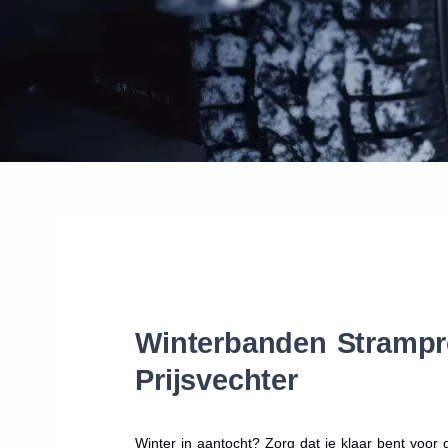
Winterbanden Strampro
Prijsvechter
Winter in aantocht? Zorg dat je klaar bent voo