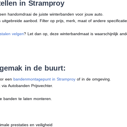
ellen in Stramproy
n een handomdraai de juiste winterbanden voor jouw auto.
uitgebreide aanbod. Filter op prijs, merk, maat of andere specificatie
stalen velgen
? Let dan op, deze winterbandmaat is waarschijnlijk an
 gemak in de buurt:
oor een
bandenmontagepunt in Stramproy
of in de omgeving.
 via Autobanden Prijsvechter.
e banden te laten monteren.
imale prestaties en veiligheid