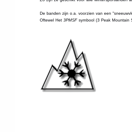
De banden zijn o.a. voorzien van een "sneeuwvlo
Oftewel Het
3PMSF
symbool (3 Peak Mountain 