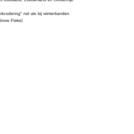
kcodering" net als bij winterbanden.
Snow Flake)