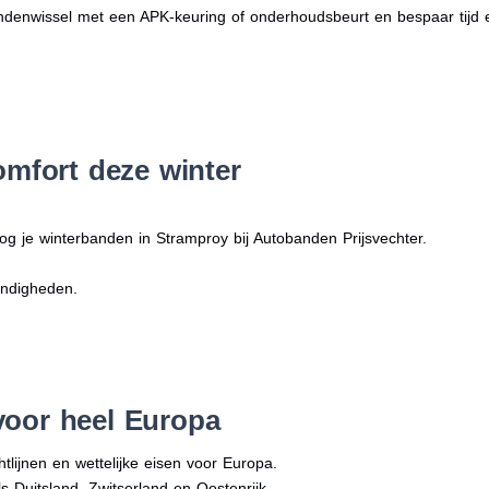
denwissel met een APK-keuring of onderhoudsbeurt en bespaar tijd 
omfort deze winter
og je winterbanden in Stramproy bij Autobanden Prijsvechter.
andigheden.
voor heel Europa
tlijnen en wettelijke eisen voor Europa.
ls Duitsland, Zwitserland en Oostenrijk.