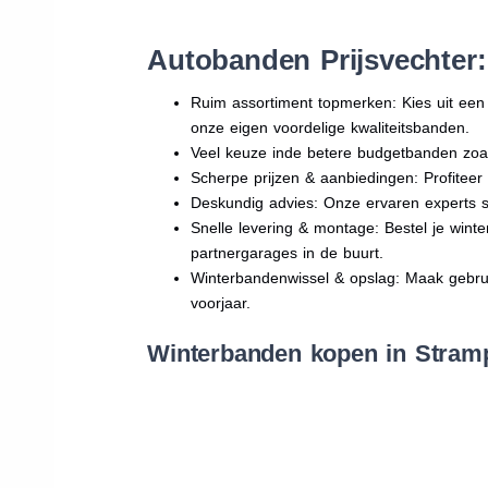
Autobanden Prijsvechter
Ruim assortiment topmerken: Kies uit e
onze eigen voordelige kwaliteitsbanden.
Veel keuze inde betere budgetbanden zoa
Scherpe prijzen & aanbiedingen: Profitee
Deskundig advies: Onze ervaren experts sta
Snelle levering & montage: Bestel je wint
partnergarages in de buurt.
Winterbandenwissel & opslag: Maak gebruik
voorjaar.
Winterbanden kopen in Stramp