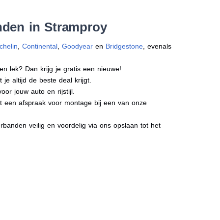
nden in Stramproy
chelin
,
Continental
,
Goodyear
en
Bridgestone
, evenals
en lek? Dan krijg je gratis een nieuwe!
e altijd de beste deal krijgt.
r jouw auto en rijstijl.
ect een afspraak voor montage bij een van onze
banden veilig en voordelig via ons opslaan tot het