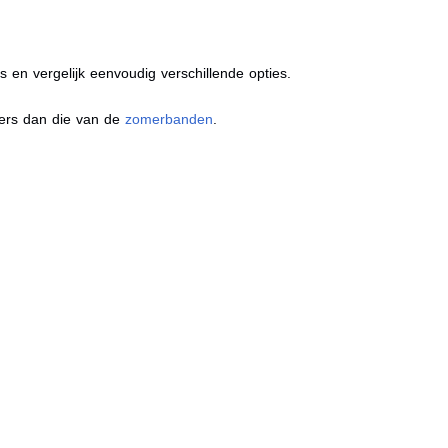
s en vergelijk eenvoudig verschillende opties.
ders dan die van de
zomerbanden
.