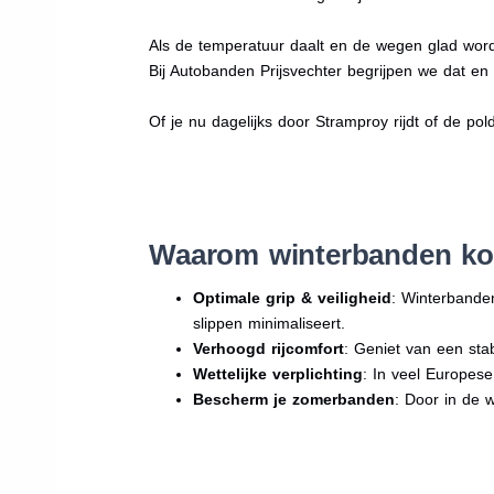
Als de temperatuur daalt en de wegen glad word
Bij Autobanden Prijsvechter begrijpen we dat e
Of je nu dagelijks door Stramproy rijdt of de pol
Waarom winterbanden ko
Optimale grip & veiligheid
: Winterbande
slippen minimaliseert.
Verhoogd rijcomfort
: Geniet van een sta
Wettelijke verplichting
: In veel Europes
Bescherm je zomerbanden
: Door in de 