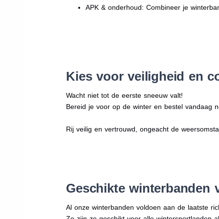
APK & onderhoud: Combineer je winterban
Kies voor veiligheid en c
Wacht niet tot de eerste sneeuw valt!
Bereid je voor op de winter en bestel vandaag n
Rij veilig en vertrouwd, ongeacht de weersomst
Geschikte winterbanden 
Al onze winterbanden voldoen aan de laatste rich
Zo zijn ze geschikt voor alle wintersportlanden a