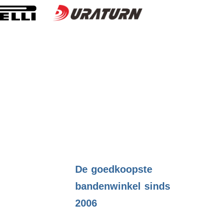
.
De goedkoopste
bandenwinkel sinds
2006