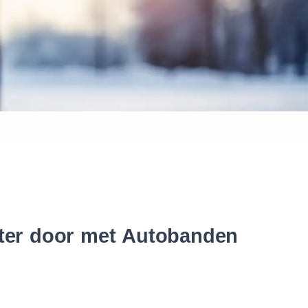
 banden
nter door met Autobanden