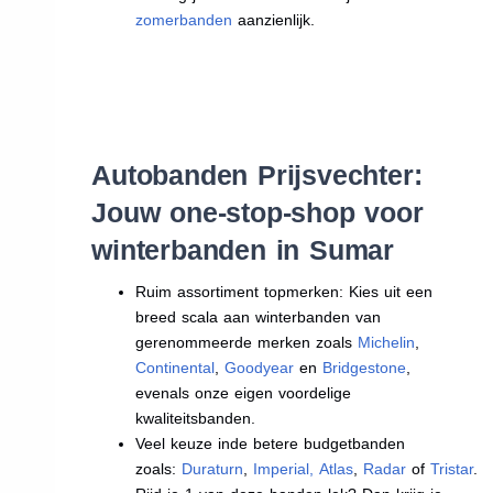
zomerbanden
aanzienlijk.
Autobanden Prijsvechter:
Jouw one-stop-shop voor
winterbanden in Sumar
Ruim assortiment topmerken: Kies uit een
breed scala aan winterbanden van
gerenommeerde merken zoals
Michelin
,
Continental
,
Goodyear
en
Bridgestone
,
evenals onze eigen voordelige
kwaliteitsbanden.
Veel keuze inde betere budgetbanden
zoals:
Duraturn
,
Imperial
,
Atlas
,
Radar
of
Tristar
.