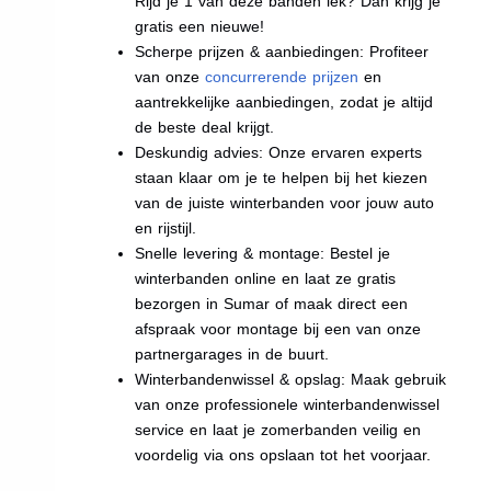
Rijd je 1 van deze banden lek? Dan krijg je
gratis een nieuwe!
Scherpe prijzen & aanbiedingen: Profiteer
van onze
concurrerende prijzen
en
aantrekkelijke aanbiedingen, zodat je altijd
de beste deal krijgt.
Deskundig advies: Onze ervaren experts
staan klaar om je te helpen bij het kiezen
van de juiste winterbanden voor jouw auto
en rijstijl.
Snelle levering & montage: Bestel je
winterbanden online en laat ze gratis
bezorgen in Sumar of maak direct een
afspraak voor montage bij een van onze
partnergarages in de buurt.
Winterbandenwissel & opslag: Maak gebruik
van onze professionele winterbandenwissel
service en laat je zomerbanden veilig en
voordelig via ons opslaan tot het voorjaar.