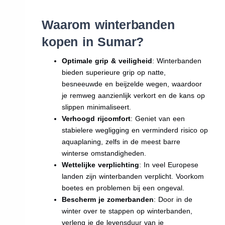
Waarom winterbanden
kopen in Sumar?
Optimale grip & veiligheid
: Winterbanden
bieden superieure grip op natte,
besneeuwde en beijzelde wegen, waardoor
je remweg aanzienlijk verkort en de kans op
slippen minimaliseert.
Verhoogd rijcomfort
: Geniet van een
stabielere wegligging en verminderd risico op
aquaplaning, zelfs in de meest barre
winterse omstandigheden.
Wettelijke verplichting
: In veel Europese
landen zijn winterbanden verplicht. Voorkom
boetes en problemen bij een ongeval.
Bescherm je zomerbanden
: Door in de
winter over te stappen op winterbanden,
verleng je de levensduur van je