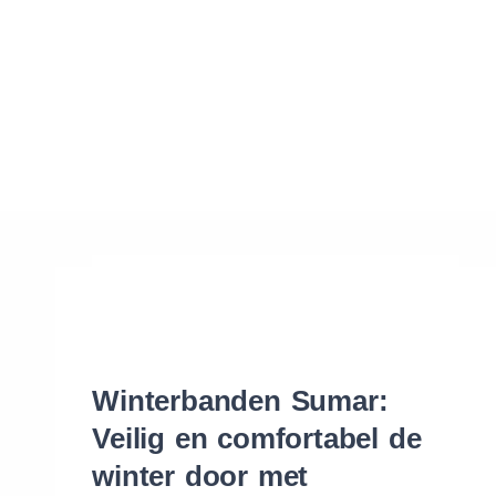
Waar vind ik de maat van mijn banden
Help mij met bestellen
Winterbanden Sumar:
Veilig en comfortabel de
winter door met