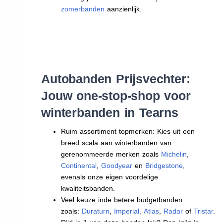
zomerbanden
aanzienlijk.
Autobanden Prijsvechter:
Jouw one-stop-shop voor
winterbanden in Tearns
Ruim assortiment topmerken: Kies uit een
breed scala aan winterbanden van
gerenommeerde merken zoals
Michelin
,
Continental
,
Goodyear
en
Bridgestone
,
evenals onze eigen voordelige
kwaliteitsbanden.
Veel keuze inde betere budgetbanden
zoals:
Duraturn
,
Imperial
,
Atlas
,
Radar
of
Tristar
.