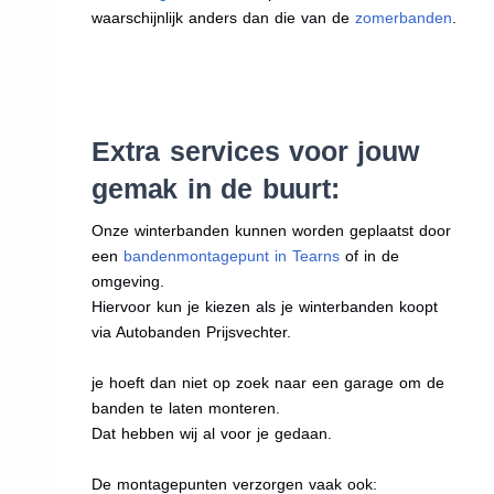
waarschijnlijk anders dan die van de
zomerbanden
.
Extra services voor jouw
gemak in de buurt:
Onze winterbanden kunnen worden geplaatst door
een
bandenmontagepunt in Tearns
of in de
omgeving.
Hiervoor kun je kiezen als je winterbanden koopt
via Autobanden Prijsvechter.
je hoeft dan niet op zoek naar een garage om de
banden te laten monteren.
Dat hebben wij al voor je gedaan.
De montagepunten verzorgen vaak ook: