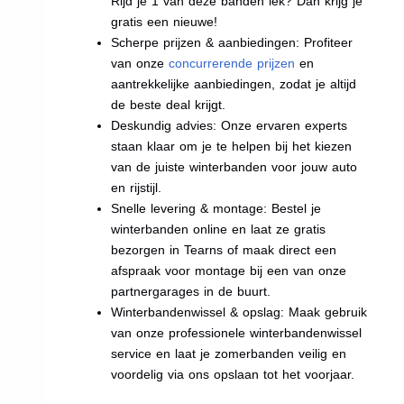
Rijd je 1 van deze banden lek? Dan krijg je
gratis een nieuwe!
Scherpe prijzen & aanbiedingen: Profiteer
van onze
concurrerende prijzen
en
aantrekkelijke aanbiedingen, zodat je altijd
de beste deal krijgt.
Deskundig advies: Onze ervaren experts
staan klaar om je te helpen bij het kiezen
van de juiste winterbanden voor jouw auto
en rijstijl.
Snelle levering & montage: Bestel je
winterbanden online en laat ze gratis
bezorgen in Tearns of maak direct een
afspraak voor montage bij een van onze
partnergarages in de buurt.
Winterbandenwissel & opslag: Maak gebruik
van onze professionele winterbandenwissel
service en laat je zomerbanden veilig en
voordelig via ons opslaan tot het voorjaar.