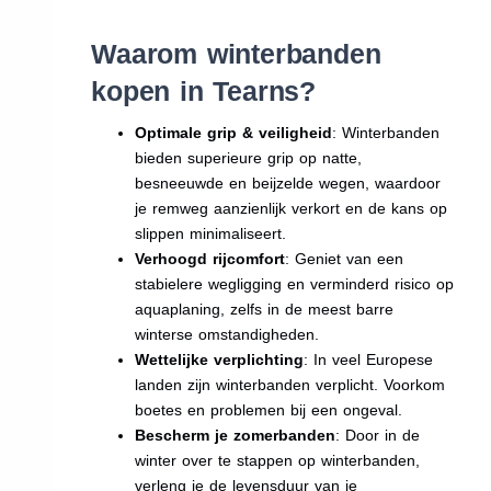
Waarom winterbanden
kopen in Tearns?
Optimale grip & veiligheid
: Winterbanden
bieden superieure grip op natte,
besneeuwde en beijzelde wegen, waardoor
je remweg aanzienlijk verkort en de kans op
slippen minimaliseert.
Verhoogd rijcomfort
: Geniet van een
stabielere wegligging en verminderd risico op
aquaplaning, zelfs in de meest barre
winterse omstandigheden.
Wettelijke verplichting
: In veel Europese
landen zijn winterbanden verplicht. Voorkom
boetes en problemen bij een ongeval.
Bescherm je zomerbanden
: Door in de
winter over te stappen op winterbanden,
verleng je de levensduur van je