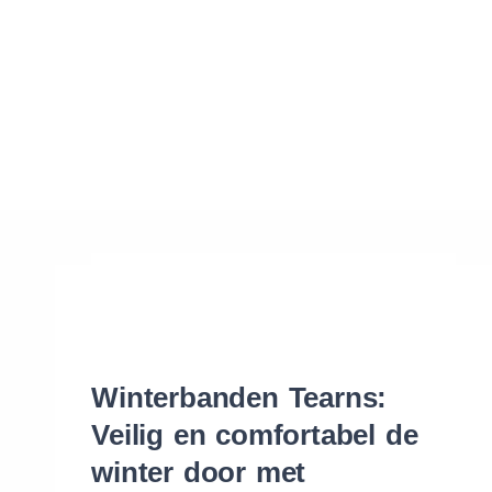
Waar vind ik de maat van mijn banden
Help mij met bestellen
Winterbanden Tearns:
Veilig en comfortabel de
winter door met