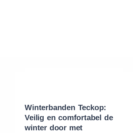
Waar vind ik de maat van mijn banden
Help mij met bestellen
Winterbanden Teckop:
Veilig en comfortabel de
winter door met