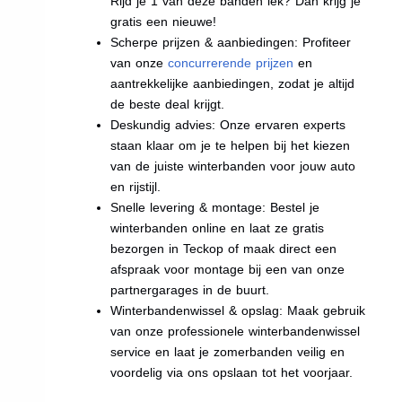
Rijd je 1 van deze banden lek? Dan krijg je
gratis een nieuwe!
Scherpe prijzen & aanbiedingen: Profiteer
van onze
concurrerende prijzen
en
aantrekkelijke aanbiedingen, zodat je altijd
de beste deal krijgt.
Deskundig advies: Onze ervaren experts
staan klaar om je te helpen bij het kiezen
van de juiste winterbanden voor jouw auto
en rijstijl.
Snelle levering & montage: Bestel je
winterbanden online en laat ze gratis
bezorgen in Teckop of maak direct een
afspraak voor montage bij een van onze
partnergarages in de buurt.
Winterbandenwissel & opslag: Maak gebruik
van onze professionele winterbandenwissel
service en laat je zomerbanden veilig en
voordelig via ons opslaan tot het voorjaar.