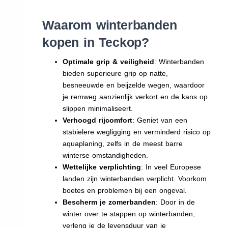
Waarom winterbanden
kopen in Teckop?
Optimale grip & veiligheid
: Winterbanden
bieden superieure grip op natte,
besneeuwde en beijzelde wegen, waardoor
je remweg aanzienlijk verkort en de kans op
slippen minimaliseert.
Verhoogd rijcomfort
: Geniet van een
stabielere wegligging en verminderd risico op
aquaplaning, zelfs in de meest barre
winterse omstandigheden.
Wettelijke verplichting
: In veel Europese
landen zijn winterbanden verplicht. Voorkom
boetes en problemen bij een ongeval.
Bescherm je zomerbanden
: Door in de
winter over te stappen op winterbanden,
verleng je de levensduur van je