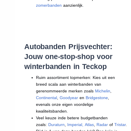
zomerbanden
aanzienlijk.
Autobanden Prijsvechter:
Jouw one-stop-shop voor
winterbanden in Teckop
Ruim assortiment topmerken: Kies uit een
breed scala aan winterbanden van
gerenommeerde merken zoals
Michelin
,
Continental
,
Goodyear
en
Bridgestone
,
evenals onze eigen voordelige
kwaliteitsbanden.
Veel keuze inde betere budgetbanden
zoals:
Duraturn
,
Imperial
,
Atlas
,
Radar
of
Tristar
.