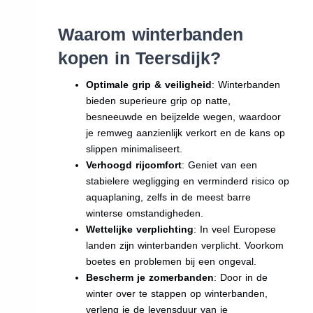
Waarom winterbanden
kopen in Teersdijk?
Optimale grip & veiligheid
: Winterbanden
bieden superieure grip op natte,
besneeuwde en beijzelde wegen, waardoor
je remweg aanzienlijk verkort en de kans op
slippen minimaliseert.
Verhoogd rijcomfort
: Geniet van een
stabielere wegligging en verminderd risico op
aquaplaning, zelfs in de meest barre
winterse omstandigheden.
Wettelijke verplichting
: In veel Europese
landen zijn winterbanden verplicht. Voorkom
boetes en problemen bij een ongeval.
Bescherm je zomerbanden
: Door in de
winter over te stappen op winterbanden,
verleng je de levensduur van je