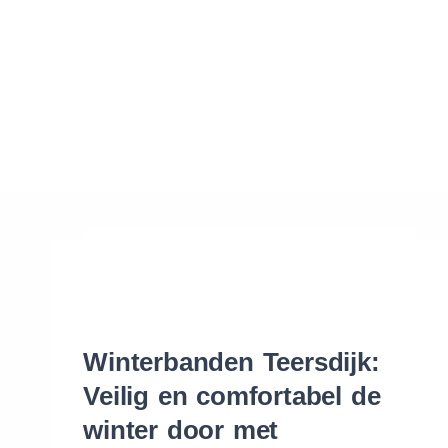
Waar vind ik de maat van mijn banden
Help mij met bestellen
Winterbanden Teersdijk:
Veilig en comfortabel de
winter door met