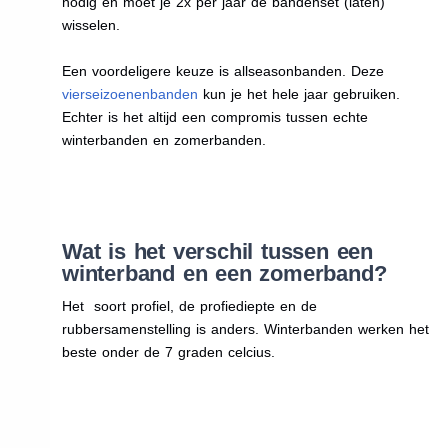
nodig en moet je 2x per jaar de bandenset (laten)
wisselen.
Een voordeligere keuze is allseasonbanden. Deze
vierseizoenenbanden
kun je het hele jaar gebruiken.
Echter is het altijd een compromis tussen echte
winterbanden en zomerbanden.
Wat is het verschil tussen een
winterband en een zomerband?
Het soort profiel, de profiediepte en de
rubbersamenstelling is anders. Winterbanden werken het
beste onder de 7 graden celcius.