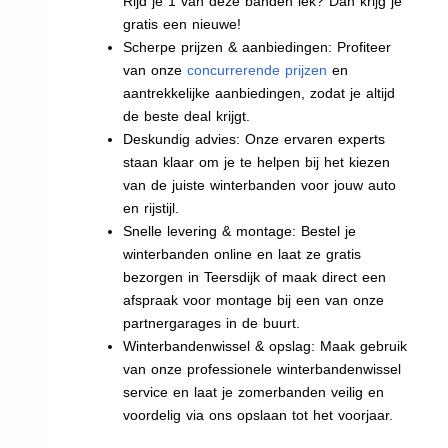
Rijd je 1 van deze banden lek? Dan krijg je
gratis een nieuwe!
Scherpe prijzen & aanbiedingen: Profiteer
van onze
concurrerende prijzen
en
aantrekkelijke aanbiedingen, zodat je altijd
de beste deal krijgt.
Deskundig advies: Onze ervaren experts
staan klaar om je te helpen bij het kiezen
van de juiste winterbanden voor jouw auto
en rijstijl.
Snelle levering & montage: Bestel je
winterbanden online en laat ze gratis
bezorgen in Teersdijk of maak direct een
afspraak voor montage bij een van onze
partnergarages in de buurt.
Winterbandenwissel & opslag: Maak gebruik
van onze professionele winterbandenwissel
service en laat je zomerbanden veilig en
voordelig via ons opslaan tot het voorjaar.