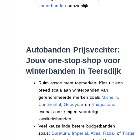
zomerbanden
aanzienlijk.
Autobanden Prijsvechter:
Jouw one-stop-shop voor
winterbanden in Teersdijk
Ruim assortiment topmerken: Kies uit een
breed scala aan winterbanden van
gerenommeerde merken zoals
Michelin
,
Continental
,
Goodyear
en
Bridgestone
,
evenals onze eigen voordelige
kwaliteitsbanden.
Veel keuze inde betere budgetbanden
zoals:
Duraturn
,
Imperial
,
Atlas
,
Radar
of
Tristar
.