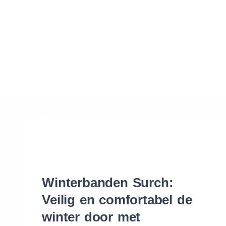
Waar vind ik de maat van mijn banden
Help mij met bestellen
Winterbanden Surch:
Veilig en comfortabel de
winter door met