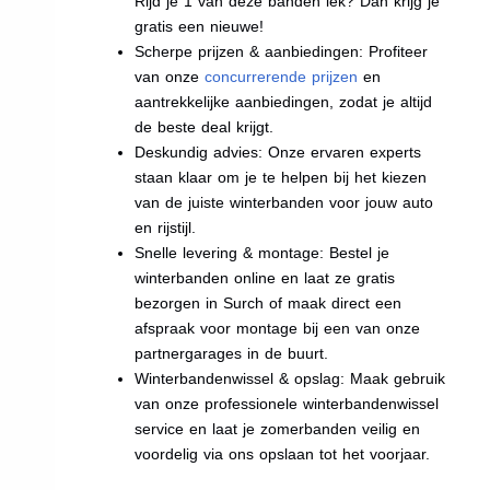
Rijd je 1 van deze banden lek? Dan krijg je
gratis een nieuwe!
Scherpe prijzen & aanbiedingen: Profiteer
van onze
concurrerende prijzen
en
aantrekkelijke aanbiedingen, zodat je altijd
de beste deal krijgt.
Deskundig advies: Onze ervaren experts
staan klaar om je te helpen bij het kiezen
van de juiste winterbanden voor jouw auto
en rijstijl.
Snelle levering & montage: Bestel je
winterbanden online en laat ze gratis
bezorgen in Surch of maak direct een
afspraak voor montage bij een van onze
partnergarages in de buurt.
Winterbandenwissel & opslag: Maak gebruik
van onze professionele winterbandenwissel
service en laat je zomerbanden veilig en
voordelig via ons opslaan tot het voorjaar.