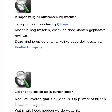
Is kopen veilig bij Autobanden Prijsvechter?
Ja wij zijn aangesloten bij
.
QShops
Mocht je nog twijfelen, check de door klanten geplaatste
reviews.
Deze vind je op de onafhankelijke beoordelingssite van
Feedbackcompany
Zijn er extra kosten als ik banden koop?
Nee. Wij leveren
gratis
bij je thuis. Op je werk of bij een
lokaal montagepunt.
Wat jij wilt ! Ook hebben we de wettelijke