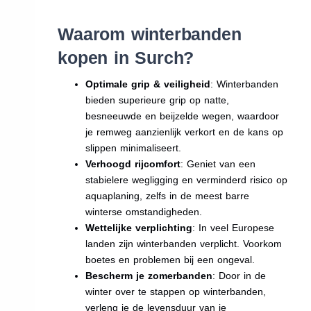
Waarom winterbanden
kopen in Surch?
Optimale grip & veiligheid
: Winterbanden
bieden superieure grip op natte,
besneeuwde en beijzelde wegen, waardoor
je remweg aanzienlijk verkort en de kans op
slippen minimaliseert.
Verhoogd rijcomfort
: Geniet van een
stabielere wegligging en verminderd risico op
aquaplaning, zelfs in de meest barre
winterse omstandigheden.
Wettelijke verplichting
: In veel Europese
landen zijn winterbanden verplicht. Voorkom
boetes en problemen bij een ongeval.
Bescherm je zomerbanden
: Door in de
winter over te stappen op winterbanden,
verleng je de levensduur van je