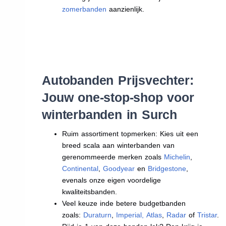
zomerbanden
aanzienlijk.
Autobanden Prijsvechter:
Jouw one-stop-shop voor
winterbanden in Surch
Ruim assortiment topmerken: Kies uit een
breed scala aan winterbanden van
gerenommeerde merken zoals
Michelin
,
Continental
,
Goodyear
en
Bridgestone
,
evenals onze eigen voordelige
kwaliteitsbanden.
Veel keuze inde betere budgetbanden
zoals:
Duraturn
,
Imperial
,
Atlas
,
Radar
of
Tristar
.