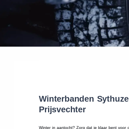
Winterbanden Sythuzen
Prijsvechter
Winter in aantocht? Zorg dat je klaar bent voo