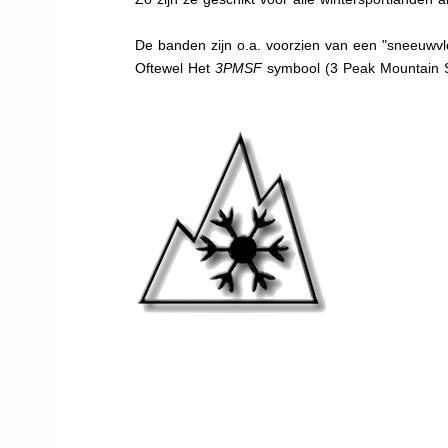
De banden zijn o.a. voorzien van een "sneeuwvlo
Oftewel Het
3PMSF
symbool (3 Peak Mountain 