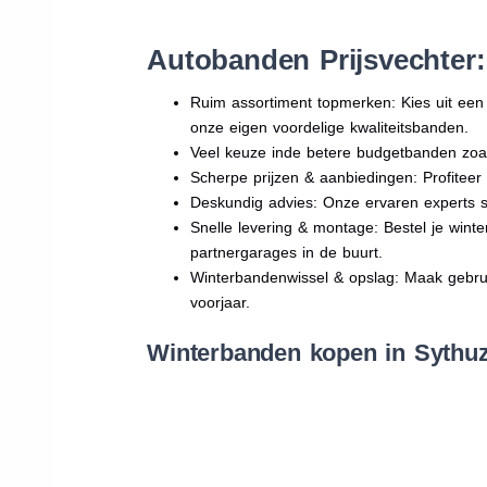
Autobanden Prijsvechter
Ruim assortiment topmerken: Kies uit e
onze eigen voordelige kwaliteitsbanden.
Veel keuze inde betere budgetbanden zoa
Scherpe prijzen & aanbiedingen: Profitee
Deskundig advies: Onze ervaren experts sta
Snelle levering & montage: Bestel je wint
partnergarages in de buurt.
Winterbandenwissel & opslag: Maak gebruik
voorjaar.
Winterbanden kopen in Sythuz