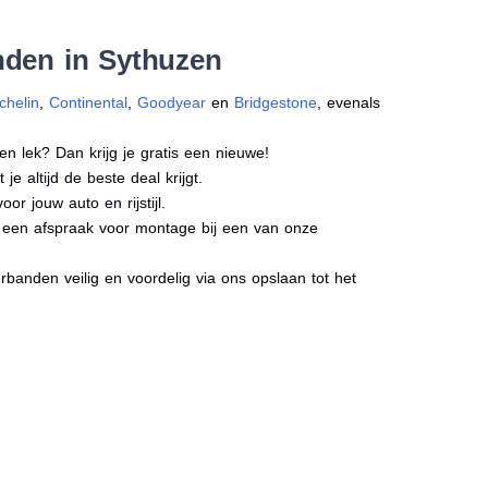
nden in Sythuzen
chelin
,
Continental
,
Goodyear
en
Bridgestone
, evenals
en lek? Dan krijg je gratis een nieuwe!
e altijd de beste deal krijgt.
r jouw auto en rijstijl.
ct een afspraak voor montage bij een van onze
banden veilig en voordelig via ons opslaan tot het