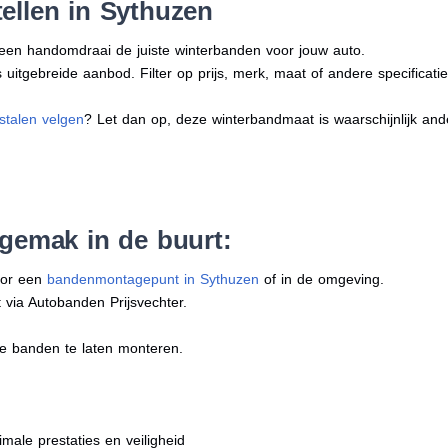
ellen in Sythuzen
n een handomdraai de juiste winterbanden voor jouw auto.
uitgebreide aanbod. Filter op prijs, merk, maat of andere specificatie
stalen velgen
? Let dan op, deze winterbandmaat is waarschijnlijk an
 gemak in de buurt:
oor een
bandenmontagepunt in Sythuzen
of in de omgeving.
 via Autobanden Prijsvechter.
e banden te laten monteren.
imale prestaties en veiligheid