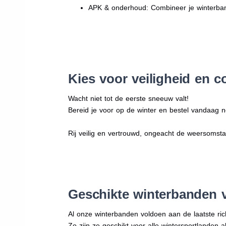
APK & onderhoud: Combineer je winterban
Kies voor veiligheid en c
Wacht niet tot de eerste sneeuw valt!
Bereid je voor op de winter en bestel vandaag n
Rij veilig en vertrouwd, ongeacht de weersomst
Geschikte winterbanden 
Al onze winterbanden voldoen aan de laatste rich
Zo zijn ze geschikt voor alle wintersportlanden a