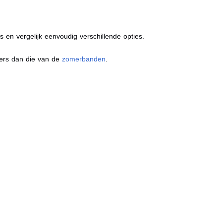
s en vergelijk eenvoudig verschillende opties.
ders dan die van de
zomerbanden
.