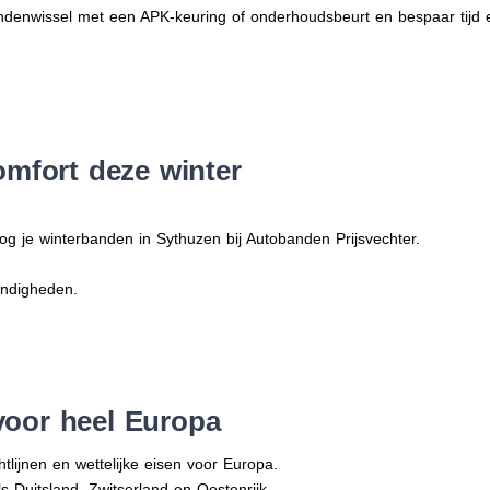
denwissel met een APK-keuring of onderhoudsbeurt en bespaar tijd 
omfort deze winter
og je winterbanden in Sythuzen bij Autobanden Prijsvechter.
andigheden.
voor heel Europa
tlijnen en wettelijke eisen voor Europa.
ls Duitsland, Zwitserland en Oostenrijk.