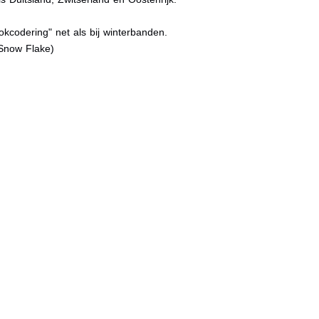
kcodering" net als bij winterbanden.
Snow Flake)