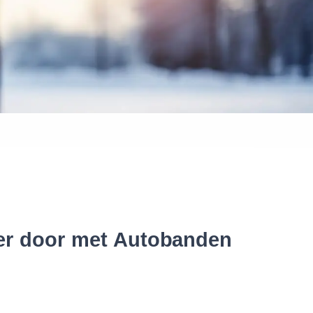
 banden
ter door met Autobanden