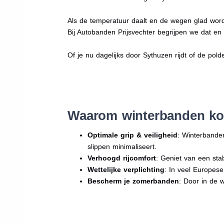
Als de temperatuur daalt en de wegen glad word
Bij Autobanden Prijsvechter begrijpen we dat e
Of je nu dagelijks door Sythuzen rijdt of de pold
Waarom winterbanden ko
Optimale grip & veiligheid
: Winterbande
slippen minimaliseert.
Verhoogd rijcomfort
: Geniet van een sta
Wettelijke verplichting
: In veel Europes
Bescherm je zomerbanden
: Door in de 