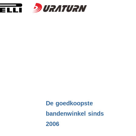
.
De goedkoopste
bandenwinkel sinds
2006