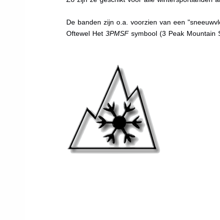
De banden zijn o.a. voorzien van een "sneeuwvlo
Oftewel Het
3PMSF
symbool (3 Peak Mountain 