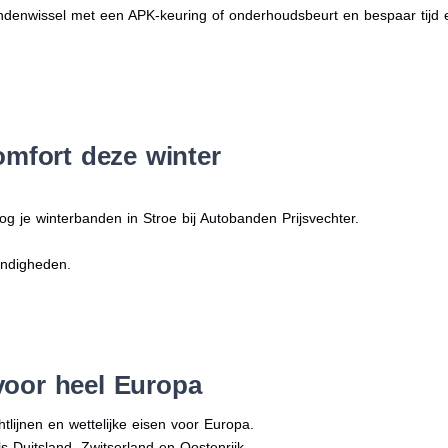
denwissel met een APK-keuring of onderhoudsbeurt en bespaar tijd 
omfort deze winter
og je winterbanden in Stroe bij Autobanden Prijsvechter.
andigheden.
voor heel Europa
tlijnen en wettelijke eisen voor Europa.
ls Duitsland, Zwitserland en Oostenrijk.