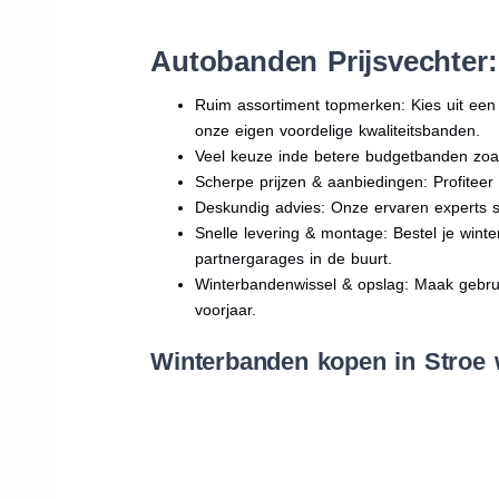
Autobanden Prijsvechter
Ruim assortiment topmerken: Kies uit e
onze eigen voordelige kwaliteitsbanden.
Veel keuze inde betere budgetbanden zoa
Scherpe prijzen & aanbiedingen: Profitee
Deskundig advies: Onze ervaren experts sta
Snelle levering & montage: Bestel je wint
partnergarages in de buurt.
Winterbandenwissel & opslag: Maak gebruik
voorjaar.
Winterbanden kopen in Stroe 