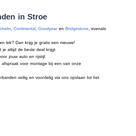
den in Stroe
chelin
,
Continental
,
Goodyear
en
Bridgestone
, evenals
en lek? Dan krijg je gratis een nieuwe!
e altijd de beste deal krijgt.
r jouw auto en rijstijl.
en afspraak voor montage bij een van onze
banden veilig en voordelig via ons opslaan tot het