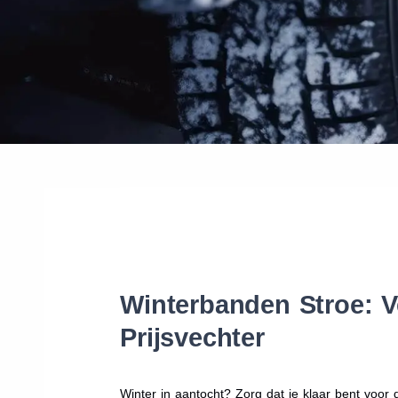
Winterbanden Stroe: V
Prijsvechter
Winter in aantocht? Zorg dat je klaar bent voo