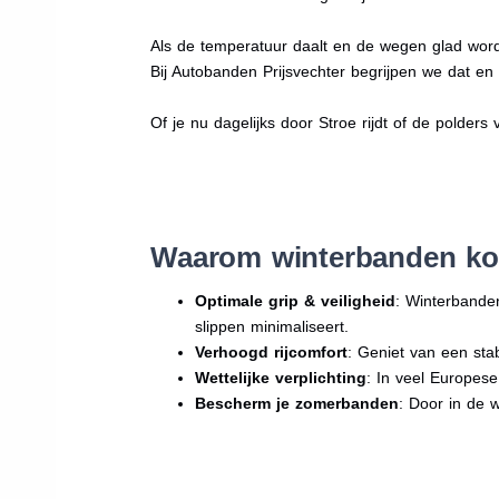
Als de temperatuur daalt en de wegen glad word
Bij Autobanden Prijsvechter begrijpen we dat e
Of je nu dagelijks door Stroe rijdt of de polders 
Waarom winterbanden ko
Optimale grip & veiligheid
: Winterbande
slippen minimaliseert.
Verhoogd rijcomfort
: Geniet van een sta
Wettelijke verplichting
: In veel Europes
Bescherm je zomerbanden
: Door in de 