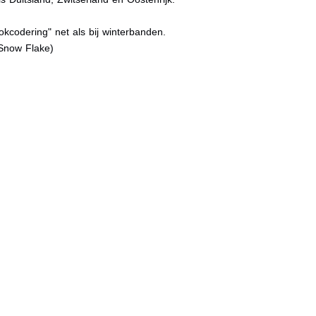
kcodering" net als bij winterbanden.
Snow Flake)