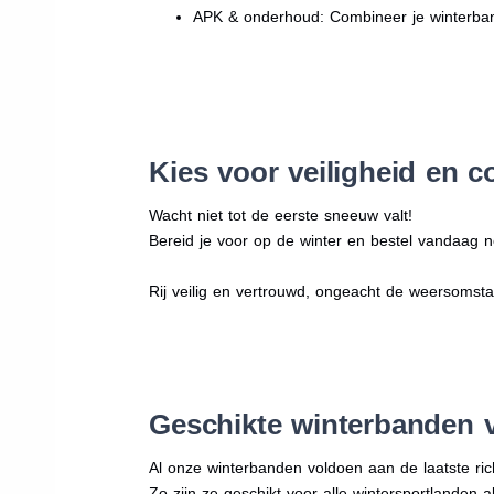
APK & onderhoud: Combineer je winterban
Kies voor veiligheid en c
Wacht niet tot de eerste sneeuw valt!
Bereid je voor op de winter en bestel vandaag n
Rij veilig en vertrouwd, ongeacht de weersomst
Geschikte winterbanden 
Al onze winterbanden voldoen aan de laatste rich
Zo zijn ze geschikt voor alle wintersportlanden a