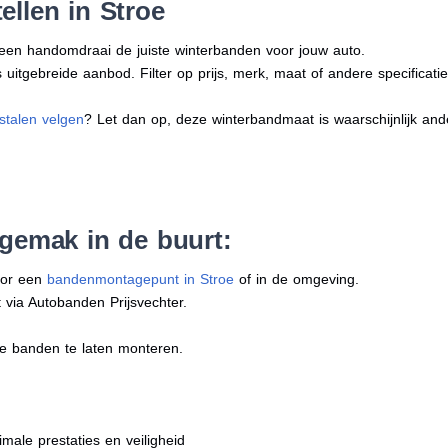
ellen in Stroe
n een handomdraai de juiste winterbanden voor jouw auto.
uitgebreide aanbod. Filter op prijs, merk, maat of andere specificatie
stalen velgen
? Let dan op, deze winterbandmaat is waarschijnlijk an
 gemak in de buurt:
oor een
bandenmontagepunt in Stroe
of in de omgeving.
 via Autobanden Prijsvechter.
e banden te laten monteren.
imale prestaties en veiligheid