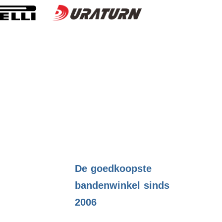
.
De goedkoopste
bandenwinkel sinds
2006