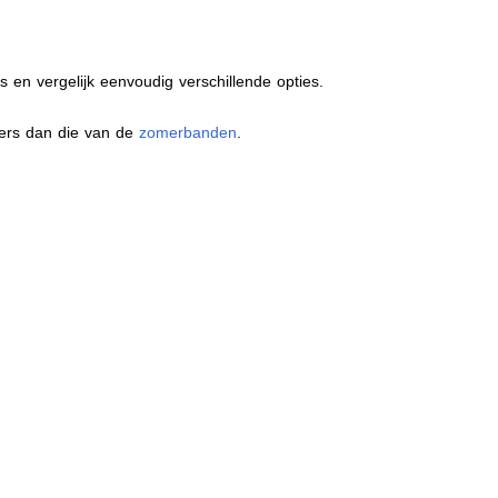
s en vergelijk eenvoudig verschillende opties.
ders dan die van de
zomerbanden
.