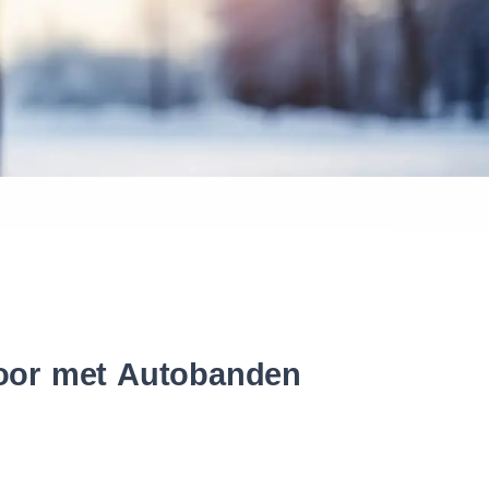
 banden
door met Autobanden