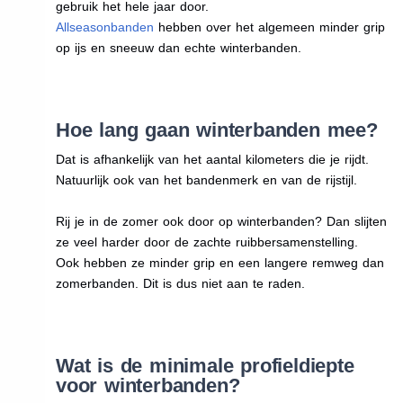
gebruik het hele jaar door.
Allseasonbanden
hebben over het algemeen minder grip
op ijs en sneeuw dan echte winterbanden.
Hoe lang gaan winterbanden mee?
Dat is afhankelijk van het aantal kilometers die je rijdt.
Natuurlijk ook van het bandenmerk en van de rijstijl.
Rij je in de zomer ook door op winterbanden? Dan slijten
ze veel harder door de zachte ruibbersamenstelling.
Ook hebben ze minder grip en een langere remweg dan
zomerbanden. Dit is dus niet aan te raden.
Wat is de minimale profieldiepte
voor winterbanden?