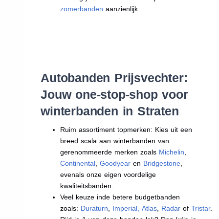
zomerbanden
aanzienlijk.
Autobanden Prijsvechter:
Jouw one-stop-shop voor
winterbanden in Straten
Ruim assortiment topmerken: Kies uit een
breed scala aan winterbanden van
gerenommeerde merken zoals
Michelin
,
Continental
,
Goodyear
en
Bridgestone
,
evenals onze eigen voordelige
kwaliteitsbanden.
Veel keuze inde betere budgetbanden
zoals:
Duraturn
,
Imperial
,
Atlas
,
Radar
of
Tristar
.