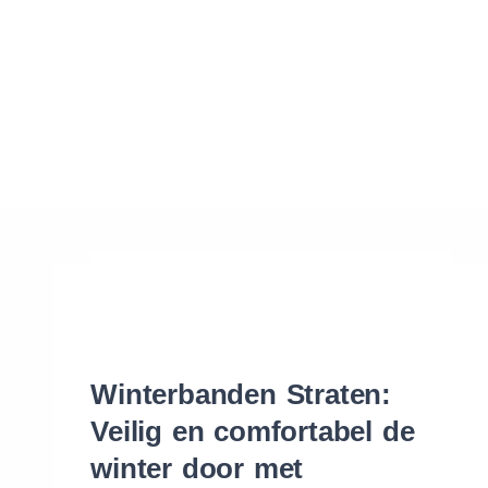
Waar vind ik de maat van mijn banden
Help mij met bestellen
Winterbanden Straten:
Veilig en comfortabel de
winter door met