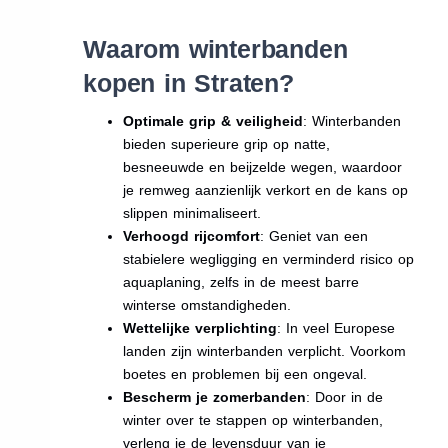
Waarom winterbanden
kopen in Straten?
Optimale grip & veiligheid
: Winterbanden
bieden superieure grip op natte,
besneeuwde en beijzelde wegen, waardoor
je remweg aanzienlijk verkort en de kans op
slippen minimaliseert.
Verhoogd rijcomfort
: Geniet van een
stabielere wegligging en verminderd risico op
aquaplaning, zelfs in de meest barre
winterse omstandigheden.
Wettelijke verplichting
: In veel Europese
landen zijn winterbanden verplicht. Voorkom
boetes en problemen bij een ongeval.
Bescherm je zomerbanden
: Door in de
winter over te stappen op winterbanden,
verleng je de levensduur van je