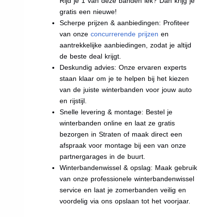
Rijd je 1 van deze banden lek? Dan krijg je
gratis een nieuwe!
Scherpe prijzen & aanbiedingen: Profiteer
van onze
concurrerende prijzen
en
aantrekkelijke aanbiedingen, zodat je altijd
de beste deal krijgt.
Deskundig advies: Onze ervaren experts
staan klaar om je te helpen bij het kiezen
van de juiste winterbanden voor jouw auto
en rijstijl.
Snelle levering & montage: Bestel je
winterbanden online en laat ze gratis
bezorgen in Straten of maak direct een
afspraak voor montage bij een van onze
partnergarages in de buurt.
Winterbandenwissel & opslag: Maak gebruik
van onze professionele winterbandenwissel
service en laat je zomerbanden veilig en
voordelig via ons opslaan tot het voorjaar.