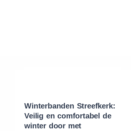
Waar vind ik de maat van mijn banden
Help mij met bestellen
Winterbanden Streefkerk:
Veilig en comfortabel de
winter door met