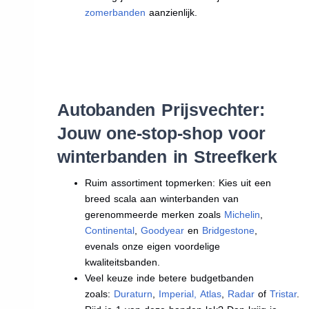
zomerbanden
aanzienlijk.
Autobanden Prijsvechter:
Jouw one-stop-shop voor
winterbanden in Streefkerk
Ruim assortiment topmerken: Kies uit een
breed scala aan winterbanden van
gerenommeerde merken zoals
Michelin
,
Continental
,
Goodyear
en
Bridgestone
,
evenals onze eigen voordelige
kwaliteitsbanden.
Veel keuze inde betere budgetbanden
zoals:
Duraturn
,
Imperial
,
Atlas
,
Radar
of
Tristar
.