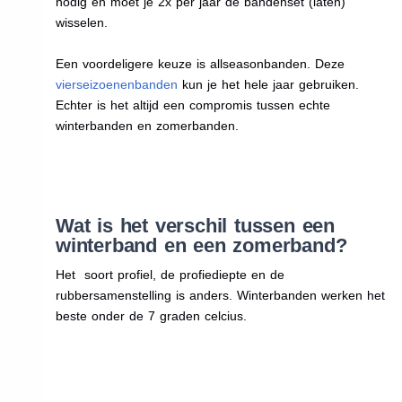
nodig en moet je 2x per jaar de bandenset (laten)
wisselen.
Een voordeligere keuze is allseasonbanden. Deze
vierseizoenenbanden
kun je het hele jaar gebruiken.
Echter is het altijd een compromis tussen echte
winterbanden en zomerbanden.
Wat is het verschil tussen een
winterband en een zomerband?
Het soort profiel, de profiediepte en de
rubbersamenstelling is anders. Winterbanden werken het
beste onder de 7 graden celcius.