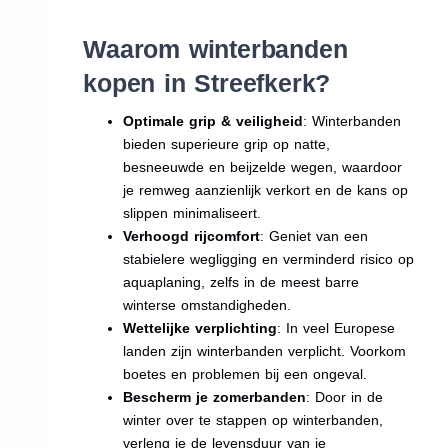
Waarom winterbanden
kopen in Streefkerk?
Optimale grip & veiligheid
: Winterbanden
bieden superieure grip op natte,
besneeuwde en beijzelde wegen, waardoor
je remweg aanzienlijk verkort en de kans op
slippen minimaliseert.
Verhoogd rijcomfort
: Geniet van een
stabielere wegligging en verminderd risico op
aquaplaning, zelfs in de meest barre
winterse omstandigheden.
Wettelijke verplichting
: In veel Europese
landen zijn winterbanden verplicht. Voorkom
boetes en problemen bij een ongeval.
Bescherm je zomerbanden
: Door in de
winter over te stappen op winterbanden,
verleng je de levensduur van je