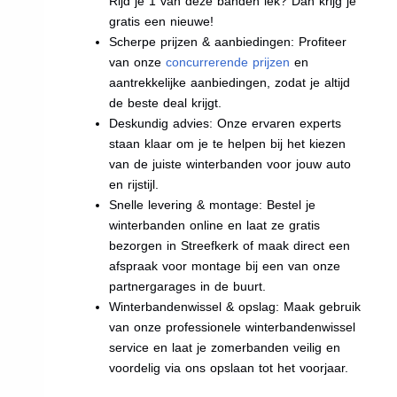
Rijd je 1 van deze banden lek? Dan krijg je
gratis een nieuwe!
Scherpe prijzen & aanbiedingen: Profiteer
van onze
concurrerende prijzen
en
aantrekkelijke aanbiedingen, zodat je altijd
de beste deal krijgt.
Deskundig advies: Onze ervaren experts
staan klaar om je te helpen bij het kiezen
van de juiste winterbanden voor jouw auto
en rijstijl.
Snelle levering & montage: Bestel je
winterbanden online en laat ze gratis
bezorgen in Streefkerk of maak direct een
afspraak voor montage bij een van onze
partnergarages in de buurt.
Winterbandenwissel & opslag: Maak gebruik
van onze professionele winterbandenwissel
service en laat je zomerbanden veilig en
voordelig via ons opslaan tot het voorjaar.