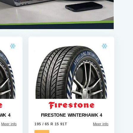
WK 4
FIRESTONE WINTERHAWK 4
Meer info
195 / 65 R 15 91T
Meer info