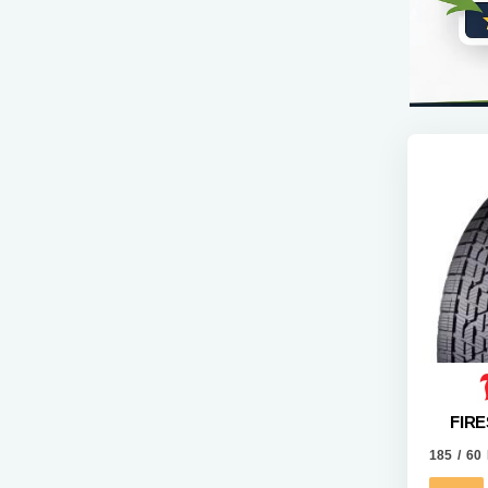
FIR
185 / 60