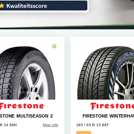
ESTONE MULTISEASON 2
FIRESTONE WINTERHA
 R 14 86H
Meer info
185 / 60 R 15 88T