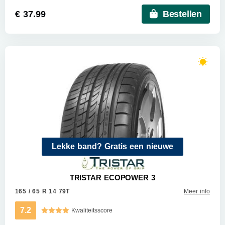
€ 37.99
Bestellen
Lekke band? Gratis een nieuwe
TRISTAR ECOPOWER 3
165 / 65 R 14 79T
Meer info
7.2
Kwaliteitsscore