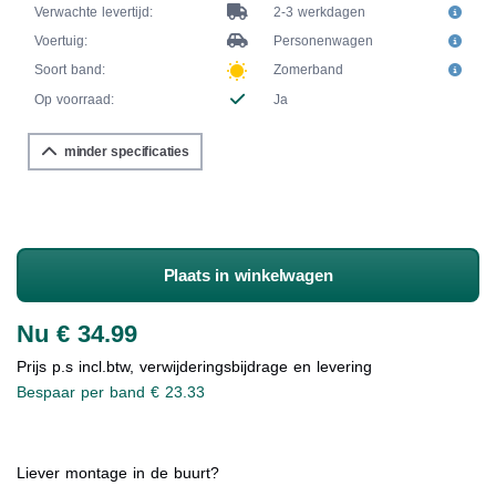
Verwachte levertijd:
2-3 werkdagen
Voertuig:
Personenwagen
Soort band:
Zomerband
Op voorraad:
Ja
minder specificaties
Plaats in winkelwagen
Nu € 34.99
Prijs p.s incl.btw, verwijderingsbijdrage en levering
Bespaar per band € 23.33
Liever montage in de buurt?