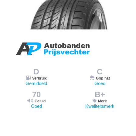
D
C
Verbruik
Grip nat
Gemiddeld
Goed
70
B+
Geluid
Merk
Goed
Kwaliteitsmerk