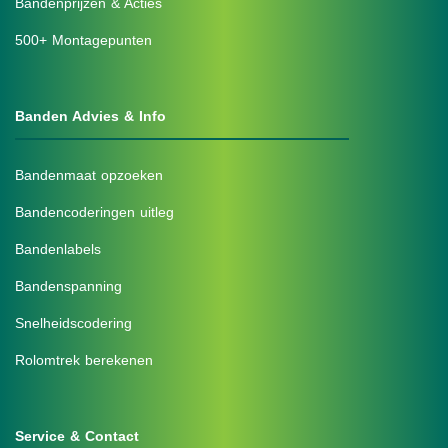
Bandenprijzen & Acties
500+ Montagepunten
Banden Advies & Info
Bandenmaat opzoeken
Bandencoderingen uitleg
Bandenlabels
Bandenspanning
Snelheidscodering
Rolomtrek berekenen
Service & Contact