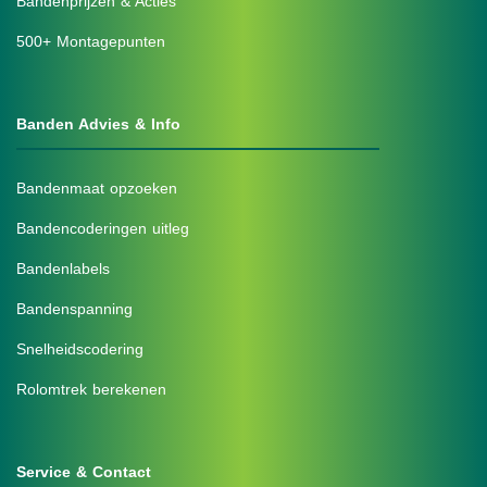
Bandenprijzen & Acties
500+ Montagepunten
Banden Advies & Info
Bandenmaat opzoeken
Bandencoderingen uitleg
Bandenlabels
Bandenspanning
Snelheidscodering
Rolomtrek berekenen
Service & Contact