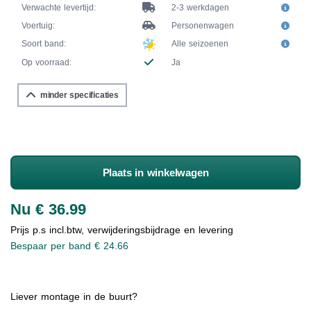
Verwachte levertijd:
2-3 werkdagen
Voertuig:
Personenwagen
Soort band:
Alle seizoenen
Op voorraad:
Ja
minder specificaties
Plaats in winkelwagen
Nu € 36.99
Prijs p.s incl.btw, verwijderingsbijdrage en levering
Bespaar per band € 24.66
Liever montage in de buurt?