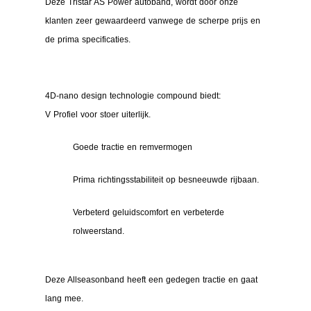
Deze Tristar AS Power autoband, wordt door onze
klanten zeer gewaardeerd vanwege de scherpe prijs en
de prima specificaties.
4D-nano design technologie compound biedt:
V Profiel voor stoer uiterlijk.
Goede tractie en remvermogen
Prima richtingsstabiliteit op besneeuwde rijbaan.
Verbeterd geluidscomfort en verbeterde
rolweerstand.
Deze Allseasonband heeft een gedegen tractie en gaat
lang mee.