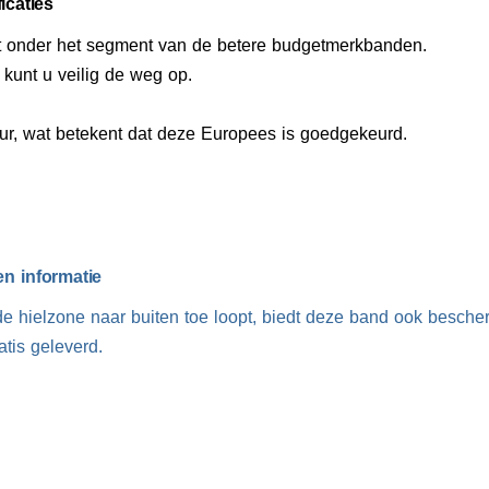
icaties
lt onder het segment van de betere budgetmerkbanden.
kunt u veilig de weg op.
r, wat betekent dat deze Europees is goedgekeurd.
n informatie
e hielzone naar buiten toe loopt, biedt deze band ook besche
tis geleverd.