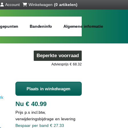
Account
Winkelwagen
(0 artikelen)
gepunten
Bandeninfo
Algemene informatie
Beperkte voorraad
Adviesprijs € 68.32
Plaats in winkelwagen
rk
Nu € 40.99
Prijs p.s incl.btw,
verwijderingsbijdrage en levering
Bespaar per band € 27.33