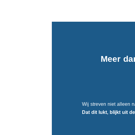
Meer da
Wij streven niet alleen n
Dat dit lukt, blijkt uit d