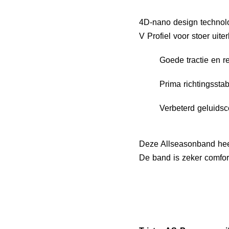
4D-nano design technol
V Profiel voor stoer uiterl
Goede tractie en 
Prima richtingsstab
Verbeterd geluidsc
Deze Allseasonband heef
De band is zeker comfor