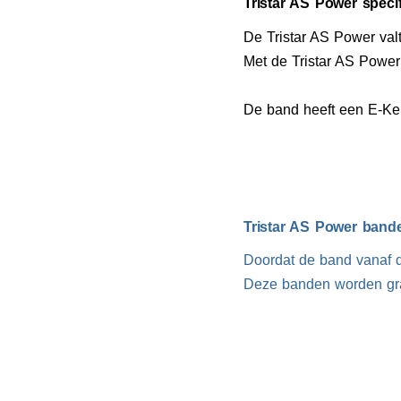
Tristar AS Power specif
De Tristar AS Power va
Met de Tristar AS Power 
De band heeft een E-Keu
Tristar AS Power bande
Doordat de band vanaf d
Deze banden worden gra