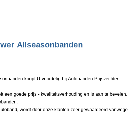
ower Allseasonbanden
sonbanden koopt U voordelig bij Autobanden Prijsvechter.
t een goede prijs - kwaliteitsverhouding en is aan te bevelen
tobanden.
autoband, wordt door onze klanten zeer gewaardeerd vanwege 