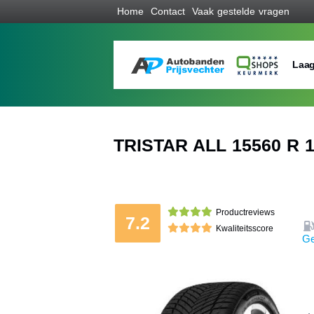
Home
Contact
Vaak gestelde vragen
Laag
TRISTAR ALL 15560 R 
Productreviews
7.2
Kwaliteitsscore
Ge