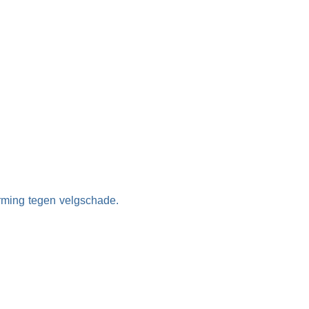
rming tegen velgschade.