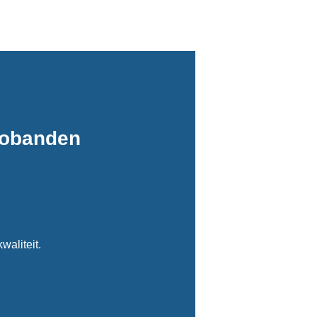
tobanden
waliteit.