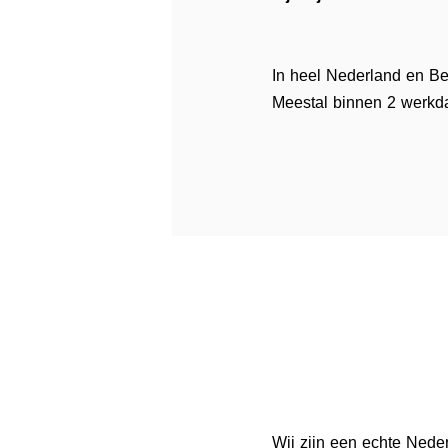
In heel Nederland en Belg
Meestal binnen 2 werkda
Wij zijn een echte Neder