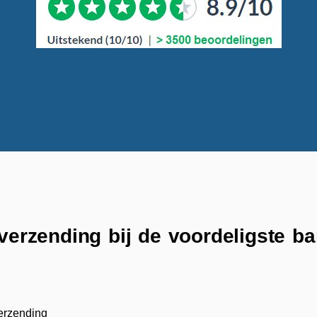
 verzending bij de voordeligste b
verzending