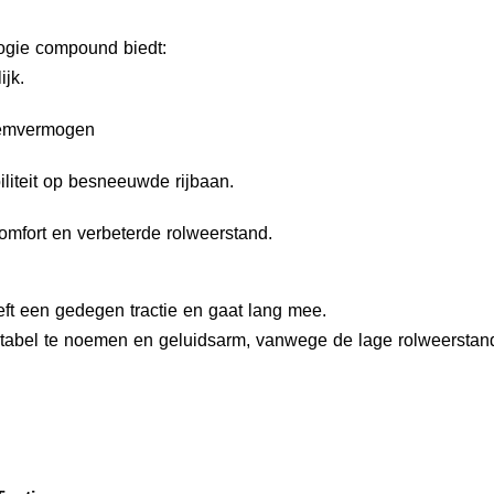
ogie compound biedt:
ijk.
remvermogen
iliteit op besneeuwde rijbaan.
omfort en verbeterde rolweerstand.
t een gedegen tractie en gaat lang mee.
tabel te noemen en geluidsarm, vanwege de lage rolweerstan