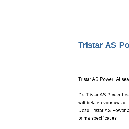
Tristar AS P
Tristar AS Power Allsea
De Tristar AS Power heef
wilt betalen voor uw au
Deze Tristar AS Power 
prima specificaties.