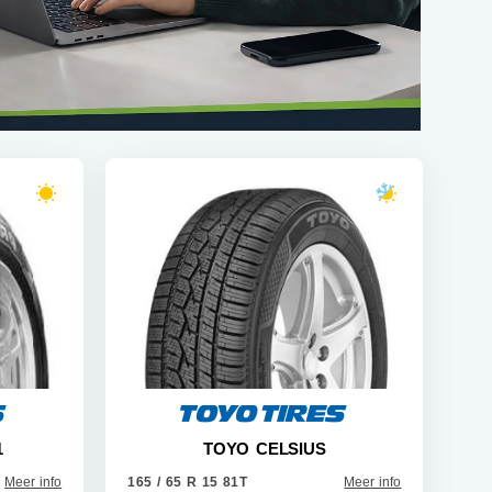
1
TOYO CELSIUS
Meer info
165 / 65 R 15 81T
Meer info