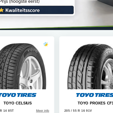
TOYO CELSIUS
TOYO PROXES CF
 R 14 85T
Meer info
205 / 55 R 16 91V