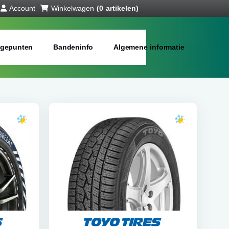
Account
Winkelwagen
(0 artikelen)
gepunten
Bandeninfo
Algemene informatie