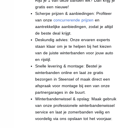
Rijd je 1 van deze banden lek? Dan krijg je
gratis een nieuwe!
Scherpe prijzen & aanbiedingen: Profiteer
van onze
concurrerende prijzen
en
aantrekkelijke aanbiedingen, zodat je altijd
de beste deal krijgt.
Deskundig advies: Onze ervaren experts
staan klaar om je te helpen bij het kiezen
van de juiste winterbanden voor jouw auto
en rijstijl.
Snelle levering & montage: Bestel je
winterbanden online en laat ze gratis
bezorgen in Steensel of maak direct een
afspraak voor montage bij een van onze
partnergarages in de buurt.
Winterbandenwissel & opslag: Maak gebruik
van onze professionele winterbandenwissel
service en laat je zomerbanden veilig en
voordelig via ons opslaan tot het voorjaar.