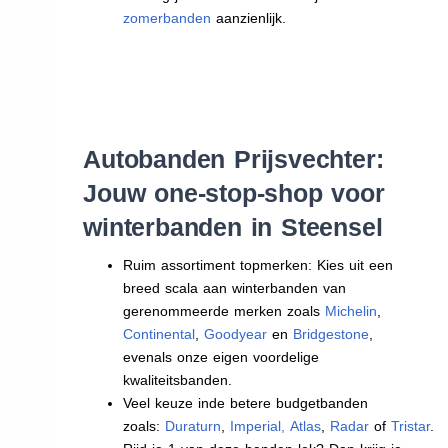
zomerbanden
aanzienlijk.
Autobanden Prijsvechter:
Jouw one-stop-shop voor
winterbanden in Steensel
Ruim assortiment topmerken: Kies uit een
breed scala aan winterbanden van
gerenommeerde merken zoals
Michelin
,
Continental
,
Goodyear
en
Bridgestone
,
evenals onze eigen voordelige
kwaliteitsbanden.
Veel keuze inde betere budgetbanden
zoals:
Duraturn
,
Imperial
,
Atlas
,
Radar
of
Tristar
.