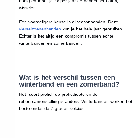
nodig en moet je 2x per jaar de bandenset (laten)
wisselen.
Een voordeligere keuze is allseasonbanden. Deze
vierseizoenenbanden
kun je het hele jaar gebruiken.
Echter is het altijd een compromis tussen echte
winterbanden en zomerbanden.
Wat is het verschil tussen een
winterband en een zomerband?
Het soort profiel, de profiediepte en de
rubbersamenstelling is anders. Winterbanden werken het
beste onder de 7 graden celcius.