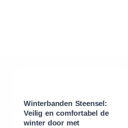
Waar vind ik de maat van mijn banden
Help mij met bestellen
Winterbanden Steensel:
Veilig en comfortabel de
winter door met