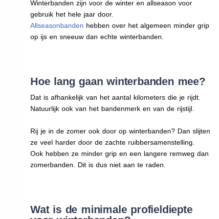
Winterbanden zijn voor de winter en allseason voor
gebruik het hele jaar door.
Allseasonbanden
hebben over het algemeen minder grip
op ijs en sneeuw dan echte winterbanden.
Hoe lang gaan winterbanden mee?
Dat is afhankelijk van het aantal kilometers die je rijdt.
Natuurlijk ook van het bandenmerk en van de rijstijl.
Rij je in de zomer ook door op winterbanden? Dan slijten
ze veel harder door de zachte ruibbersamenstelling.
Ook hebben ze minder grip en een langere remweg dan
zomerbanden. Dit is dus niet aan te raden.
Wat is de minimale profieldiepte