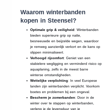
Waarom winterbanden
kopen in Steensel?
Optimale grip & veiligheid
: Winterbanden
bieden superieure grip op natte,
besneeuwde en beijzelde wegen, waardoor
je remweg aanzienlijk verkort en de kans op
slippen minimaliseert.
Verhoogd rijcomfort
: Geniet van een
stabielere wegligging en verminderd risico op
aquaplaning, zelfs in de meest barre
winterse omstandigheden.
Wettelijke verplichting
: In veel Europese
landen zijn winterbanden verplicht. Voorkom
boetes en problemen bij een ongeval.
Bescherm je zomerbanden
: Door in de
winter over te stappen op winterbanden,
verleng je de levensduur van je