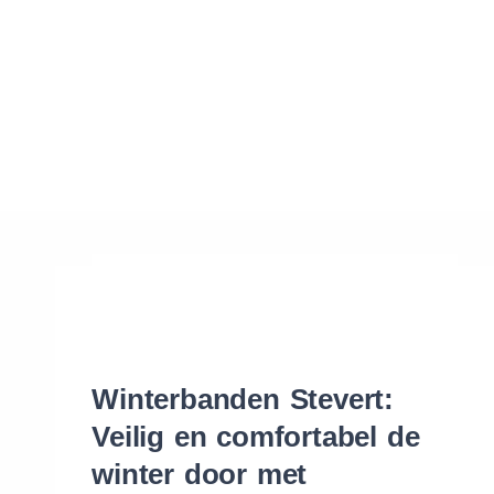
Waar vind ik de maat van mijn banden
Help mij met bestellen
Winterbanden Stevert:
Veilig en comfortabel de
winter door met