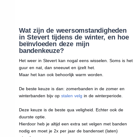
Wat zijn de weersomstandigheden
in Stevert tijdens de winter, en hoe
beïnvloeden deze mijn
bandenkeuze?
Het weer in Stevert kan nogal eens wisselen. Soms is het
guur en nat, dan sneeuwt en ijzelt het.
Maar het kan ook behoorlijk warm worden.
De beste keuze is dan: zomerbanden in de zomer en
winterbanden bijv op
stalen velg
in de winterperiode.
Deze keuze is de beste qua veligheid. Echter ook de
duurste optie.
Hierdoor heb je altijd een extra set velgen met banden
nodig en moet je 2x per jaar de bandenset (laten)