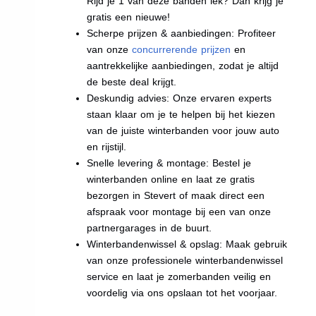
Rijd je 1 van deze banden lek? Dan krijg je
gratis een nieuwe!
Scherpe prijzen & aanbiedingen: Profiteer
van onze
concurrerende prijzen
en
aantrekkelijke aanbiedingen, zodat je altijd
de beste deal krijgt.
Deskundig advies: Onze ervaren experts
staan klaar om je te helpen bij het kiezen
van de juiste winterbanden voor jouw auto
en rijstijl.
Snelle levering & montage: Bestel je
winterbanden online en laat ze gratis
bezorgen in Stevert of maak direct een
afspraak voor montage bij een van onze
partnergarages in de buurt.
Winterbandenwissel & opslag: Maak gebruik
van onze professionele winterbandenwissel
service en laat je zomerbanden veilig en
voordelig via ons opslaan tot het voorjaar.