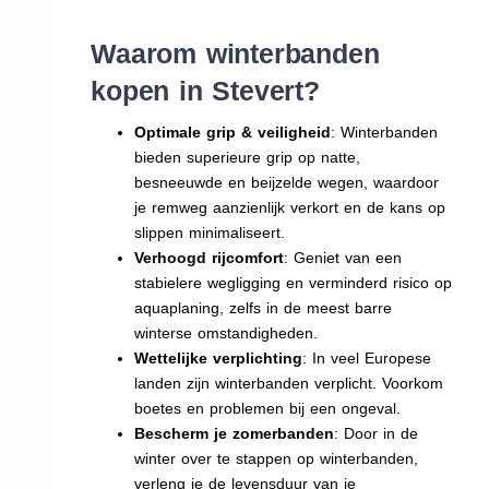
Waarom winterbanden
kopen in Stevert?
Optimale grip & veiligheid
: Winterbanden
bieden superieure grip op natte,
besneeuwde en beijzelde wegen, waardoor
je remweg aanzienlijk verkort en de kans op
slippen minimaliseert.
Verhoogd rijcomfort
: Geniet van een
stabielere wegligging en verminderd risico op
aquaplaning, zelfs in de meest barre
winterse omstandigheden.
Wettelijke verplichting
: In veel Europese
landen zijn winterbanden verplicht. Voorkom
boetes en problemen bij een ongeval.
Bescherm je zomerbanden
: Door in de
winter over te stappen op winterbanden,
verleng je de levensduur van je