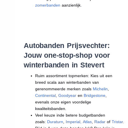
zomerbanden
aanzienlijk.
Autobanden Prijsvechter:
Jouw one-stop-shop voor
winterbanden in Stevert
Ruim assortiment topmerken: Kies uit een
breed scala aan winterbanden van
gerenommeerde merken zoals
Michelin
,
Continental
,
Goodyear
en
Bridgestone
,
evenals onze eigen voordelige
kwaliteitsbanden.
Veel keuze inde betere budgetbanden
zoals:
Duraturn
,
Imperial
,
Atlas
,
Radar
of
Tristar
.