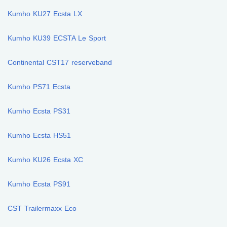
Kumho KU27 Ecsta LX
Kumho KU39 ECSTA Le Sport
Continental CST17 reserveband
Kumho PS71 Ecsta
Kumho Ecsta PS31
Kumho Ecsta HS51
Kumho KU26 Ecsta XC
Kumho Ecsta PS91
CST Trailermaxx Eco