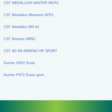
CST MEDALLION WINTER WCP1
CST Medaillon Allseason ACP1
CST Medaillon MD A1
CST Marqius MR61
CST AD R8 ADRENO HP SPORT
Kumho HS52 Ecsta
Kumho PS72 Ecsta sport