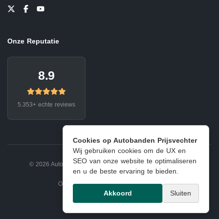
Onze Reputatie
8.9
5.353+ echte reviews
Cookies op Autobanden Prijsvechter
Wij gebruiken cookies om de UX en
SEO van onze website te optimaliseren
© 2026 Autobanden Prijsvechter.
Privacy
|
Voorwaarden
en u de beste ervaring te bieden.
Onderdeel van EJ Banden Oosterhout
Akkoord
Sluiten