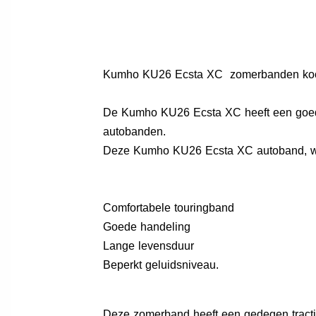
Kumho KU26 Ecsta XC zomerbanden koopt 
De Kumho KU26 Ecsta XC heeft een goede p
autobanden.
Deze Kumho KU26 Ecsta XC autoband, word
Comfortabele touringband
Goede handeling
Lange levensduur
Beperkt geluidsniveau.
Deze zomerband heeft een gedegen tracti