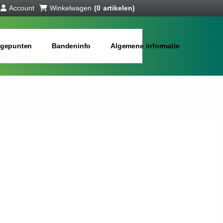
Account
Winkelwagen
(0 artikelen)
gepunten
Bandeninfo
Algemene informatie