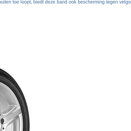
uiten toe loopt, biedt deze band ook bescherming tegen velg