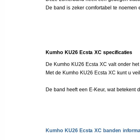
De band is zeker comfortabel te noemen 
Kumho KU26 Ecsta XC specificaties
De Kumho KU26 Ecsta XC valt onder het
Met de Kumho KU26 Ecsta XC kunt u veil
De band heeft een E-Keur, wat betekent 
Kumho KU26 Ecsta XC banden informa